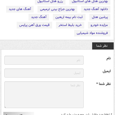
بهترین هتل های استانبول
رزرو هتل استانبول
دانلود آهنگ جدید
بهترین جراح بینی ترمیمی
آهنگ های جدید
پرشین هتل
ثبت نام بیمه اربعین
آهنگ جدید
مزایده خودرو
خرید بلیط استخر
قیمت ورق آهن پرایس
فروشنده مواد شیمیایی
نظر شما
نام
ایمیل
نظر شما *
*
لطفا عدد مقابل را در جعبه متن وارد کنید