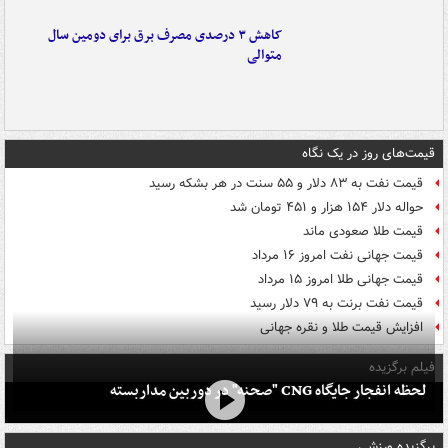
کاهش ۳ درصدی مصرف برق برای دومین سال
متوالی
قیمت‌های روز در یک نگاه
قیمت نفت به ۸۳ دلار و ۵۵ سنت در هر بشکه رسید
حواله دلار ۱۵۴ هزار و ۴۵۱ تومان شد
قیمت طلا صعودی ماند
قیمت جهانی نفت امروز ۱۶ مرداد
قیمت جهانی طلا امروز ۱۵ مرداد
قیمت نفت برنت به ۷۹ دلار رسید
افزایش قیمت طلا و نقره جهانی
فیلم برگزیده
لحظه انفجار جایگاه CNG "صحنه" در دوربین مداربسته
برگزیده ورزشی