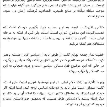
نیست. از طرفی اصل 153 قانون اساسی هم می‌گوید هر گونه قرارداد که
موجب سلطه بیگانه بر منابع طبیعی، اقتصادی، فرهنگ، ارتش و... شود،
ممنوع است.
خاتمی افزود: با توجه به این مطلب باید بگوییم درست است که
تصمیم‌گیرنده این موضوع شورای امنیت است، ولی قبل از اینکه به مرحله
نهایی برسد، آقایان اجازه نقد و بررسی عالمانه را بدهند، زیرا این موضوع به
مسئولان هم کمک می‌کند.
خطیب نماز جمعه تهران گفت: از طرفی باید از سیاسی کردن مسئله پرهیز
کرد، متأسفانه هر مسئله‌ای که در کشور اتفاق می‌افتد، رنگ سیاسی می‌گیرد،
در حالی که این موضوع فوق مسائل سیاسی است و ورود جنجالی به این
مسئله، کار را خراب می‌کند.
وی با تأکید بر اینکه حکم نهایی در این عرصه با شورای امنیت ملی است،
گفت: شورای امنیت ملی باید به دو نکته اساسی توجه کند، ابتدا اینکه اگر
دیدند این قرارداد به استقلال کشور ضربه می‌زند، قاطعانه آن را رد کنند و
دیگر اینکه ببینند با دشمنانی طرف هستند که بدعهدی جزو ذاتشان است و
دیدیم که در برجام چه کردند.