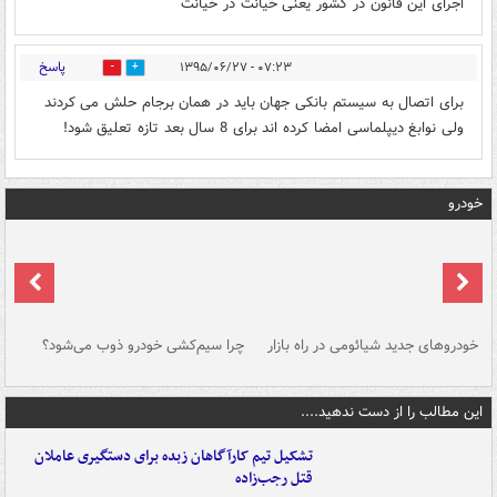
اجرای این قانون در کشور یعنی خیانت در خیانت
پاسخ
۰۷:۲۳ - ۱۳۹۵/۰۶/۲۷
0
0
برای اتصال به سیستم بانکی جهان باید در همان برجام حلش می کردند
ولی نوابغ دیپلماسی امضا کرده اند برای 8 سال بعد تازه تعلیق شود!
خودرو
خودروهای جدید شیائومی در راه بازار
چرا سیم‌کشی خودرو ذوب می‌شود؟
شو
این مطالب را از دست ندهید....
تشکیل تیم کارآگاهان زبده برای دستگیری عاملان
قتل رجب‌زاده