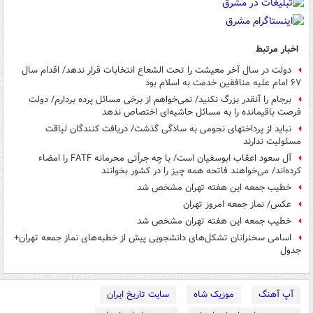
اخبار مرتبط
دولت در سال آخر معیشت را تحت الشعاع انتخابات قرار ندهد/ اقدام سال
۶۷ امام علیه منافقین خدمت به اسلام بود
برجام را آنقدر بزرگ نکنید/ نمی‌خواهم از برخی مسائل پرده بردارم/ دولت
فرصت باقیمانده را به مسائل حاشیه‌‌ای اختصاص ندهد
نباید از پرداختهای نجومی به سادگی گذشت/ دریافت کنندگان لیاقت
مسئولیت ندارند
آل سعود اعقاب ابوسفیان است/ با چه جرأتی محرمانه FATF را امضاء
کرده‌اند/ می‌خواهند فاتحه همه چیز را در کشور بخوانند
خطیب جمعه این هفته تهران مشخص شد
عکس/ نماز جمعه امروز تهران
خطیب‌ جمعه این هفته تهران مشخص شد
اسامی سخنرانان تشکل‌های دانشجویی پیش از خطبه‌های نماز جمعه تهران+
جدول
آپ آهنگ
موزیک شاه
سایت تاریخ ایران