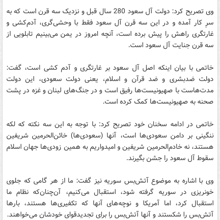
وی تصریح کرد: دولت آل سعود 280 سال قبل و نزدیک سه قرن است که به
سرِ کار آمده و در این سه قرن آل سعود فقط با وحشی‌گری، آدم‌کشی و
غارتگری راهش را پیش برده است، آنچه امروز در یمن می‌بینیم تابلویی از
سه قرن جنایت آل سعود است.
خاتمی با بیان اینکه اصل آل سعود بر غارتگری و آدم کشی است، گفت:
دولت ضدبشری و ضد قرآن و اسلام، یعنی دولت سعودی، این دولت
مدت‌هاست با صهیونیست‌ها رفیق است و در جنگ‌های لبنان و غزه در پشت
صحنه به صهیونیست‌ها کمک کرده است.
خاتمی در ادامه سخنان خود تصریح کرد: با توجه به این سه نکته که لکه
ننگینی بر دامن سعودی‌ها است، آنها (سعودی‌ها) خائن‌الحرمین شریفین
هستند، نه خادم‌الحرمین شریفین و امیدواریم به همین زودی‌ها جهان اسلام
سقوط آل سعود را جشن بگیرند.
وی با اشاره به موضوع آتش‌بس سوریه نیز گفت: ما از هر گامی که جلوی
خونریزی در سوریه گرفته شود، استقبال می‌کنیم، آن‌چنان‌که نظام ما
استقبال کرد، اما آمریکا و نوچه‌های آنها که تکفیری‌ها هستند، بارها
آتش‌بس را شکستند و آنها آتش‌بس را برای تجدیدقوای خودشان می‌خواهند.