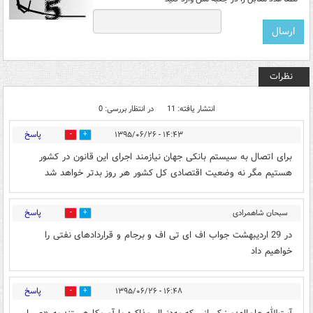
نظرات
انتشار یافته: 11
در انتظار بررسی: 0
پاسخ
۱۴:۴۳ - ۱۳۹۵/۰۶/۲۶
0
0
برای اتصال به سیستم بانکی جهان نیازمند اجرای این قانون در کشور
هستیم مگر نه وضعیت اقتصادی کل کشور هر روز بدتر خواهد شد
پاسخ
سبحان شاهمرادی
0
0
اصولگرا
۱۵:۳۷ - ۱۳۹۵/۰۶/۲۶
در 29 اردیبهشت جواب اف ای تی اف و برجام و قراردادهای نفتی را
خواهیم داد
پاسخ
۱۶:۴۸ - ۱۳۹۵/۰۶/۲۶
0
0