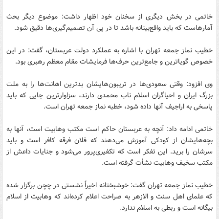
خاتمی در بخش دیگری از سخنان خود اظهار داشت: موضوع دیگر بحث
آمارهاست که باید واقع‌بینانه باشد تا در پی آن تصمیم‌گیری‌ها دقیق شود.
خطیب نماز جمعه تهران با اشاره به عملکرد دولت عربستان، گفت: در این
خصوص گویاترین و جامع‌ترین حرف‌ها فرمایشات مقام معظم رهبری بود.
وی افزود: وقتی سعودی‌ها در تریبون‌هایشان بدترین اهانت‌ها را به ملت
بزرگ ایران و احیا‌گران اسلام ناب محمدی دارند، سزاوارترین جایی که باید
پاسخی به اراجیف آنها داده شود، خطبه نماز جمعه تهران است.
خاتمی ادامه داد: آنچه به عربستان حاکم است مکتب وهابیت است، آنها به
بچه‌هایشان از کودکی آموزش می‌دهند که فلان فرقه کافر است و باید
سرشان را برید. این تفکر است که تکفیری‌پرور می‌شود و جنایات داعش از
مکتب سخیف وهابیت نشأت گرفته است.
خطیب نماز جمعه تهران گفت: خوشبختانه اخیراً‌ نشستی در چچن برگزار شده
که علمای اهل سنت و الازهر به صراحت اعلام کرده‌اند که وهابیت از اسلام
بیگانه است و ربطی به اسلام ندارد.