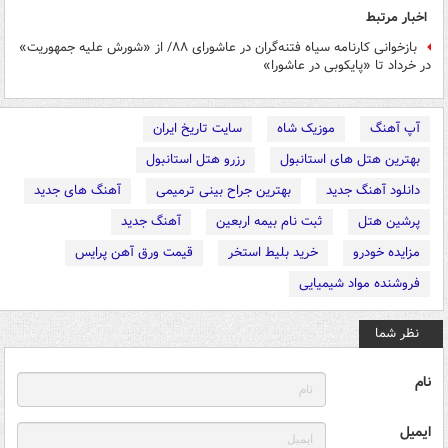
اخبار مرتبط
بازخوانی کارنامه سیاه فتنه‌گران در عاشورای ۸۸/ از «شورش علیه جمهوریت»
در خرداد تا «پایکوبی در عاشورا»
آپ آهنگ
موزیک شاه
سایت تاریخ ایران
بهترین هتل های استانبول
رزرو هتل استانبول
دانلود آهنگ جدید
بهترین جراح بینی ترمیمی
آهنگ های جدید
پرشین هتل
ثبت نام بیمه اربعین
آهنگ جدید
مزایده خودرو
خرید بلیط استخر
قیمت ورق آهن پرایس
فروشنده مواد شیمیایی
نظر شما
نام
ایمیل