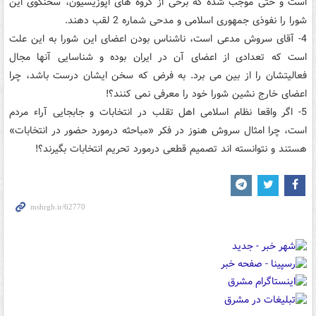
است و حتی موجب شده که برخی از گروه های اپوزیسیون، سخنگوی این
شورا را نفوذی جمهوری اسلامی و مدحی شماره 2 لقب دهند.
4- آقای سروش مدعی است، ناشناس بودن اعضای این شورا به این علت
است که تعدادی از اعضای آن در ایران بوده و شناسایی آنها مجال
فعالیتشان را از بین می برد. به فرض که سخن ایشان درست باشد، چرا
اعضای خارج نشین شورا خود را معرفی نمی کنند؟!
5- اگر واقعا نظام اسلامی اهل تقلب در انتخابات و جابجایی آراء مردم
است، چرا امثال سروش هنوز در فکر «مباحثه درمورد حضور در انتخابات»
هستند و نتوانسته اند تصمیم قطعی درمورد تحریم انتخابات بگیرند؟!