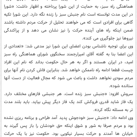
هماهنگی راه سبز، به حمایت از این شورا پرداخته و اظهار داشت: «شورا
در این مدت توانسته است نام جنبش سبز را زنده نگه دارد. این شورا تکیه
گاهی برای افرادی است که می خواهند تحلیل از حرکت مردم داشته باشند
ضمن اینکه راه های آینده حرکت را نیز نشان می دهد و از پراکندگی
نیروها نیز جلوگیری می کند».
وی برای توجیه ناشناس بودن اعضای این شورا نیز مدعی شد: «تعدادی از
این اعضا بنا به گفته آقای امیرارجمند سخنگوی شورای هماهنگی راه سبز
امید، در ایران هستند و اگر به هر حال حکومت بداند که نام این افراد
چیست قطعا ادامه راه ناممکن خواهد شد. بنابراین فاش کردن نام آنها برای
مردم سودی نخواهد داشت و باعث می شود که مجال فعالیت از دست آنها
ستانده شود».
سروش افزود: «جنبش سبز زنده است. هر جنبشی فازهای مختلف دارد.
یک فاز شاید قدری فروکش کند یک فاز دیگر پیش بیاید. باید بلند مدت
تر به مسئله نگاه کرد».
وی ادامه داد: «جنبش سبز خودجوش پدید آمد طراحی و برنامه ریزی نشده
بود و مردم صرفا به شور و شوق اینکه حق خودشان را باز پس گیرند به
خیابان ها آمدند و حرکت بسیار نیکویی بود. حکومت نیز با یک حرکت