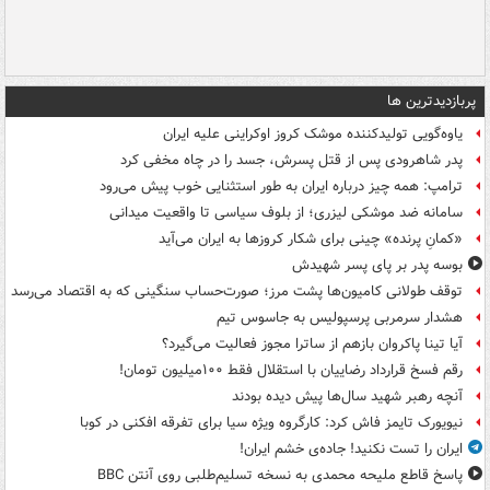
پربازدیدترین ها
یاوه‌گویی تولیدکننده موشک کروز اوکراینی علیه ایران
پدر شاهرودی پس از قتل پسرش، جسد را در چاه مخفی کرد
ترامپ: همه چیز درباره ایران به طور استثنایی خوب پیش می‌رود
سامانه ضد موشکی لیزری؛ از بلوف سیاسی تا واقعیت میدانی
«کمانِ پرنده» چینی برای شکار کروزها به ایران می‌آید
بوسه‌ پدر بر پای پسر شهیدش
توقف طولانی کامیون‌ها پشت مرز؛ صورت‌حساب سنگینی که به اقتصاد می‌رسد
هشدار سرمربی پرسپولیس به جاسوس تیم
آیا تینا پاکروان بازهم از ساترا مجوز فعالیت می‌گیرد؟
رقم فسخ قرارداد رضاییان با استقلال فقط ۱۰۰میلیون تومان!
آنچه رهبر شهید سال‌ها پیش دیده بودند
نیویورک تایمز فاش کرد: کارگروه ویژه سیا برای تفرقه افکنی در کوبا
ایران را تست نکنید! جاده‌ی خشم ایران!
پاسخ قاطع ملیحه محمدی به نسخه تسلیم‌طلبی روی آنتن BBC