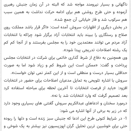
ناگهانی و بسیار نیرومند مواجه شد که البته در آن زمان جنبش رهبری
آزموده و حتی طرح روشنی هم برای ادامه حرکت نداشت به همین سبب
هم سرکوب شد و فاز خیابانی آن جمع شد».
در بخش دیگری از اظهارات سروش آمده است: «اگر قرار باشد مملکت روی
صلاح و رستگاری را ببیند باید انتخابات آزاد برگزار شود چراکه با انتخابات
آزاد مردم می توانند معتمدین خود را به مجلس بفرستند و از آنجا کم کم
یک رشته اصلاحات تدریجی پیدا شود».
وی همچنین به دفاع از شرط گذاری خاتمی برای شرکت در انتخابات مجلس
پرداخت و گفت: «ممکن است این شروط کم و زیاد شود اما به صورت
حداقلی بسیار درست و منطقی است و از این کمتر نمی توان خواست».
سروش با اشاره تلویحی به تمایل مدعیان اصلاحات برای حضور در انتخابات
افزود: «باید از فرصت انتخابات تا آخرین لحظه برای مباحثه استفاده کرد
بعد تصمیم گرفت که وارد انتخابات شد یا نه».
درمورد سخنان و ادعاهای عبدالکریم سروش گفتنی های بسیاری وجود دارد
که در زیر به برخی از آنها اشاره می شود:
1- در شرایط کنونی طرح این ادعا که جنبش سبز زنده است و دلها را ربوده
حتی برای خوشبین ترین تحلیل گران اپوزیسیون نیز بیشتر به یک شوخی و