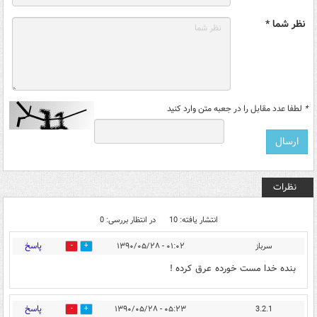
نظر شما *
*
لطفا عدد مقابل را در جعبه متن وارد کنید
نظرات
انتشار یافته: 10
در انتظار بررسی: 0
پاسخ
سرباز
۰۱:۰۲ - ۱۳۹۰/۰۵/۲۸
0
1
بنده خدا مست خورده عرق کرده !
پاسخ
۰۵:۲۳ - ۱۳۹۰/۰۵/۲۸
3.2.1
0
0