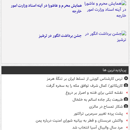
همایش محرم و عاشورا در آینه اسناد وزارت امور
خارجه
جشن برداشت انگور در ترشیز
پربازدیدترین ها
ترس کارشناس کویتی از تسلط ایران بر تنگۀ هرمز
کاریکاتور/ کمال شرف توافق مکه را به سخره گرفت
نقشه کشی برای فتنه و اصرار بر دروغ
طبیعت بکر جاده اسالم به خلخال
شکار تمساح در مالزی
پشت پرده تغییر سرمربی تراکتور
واکنش عربستان و قطر به بیانیه شورای امنیت درباره یمن
مرد سال والیبال آسیا انتخاب شد