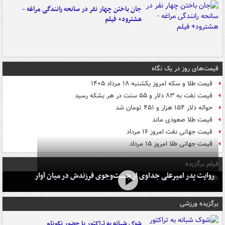
جان باختن چهار نفر در سانحه رانندگی مراغه -
هشترود+ فیلم
قیمت‌های روز در یک نگاه
قیمت طلا و سکه امروز یکشنبه ۱۸ مرداد ۱۴۰۵
قیمت نفت به ۸۳ دلار و ۵۵ سنت در هر بشکه رسید
حواله دلار ۱۵۴ هزار و ۴۵۱ تومان شد
قیمت طلا صعودی ماند
قیمت جهانی نفت امروز ۱۶ مرداد
قیمت جهانی طلا امروز ۱۵ مرداد
فیلم برگزیده
روایت پدر امیرعلی جداوی از جست‌وجوی فرزندش در میان آوار
برگزیده ورزشی
شوک شبانه به تراکتور با حضور نکونام