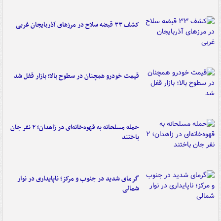
کشف ۳۳ قبضه سلاح در مرزهای آذربایجان غربی
قیمت خودرو همچنان در سطوح بالا؛ بازار قفل شد
حمله مسلحانه به قهوه‌خانه‌ای در زاهدان؛ ۲ نفر جان
باختند
گرمای شدید در جنوب و مرکز؛ ناپایداری در نوار
شمالی