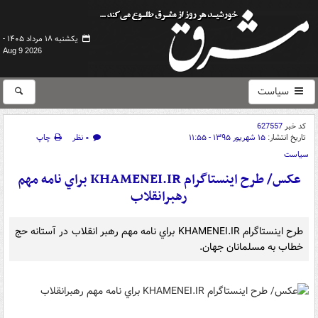
یکشنبه ۱۸ مرداد ۱۴۰۵ -
Aug 9 2026
سیاست
کد خبر
627557
تاریخ انتشار:
۱۵ شهریور ۱۳۹۵ - ۱۱:۵۵
۰ نظر
چاپ
سیاست
عکس/ طرح اينستاگرام KHAMENEI.IR براي نامه مهم
رهبرانقلاب
طرح اينستاگرام KHAMENEI.IR براي نامه مهم رهبر انقلاب در آستانه حج
خطاب به مسلمانان جهان.