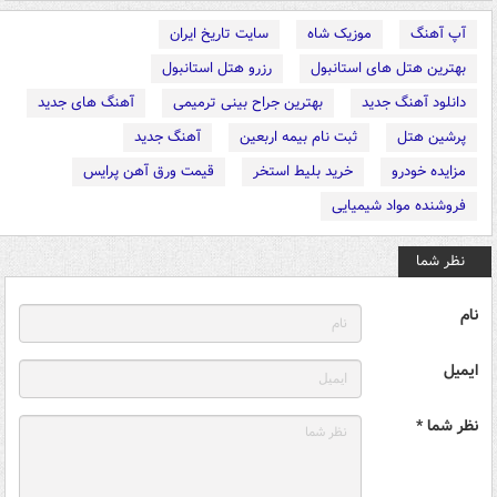
آپ آهنگ
موزیک شاه
سایت تاریخ ایران
بهترین هتل های استانبول
رزرو هتل استانبول
دانلود آهنگ جدید
بهترین جراح بینی ترمیمی
آهنگ های جدید
پرشین هتل
ثبت نام بیمه اربعین
آهنگ جدید
مزایده خودرو
خرید بلیط استخر
قیمت ورق آهن پرایس
فروشنده مواد شیمیایی
نظر شما
نام
ایمیل
نظر شما *