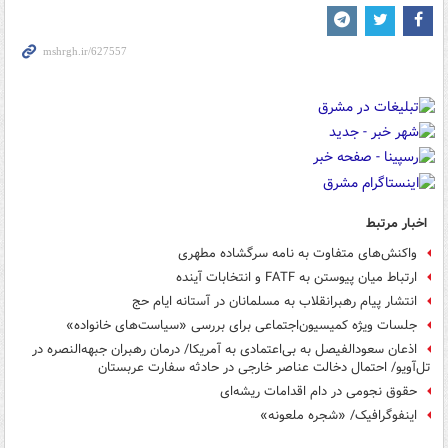
اخبار مرتبط
واکنش‌های متفاوت به نامه سرگشاده مطهری
ارتباط میان پیوستن به FATF و انتخابات آینده
انتشار پیام رهبرانقلاب به مسلمانان در آستانه ایام حج
جلسات ویژه کمیسیون‌اجتماعی برای بررسی «سیاست‌های خانواده»
اذعان سعودالفیصل به بی‌اعتمادی به آمریکا/ درمان رهبران جبهه‌النصره در
تل‌آویو/ احتمال دخالت عناصر خارجی در حادثه سفارت عربستان
حقوق نجومی در دام اقدامات ریشه‌ای
اینفوگرافیک/ «شجره ملعونه»