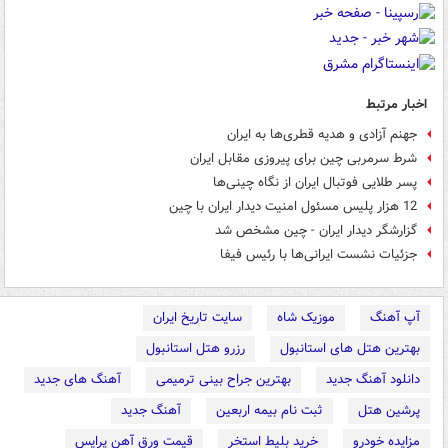
اخبار مرتبط
جهنم ‌آزادی و هدیه‌‌ قطری‌ها به ایران
شرط سرمربی چین برای پیروزی مقابل ایران
پسر طلایی فوتبال ایران از نگاه چینی‌ها
12 هزار پلیس مسئول امنیت دیدار ایران با چین
گزارشگر دیدار ایران - چین مشخص شد
جزئیات نشست ایرانی‌ها با رئیس فیفا
آپ آهنگ
موزیک شاه
سایت تاریخ ایران
بهترین هتل های استانبول
رزرو هتل استانبول
دانلود آهنگ جدید
بهترین جراح بینی ترمیمی
آهنگ های جدید
پرشین هتل
ثبت نام بیمه اربعین
آهنگ جدید
مزایده خودرو
خرید بلیط استخر
قیمت ورق آهن پرایس