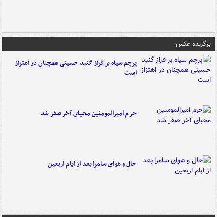
برگزیده عکس
پرچم سیاه بر فراز گنبد حسینی همچنان در اهتزاز
است
حرم امیرالمومنین محیای آخر صفر شد
حال و هوای سامرا بعد از ایام اربعین