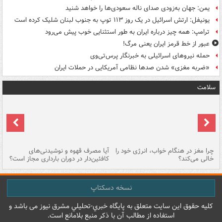
یمن: جهان به‌زودی صدای ناله سعودی‌ها را خواهد شنید
یونیفل: ارتش اسرائیل در یک روز ۱۱۳ توپ به جنوب لبنان شلیک کرده است
ترامپ: همه چیز درباره ایران به طور استثنایی خوب پیش می‌رود
عبور از خط قرمز ایران یعنی مرگ!
حمله نیروهای اسرائیلی به خبرنگار پرس‌تی‌وی
«ضربه مغزی» شدن صدها نظامی آمریکایی در حملات ایران
سلامت
ت
چرا مغز در هنگام خواب، انرژی خود را
آیا مصرف قهوه و نوشیدنی‌های
چر
خالی می‌کند؟
کافئین‌دار در دوران بارداری مجاز است؟
می
نسخه دسکتاپ
کليه حقوق اين سايت متعلق به پایگاه خبري-تحليلي مشرق نيوز می باشد و
استفاده از مطالب آن با ذکر منبع بلامانع است.