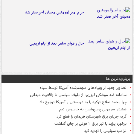
حرم امیرالمومنین محیای آخر صفر شد
حال و هوای سامرا بعد از ایام اربعین
پربازدیدترین ها
تصاویر جدید از پهپادهای منهدم‌شده آمریکا توسط سپاه
سامانه ضد موشکی لیزری؛ از بلوف سیاسی تا واقعیت میدانی
چرا محمد صلاح ترکیه را به عربستان و آمریکا ترجیح داد
هشدار سرمربی پرسپولیس به جاسوس تیم
گربه جریان برق شهرستان فریمان را قطع کرد
برخورد پراید با تیر برق ۲ فوتی بر جای گذاشت
ترامپ سوئیس را تهدید کرد