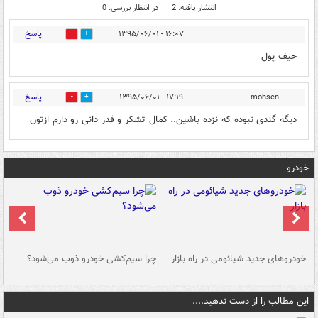
انتشار یافته: 2
در انتظار بررسی: 0
پاسخ
۱۶:۰۷ - ۱۳۹۵/۰۶/۰۱
0
0
حیف پول
پاسخ
۱۷:۱۹ - ۱۳۹۵/۰۶/۰۱
mohsen
0
0
دیگه گندی نبوده که نزده باشین.. کمال تشکر و قدر دانی رو دارم ازتون
خودرو
خودروهای جدید شیائومی در راه بازار
چرا سیم‌کشی خودرو ذوب می‌شود؟
شو
این مطالب را از دست ندهید....