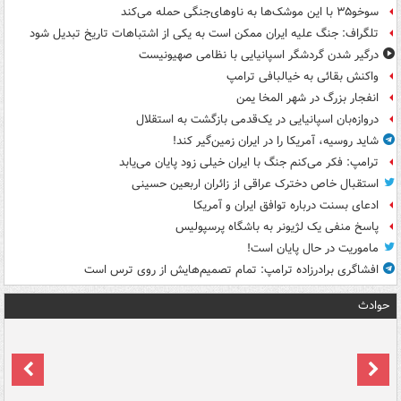
سوخو۳۵ با این موشک‌ها به ناوهای‌جنگی حمله می‌کند
تلگراف: جنگ علیه ایران ممکن است به یکی از اشتباهات تاریخ تبدیل شود
درگیر شدن گردشگر اسپانیایی با نظامی صهیونیست
واکنش بقائی به خیالبافی ترامپ
انفجار بزرگ در شهر المخا یمن
دروازه‌بان اسپانیایی در یک‌قدمی بازگشت به استقلال
شاید روسیه، آمریکا را در ایران زمین‌گیر کند!
ترامپ: فکر می‌کنم جنگ با ایران خیلی زود پایان می‌یابد
استقبال خاص دخترک عراقی از زائران اربعین حسینی
ادعای بسنت درباره توافق ایران و آمریکا
پاسخ منفی یک لژیونر به باشگاه پرسپولیس
ماموریت در حال پایان است!
افشاگری برادرزاده ترامپ: تمام تصمیم‌هایش از روی ترس است
حوادث