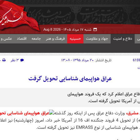
شنبه ۱۷ مرداد ۱۴۰۵ -
Aug 8 2026
ی
دفاع و امنیت
جهاد و مقاومت
حسینیه
فرهنگ و هنر
جامعه
اقتصاد
عکس و ف
615
تاریخ انتشار:
۲۰ مرداد ۱۳۹۵ - ۱۳:۰۸
۳ نظر
چ
ت
عراق هواپیمای شناسایی تحویل گرفت
اع عراق اعلام کرد که یک فروند هواپیمای
 از آمریکا تحویل گرفته است.
 مشرق،
وزارت دفاع عراق پس از اینکه روز گذشته
(سه شنبه) از تحویل 4 فروند جنگنده اف 16 از آمریکا خبر داد، امروز (چهارشنبه) ن
ای شناسایی از نوع EMRASS نیز تحویل گرفته است.