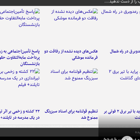
 را از دست ندهید....
دوبرق در راه شمال
عکس‌های دیده نشده از رفاقت دو
پاسخ تأمین‌اجتماعی به ز
فرمانده‌ موشکی
پرداخت مابه‌التفاوت حق
بازنشستگان
برخورد پراید با تیر برق ۲ فوتی بر
تنظیم قولنامه برای اسناد سبزرنگ
۲۲ کشته و زخمی بر اثر ت
شت
ممنوع شد
در یک مدرسه در تایلند+ 
ده
در بر پای پسر شهیدش