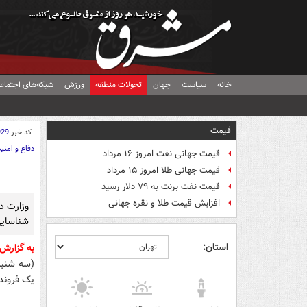
خانه
سیاست
جهان
تحولات منطقه
ورزش
شبکه‌های اجتماع
قیمت
کد خبر
929
دفاع و امنی
قیمت جهانی نفت امروز ۱۶ مرداد
قیمت جهانی طلا امروز ۱۵ مرداد
قیمت نفت برنت به ۷۹ دلار رسید
افزایش قیمت طلا و نقره جهانی
وزارت دف
شناسایی
استان:
به گزارش
یک فروند هواپیم