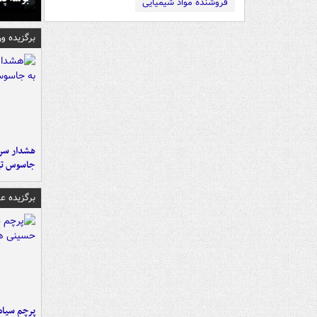
فروشنده مواد شیمیایی
برگزیده و
هشدار سرم
جاسوس تی
برگزیده 
پرچم سیاه