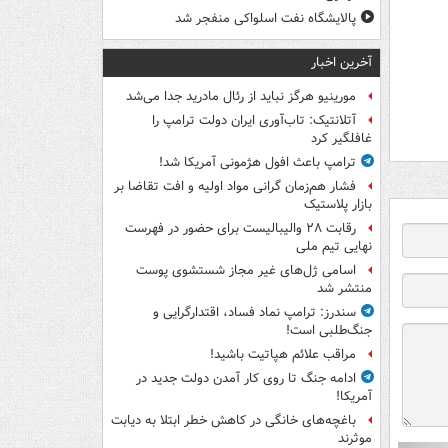
پالایشگاه نفت اسلواکی منفجر شد
آخرین اخبار
مورینیو هرگز نباید از رئال مادرید جدا می‌شد
آتلانتیک: تاب‌آوری ایران دولت ترامپ را
غافلگیر کرد
ترامپ باعث افول هژمونی آمریکا شد!
فشار هم‌زمان گرانی مواد اولیه و افت تقاضا بر
بازار پلاستیک
رقابت ۲۸ والیبالیست برای حضور در فهرست
نهایی تیم ملی
اسامی ژل‌های غیر مجاز شستشوی پوست
منتشر شد
سندرز: ترامپ نماد فساد، اقتدارگرایی و
جنگ‌طلبی است!
مراقب علائم هپاتیت باشید!
ادامه جنگ تا روی کار آمدن دولت جدید در
آمریکا!
باغچه‌های خانگی در کاهش خطر ابتلا به دیابت
موثرند