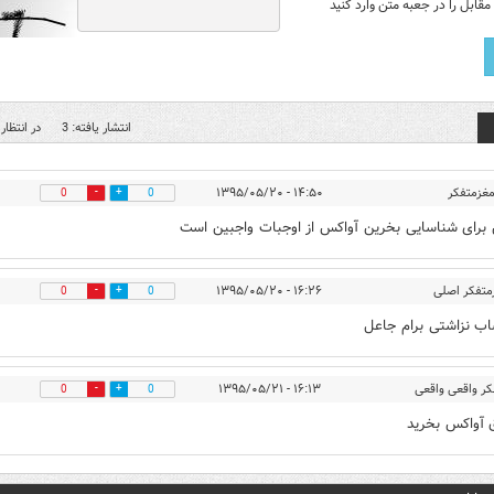
قابل را در جعبه متن وارد کنید
انتشار یافته: 3
در انتظار 
غزمتفکر
۱۴:۵۰ - ۱۳۹۵/۰۵/۲۰
0
0
برای شناسایی بخرین آواکس از اوجبات واجبین است
متفکر اصلی
۱۶:۲۶ - ۱۳۹۵/۰۵/۲۰
0
0
اب نزاشتی برام جاعل
ر واقعی واقعی
۱۶:۱۳ - ۱۳۹۵/۰۵/۲۱
0
0
ق آواکس بخرید