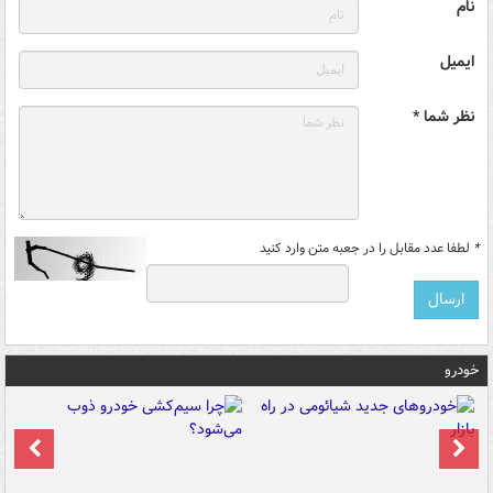
نام
ایمیل
نظر شما *
*
لطفا عدد مقابل را در جعبه متن وارد کنید
خودرو