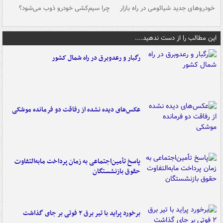
خودروهای جدید شیائومی در راه بازار
چرا سیم‌کشی خودرو ذوب می‌شود؟
شو
این مطالب را از دست ندهید....
رگبار و رعدوبرق در راه شمال کشور
عکس‌های دیده نشده از رفاقت دو فرمانده‌ موشکی
پاسخ تأمین‌اجتماعی به زمان پرداخت مابه‌التفاوت
حقوق بازنشستگان
برخورد پراید با تیر برق ۲ فوتی بر جای گذاشت