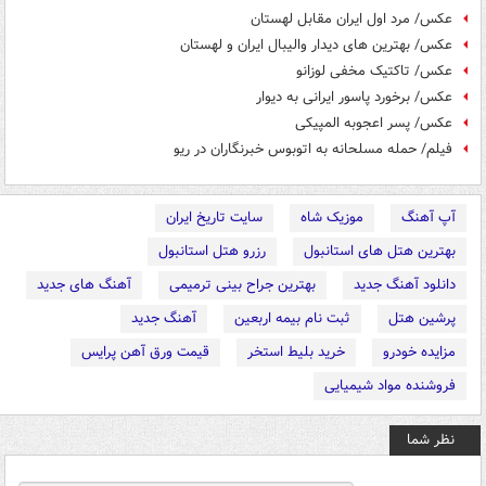
عکس/ مرد اول ایران مقابل لهستان
عکس/ بهترین های دیدار والیبال ایران و لهستان
عکس/ تاکتیک مخفی لوزانو
عکس/ برخورد پاسور ایرانی به دیوار
عکس/ پسر اعجوبه المپیکی
فیلم/ حمله مسلحانه به اتوبوس خبرنگاران در ریو
آپ آهنگ
موزیک شاه
سایت تاریخ ایران
بهترین هتل های استانبول
رزرو هتل استانبول
دانلود آهنگ جدید
بهترین جراح بینی ترمیمی
آهنگ های جدید
پرشین هتل
ثبت نام بیمه اربعین
آهنگ جدید
مزایده خودرو
خرید بلیط استخر
قیمت ورق آهن پرایس
فروشنده مواد شیمیایی
نظر شما