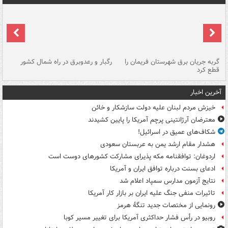
گربه جریان برق شهرستان فریمان را
رگبار و رعدوبرق در راه شمال کشور
قطع کرد
گذ
آخرین اخبار
خیزش مردم لبنان علیه دولت سازشکار و خائن
معترضان آرژانتینی پرچم آمریکا را پایین کشیدند
شکاف‌های عمیق در اسرائیل!
هشدار مقام ارشد یمن به عربستان سعودی
اردوغان: توافقنامه مکه پذیرای مشارکت کشورهای دوست است
ادعای بسنت درباره توافق ایران و آمریکا
نتایج آزمون مدارس سمپاد اعلام شد
تاثیرات منفی جنگ علیه ایران بر بازار کار آمریکا
رونمایی از مختصات جدید تنگۀ هرمز
روبیو در رأس فشار حداکثری آمریکا برای تغییر مسیر کوبا