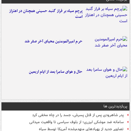
پرچم سیاه بر فراز گنبد حسینی همچنان در اهتزاز
است
حرم امیرالمومنین محیای آخر صفر شد
حال و هوای سامرا بعد از ایام اربعین
پربازدیدترین ها
پدر شاهرودی پس از قتل پسرش، جسد را در چاه مخفی کرد
سامانه ضد موشکی لیزری؛ از بلوف سیاسی تا واقعیت میدانی
تصاویر جدید از پهپادهای منهدم‌شده آمریکا توسط سپاه