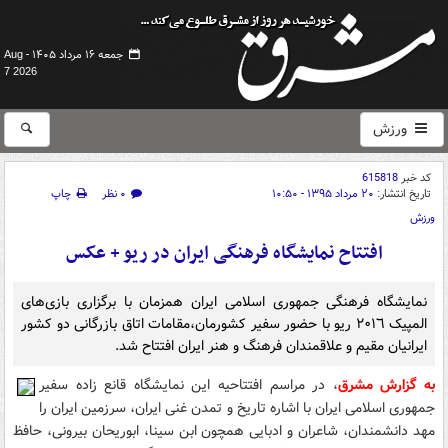
جمعه ۱۶ مرداد ۱۴۰۵ -
Aug
7 2026
ورزش
کد خبر
615818
تاریخ انتشار:
۲۰ مرداد ۱۳۹۵ - ۱۰:۵۰
۰ نظر
چاپ
ورزش
افتتاح نمایشگاه فرهنگی ایران در ریو + عکس
نمایشگاه فرهنگی جمهوری اسلامی ایران همزمان با برگزاری بازی‌های
المپیک ٢٠١٦ ریو با حضور سفیر کشورمان،مقامات اتاق بازرگانی دو کشور
ایرانیان مقیم و علاقمندان فرهنگ و هنر ایران افتتاح شد.
به گزارش مشرق
، در مراسم افتتاحیه این نمایشگاه قانع زاده سفیر
جمهوری اسلامی ایران با اشاره تاریخ و تمدن غنی ایران، سرزمین ایران را
مهد دانشمندان، شاعران و ادبایی همچون ابن سینا، ابوریحان بیرونی، حافظ