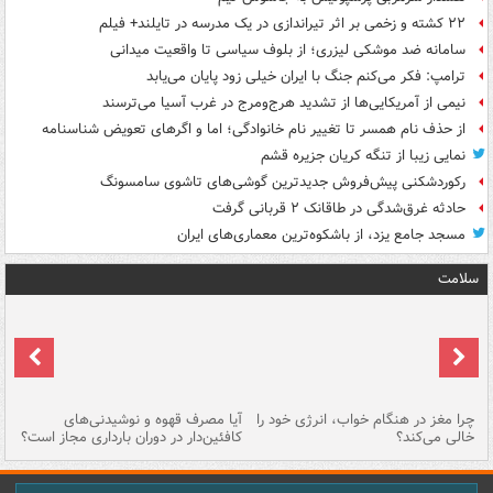
۲۲ کشته و زخمی بر اثر تیراندازی در یک مدرسه در تایلند+ فیلم
سامانه ضد موشکی لیزری؛ از بلوف سیاسی تا واقعیت میدانی
ترامپ: فکر می‌کنم جنگ با ایران خیلی زود پایان می‌یابد
نیمی از آمریکایی‌ها از تشدید هرج‌ومرج در غرب آسیا می‌ترسند
از حذف نام همسر تا تغییر نام خانوادگی؛ اما و اگرهای تعویض شناسنامه
نمایی زیبا از تنگه کریان جزیره قشم
رکوردشکنی پیش‌فروش جدیدترین گوشی‌های تاشوی سامسونگ
حادثه غرق‌شدگی در طاقانک ۲ قربانی گرفت
مسجد جامع یزد، از باشکوه‌ترین معماری‌های ایران
سلامت
ت
چرا مغز در هنگام خواب، انرژی خود را
آیا مصرف قهوه و نوشیدنی‌های
چر
خالی می‌کند؟
کافئین‌دار در دوران بارداری مجاز است؟
می