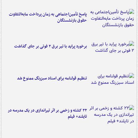
پاسخ تأمین‌اجتماعی به زمان پرداخت مابه‌التفاوت
حقوق بازنشستگان
برخورد پراید با تیر برق ۲ فوتی بر جای گذاشت
تنظیم قولنامه برای اسناد سبزرنگ ممنوع شد
۲۲ کشته و زخمی بر اثر تیراندازی در یک مدرسه در
تایلند+ فیلم