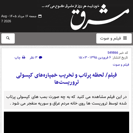
جمعه ۱۶ مرداد ۱۴۰۵ -
Aug
7 2026
فیلم و صوت
کد خبر
549866
تاریخ انتشار:
۶ فروردین ۱۳۹۵ - ۱۵:۰۳
۳ نظر
چاپ
فیلم و صوت
فیلم/ لحظه پرتاب و تخریب خمپاره‌های کپسولی
تروریست‌ها
در این فیلم مشاهده می کنید که به چه صورت بمب های کپسولی پرتاب
شده توسط تروریست ها روی خانه مردم عراق و سوریه منفجر می شود .