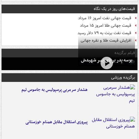
قیمت‌های روز در یک نگاه
قیمت جهانی نفت امروز ۱۶ مرداد
قیمت جهانی طلا امروز ۱۵ مرداد
قیمت نفت برنت به ۷۹ دلار رسید
افزایش قیمت طلا و نقره جهانی
فیلم برگزیده
بوسه‌ پدر بر پای پسر شهیدش
برگزیده ورزشی
هشدار سرمربی پرسپولیس به جاسوس تیم
پیروزی استقلال مقابل همنام خوزستانی