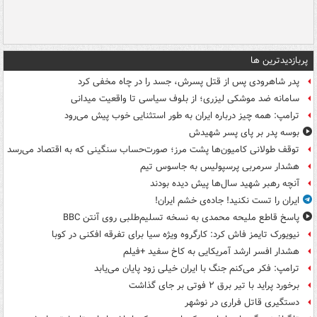
پربازدیدترین ها
پدر شاهرودی پس از قتل پسرش، جسد را در چاه مخفی کرد
سامانه ضد موشکی لیزری؛ از بلوف سیاسی تا واقعیت میدانی
ترامپ: همه چیز درباره ایران به طور استثنایی خوب پیش می‌رود
بوسه‌ پدر بر پای پسر شهیدش
توقف طولانی کامیون‌ها پشت مرز؛ صورت‌حساب سنگینی که به اقتصاد می‌رسد
هشدار سرمربی پرسپولیس به جاسوس تیم
آنچه رهبر شهید سال‌ها پیش دیده بودند
ایران را تست نکنید! جاده‌ی خشم ایران!
پاسخ قاطع ملیحه محمدی به نسخه تسلیم‌طلبی روی آنتن BBC
نیویورک تایمز فاش کرد: کارگروه ویژه سیا برای تفرقه افکنی در کوبا
هشدار افسر ارشد آمریکایی به کاخ سفید +فیلم
ترامپ: فکر می‌کنم جنگ با ایران خیلی زود پایان می‌یابد
برخورد پراید با تیر برق ۲ فوتی بر جای گذاشت
دستگیری قاتل فراری در نوشهر