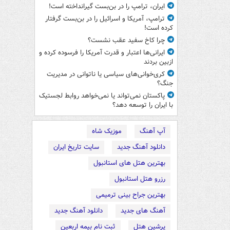
ایران، ترامپ را در بن‌بست گیرانداخته است!
ترامپ، آمریکا و اسرائیل را در بن‌بست گرفتار
کرده است!
چرا کاخ سفید عقب نشست؟
ایرانی‌ها اعتبار و قدرت آمریکا را فرسوده کرده و
ازبین بردند
کری‌خوانی‌های سیاسی یا ناتوانی در مدیریت
جنگ؟
پاکستان نمی‌تواند یا نمی‌خواهد روابط لجستیک
با ایران را توسعه دهد؟
آپ آهنگ
موزیک شاه
دانلود آهنگ جدید
سایت تاریخ ایران
بهترین هتل های استانبول
رزرو هتل استانبول
بهترین جراح بینی ترمیمی
آهنگ های جدید
دانلود آهنگ جدید
پرشین هتل
ثبت نام بیمه اربعین