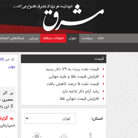
خانه
سیاست
جهان
تحولات منطقه
ورزش
شبکه‌های اجتماع
قیمت
کد خبر
202
جهان
قیمت نفت برنت به ۷۹ دلار رسید
افزایش قیمت طلا و نقره جهانی
قیمت نفت ۵ درصد کاهش یافت
رشد آرام دلار ادامه دارد
بر اثر 
افزایش قیمت جهانی طلا
3 تن زخمی شدند.
به گزا
استان:
خمپاره‌ا