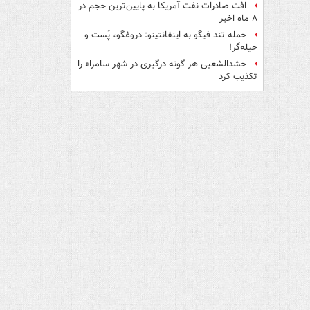
افت صادرات نفت آمریکا به پایین‌ترین حجم در
۸ ماه اخیر
حمله تند فیگو به اینفانتینو: دروغگو، پَست‌ و
حیله‌گر!
حشدالشعبی هر گونه درگیری در شهر سامراء را
تکذیب کرد