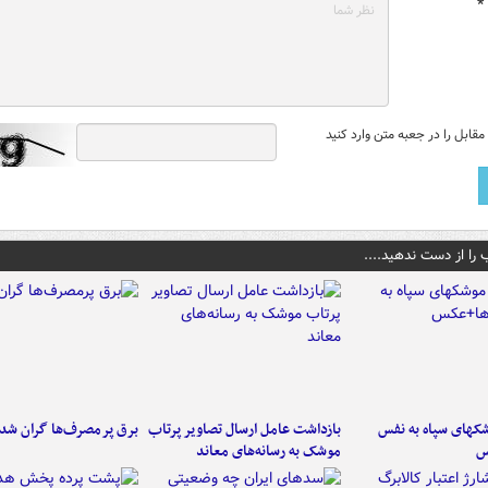
*
قابل را در جعبه متن وارد کنید
 را از دست ندهید....
کهای سپاه به نفس
بازداشت عامل ارسال تصاویر پرتاب
برق پرمصرف‌ها گران شد
س
موشک به رسانه‌های معاند