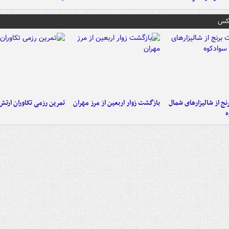
عکس
نج از شالیزارهای شمال
بازگشت زوار اربعین از مرز مهران
تمرین رزمی تکاوران ارتش
ه