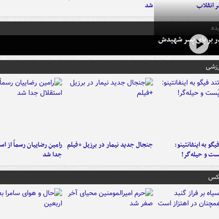
ر انقلاب
شد
ده
در بر پای پسر شهیدش
رزشی
یگو به اینفانتینو:
جنجال جدید نیمار در برزیل +فیلم
رامین رضاییان رسماً از اس
ست‌ و حیله‌گر!
جدا شد
عکس