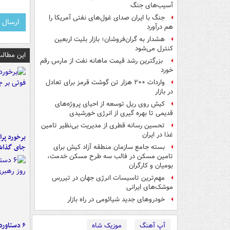
آسیب‌های جنگ
جنگ با ایران صدای غول‌های نفتی آمریکا را
هم درآورد
هشدار به گران‌فروشان؛ بازار بلیت اربعین
کنترل می‌شود
این مطالب
بزرگترین رشد قیمت ماهانه نفت از مارس رقم
خورد
واردات ۲۰۰ هزار تن گوشت قرمز برای تعادل
در بازار
کیش روی ریل توسعه از احیای پروژه‌های
قدیمی تا بهره گیری از انرژی خورشیدی
تحسین رسانه قطری از مدیریت بی‌نظیر تامین
غذا در ایران
جای گذا
بسته جامع سازمان منطقه آزاد کیش برای
تامین مسکن در فالب سه طرح مسکن خدمت،
بومیان و کارگران
مهم‌ترین تاسیسات انرژی جهان در تیررس
موشک‌های ایرانی
خودروهای جدید شیائومی در راه بازار
آپ آهنگ
موزیک شاه