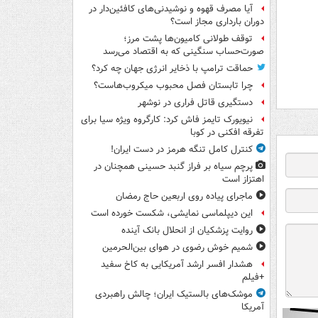
آیا مصرف قهوه و نوشیدنی‌های کافئین‌دار در
دوران بارداری مجاز است؟
توقف طولانی کامیون‌ها پشت مرز؛
صورت‌حساب سنگینی که به اقتصاد می‌رسد
حماقت ترامپ با ذخایر انرژی جهان چه کرد؟
چرا تابستان فصل محبوب میکروب‌هاست؟
دستگیری قاتل فراری در نوشهر
نیویورک تایمز فاش کرد: کارگروه ویژه سیا برای
تفرقه افکنی در کوبا
کنترل کامل تنگه هرمز در دست ایران!
پرچم سیاه بر فراز گنبد حسینی همچنان در
اهتزاز است
ماجرای پیاده روی اربعین حاج رمضان
این دیپلماسی نمایشی، شکست خورده است
روایت پزشکیان از انحلال بانک آینده
شمیم خوش رضوی در هوای بین‌الحرمین
هشدار افسر ارشد آمریکایی به کاخ سفید
+فیلم
موشک‌های بالستیک ایران؛ چالش راهبردی
آمریکا