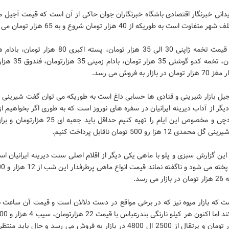
دانی خبرنگار اقتصادی باشگاه خبرنگاران جوان حاکی از آن است که قیمت آجیل م
فاوت است به طوریکه از 40 هزار تومان شروع و به 65 هزار تومان می رسد.
هزار تومان، تخمه کدو گوشتی 35 ه
 بازار به فروش می رسد.
آجیل بازار شیرینی و قنادی ها حسابی داغ است به طوریکه می توان گفت شیرینی 
گر از آداب دیرینه ایرانیان در سفره های نوروز است که به طوری اگر بخواهیم ا
های نخودچی و مخصوص این ایام را تهیه کنیم حداقل باید جعب
مدی 12 هزا رو 500 تومان ناقابل پرداخت کنیم.
ین گزارش سبزی و پلو با ماهی یکی دیگر از اقلام اصلی سنت دیرینه ایرانیان ا
می رسد.
ت که بازار میوه نیز که در برخی مواقع در دست دلالان است و قیمت آن ساعت 
موز4 هزار تومان و پرتقال از 2500 ال 4800 در بازار به فروش می رسد و حال باید