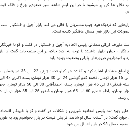
ب دلال ها کی پر میشود تا در این ایام شاهد سیر صعودی چرخ و فلک قیم
م.
زارهایی که نزدیک عید جیب مشتریان را خالی می کند بازار آجیل و خشکبار است 
ولات این بازار هم امسال غافلگیر کننده است.
ستا علیرضا ارزانی ممقانی رئیس اتحادیه آجیل و خشکبار در گفت و گو با خبرنگار
رنگاران جوان اظهار داشت: با توجه به رکود حاکم بر این صنف باید گفت که باز
د و امیدواریم درروزهای پایانی وضعیت بهبود یابد.
وی به نرخ انواع خشکبار اشاره کرد و گفت: هر کیلو تخمه 
الی 14 هزار تومان، بادام هندی 60 الی 65 هزار تومان و فن
 رسد.
لی بهره مند رئیس اتحادیه شیرینی و شکلات در گفت و گو با خبرنگار اقتصادی
 جوان گفت: در آستانه سال نو شاهد افزایش قیمت در بازار نخواهیم بود به طور
 93 در بازار اعمال می شود.