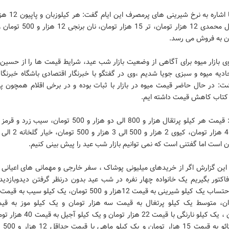
ان به فروش می رسد.
ی بازار میوه برای آگاهی از وضعیت بازار شب عید، شرایط قیمت ها را از حسین 
دیه میوه و سبزی جویا شدیم ،وی در گفتگو با خبرنگار اقتصادی باشگاه خبرنگا
شت: در حال حاضر قیمت میوه در بازار با ثبات بوده و در برخی اقلام همچون پر
تاب کاهش قیمت داشته ایم.
این گزارش اگر از خریدهای میلیونی پوشاک ، سفر خارجی و مهمانی های اعیانی و
فاکتور بگیریم یک خانواده چهار نفره در شب عید بدون درنظر گرفتن دیدوبازدی
تومان، متوسط یک کیلو پرتغال به قیمت سه هزار تومان و یک کیلو موز به قی
هزارتومان ، یک کیلو نارنگی با قیمت 22 هزار ت
بسته کاکائ