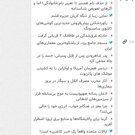
از حذف نام همسر تا تغییر نام خانوادگی؛ اما و
اگرهای تعویض شناسنامه
نمایی زیبا از تنگه کریان جزیره قشم
رکوردشکنی پیش‌فروش جدیدترین گوشی‌های
تاشوی سامسونگ
حادثه غرق‌شدگی در طاقانک ۲ قربانی گرفت
مسجد جامع یزد، از باشکوه‌ترین معماری‌های
ایران
پدر شاهرودی پس از قتل پسرش، جسد را در
چاه مخفی کرد
دردسر همزمان آمریکا و اوکراین با ته کشیدن
موشک های پاتریوت
آثار مخرب مصرف الکل و سیگار در بروز
بیماری‌ها
اذعان رسانه صهیونیست به موج بی‌سابقه فرار
از سرزمین‌های اشغالی
چرا مغز در هنگام خواب، انرژی خود را خالی
می‌کند؟
گرما برای پالایشگاه‌ها و منابع برق اروپا اضطرار
آفرید
ایالات متحده واقعاً یک «ببر کاغذی» است!