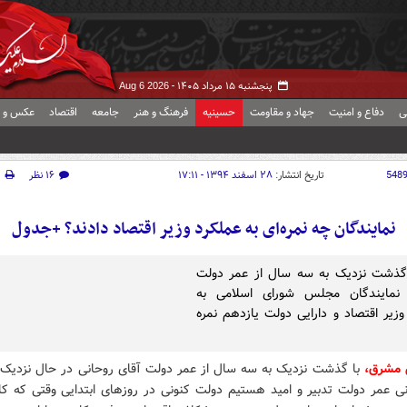
پنجشنبه ۱۵ مرداد ۱۴۰۵ -
Aug 6 2026
ی
دفاع و امنیت
جهاد و مقاومت
حسینیه
فرهنگ و هنر
جامعه
اقتصاد
عکس و ف
548
تاریخ انتشار:
۲۸ اسفند ۱۳۹۴ - ۱۷:۱۱
۱۶ نظر
چ
نمایندگان چه نمره‌ای به عملکرد وزیر اقتصاد دادند؟ +جدول
 گذشت نزدیک به سه سال از عمر دولت
 نمایندگان مجلس شورای اسلامی به
وزیر اقتصاد و دارایی دولت یازدهم نمره
 مشرق،
با گذشت نزدیک به سه سال از عمر دولت آقای روحانی در حال نزدیک
نی عمر دولت تدبیر و امید هستیم دولت کنونی در روزهای ابتدایی وقتی که کار