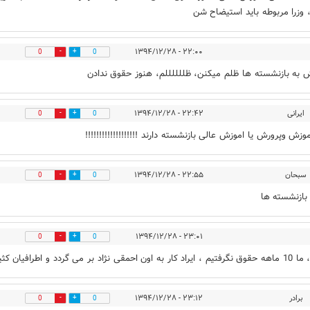
 وزرا مربوطه باید استیضاح شن
۲۲:۰۰ - ۱۳۹۴/۱۲/۲۸
0
0
 به بازنشسته ها ظلم میکنن، ظللللللم، هنوز حقوق ندادن
ایرانی
۲۲:۴۲ - ۱۳۹۴/۱۲/۲۸
0
0
وزش وپرورش یا اموزش عالی بازنشسته دارند !!!!!!!!!!!!!!!!!!!
سبحان
۲۲:۵۵ - ۱۳۹۴/۱۲/۲۸
0
0
 بازنشسته ها
۲۳:۰۱ - ۱۳۹۴/۱۲/۲۸
0
0
احمقی نژاد بر می گردد و اطرافیان کثیفش
برادر
۲۳:۱۲ - ۱۳۹۴/۱۲/۲۸
0
0