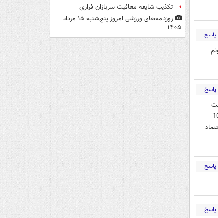
تکذیب شایعه معافیت سربازان فراری
روزنامه‌های ورزشی امروز پنج‌شنبه ۱۵ مرداد
۱۴۰۵
پاسخ
ن من نمره ای بهتر از 3 نمیتونم
پاسخ
فت
الاخره دولت ووزارتخانه باید یه تکونی بخورند با این اوضاع نمره 10
اقتصاد
پاسخ
پاسخ