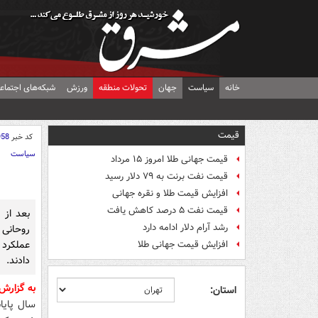
خانه
سیاست
جهان
تحولات منطقه
ورزش
شبکه‌های اجتماع
قیمت
کد خبر
958
سیاست
قیمت جهانی طلا امروز ۱۵ مرداد
قیمت نفت برنت به ۷۹ دلار رسید
افزایش قیمت طلا و نقره جهانی
قیمت نفت ۵ درصد کاهش یافت
بعد از
رشد آرام دلار ادامه دارد
روحانی
عملکرد 
افزایش قیمت جهانی طلا
دادند.
به گزارش
استان:
سال پایا