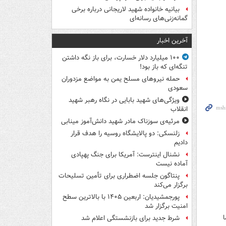
بیانیه خانواده شهید لاریجانی درباره برخی
گمانه‌زنی‌های رسانه‌ای
آخرین اخبار
۱۰۰ میلیارد دلار خسارت، برای باز نگه داشتن
تنگه‌ای که باز بود!
حمله نیروهای مسلح یمن به مواضع مزدوران
سعودی
ویژگی‌های شهید بابایی در نگاه رهبر شهید
انقلاب
مرثیه‌ی سوزناک مادر شهید دانش‌آموز مینابی
زلنسکی: دو پالایشگاه روسیه را هدف قرار
دادیم
نشنال اینترست: آمریکا برای جنگ پهپادی
آماده نیست
پنتاگون جلسه اضطراری برای تأمین تسلیحات
برگزار می‌کند
پورجمشیدیان: اربعین ۱۴۰۵ با بالاترین سطح
امنیت برگزار شد
ا
شرط جدید برای بازنشستگی اعلام شد