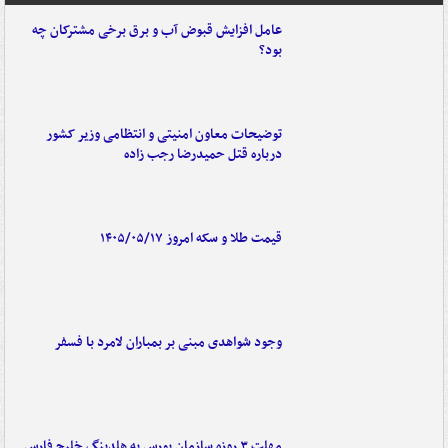
عامل افزایش قبوض آب و برق برخی مشترکان چه
بود؟
توضیحات معاون امنیتی و انتظامی وزیر کشور
درباره قتل حمیدرضا رجب زاده
قیمت طلا و سکه امروز ۱۴۰۵/۰۵/۱۷
وجود شواهدی مبنی بر بمباران لامرد با فسفر
مهلت ۳ روزه سازمان بورس به هلدینگ خلیج فارس