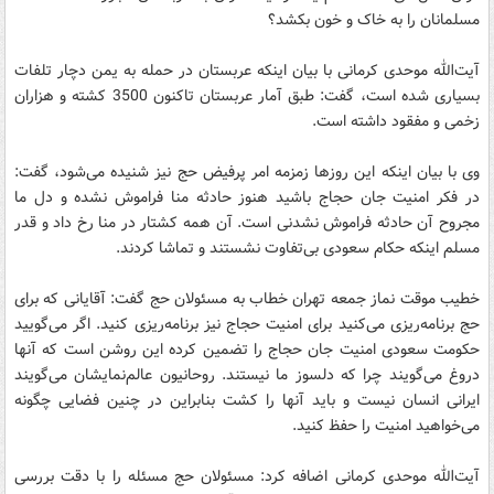
مسلمانان را به خاک و خون بکشد؟
آیت‌الله موحدی کرمانی با بیان اینکه عربستان در حمله به یمن دچار تلفات
بسیاری شده است، گفت: طبق آمار عربستان تاکنون 3500 کشته و هزاران
زخمی و مفقود داشته است.
وی با بیان اینکه این روزها زمزمه امر پرفیض حج نیز شنیده می‌شود، گفت:
در فکر امنیت جان حجاج باشید هنوز حادثه منا فراموش نشده و دل ما
مجروح آن حادثه فراموش نشدنی است. آن همه کشتار در منا رخ داد و قدر
مسلم اینکه حکام سعودی بی‌تفاوت نشستند و تماشا کردند.
خطیب موقت نماز جمعه تهران خطاب به مسئولان حج گفت: آقایانی که برای
حج برنامه‌ریزی می‌کنید برای امنیت حجاج نیز برنامه‌ریزی کنید. اگر می‌گویید
حکومت سعودی امنیت جان حجاج را تضمین کرده این روشن است که آنها
دروغ می‌گویند چرا که دلسوز ما نیستند. روحانیون عالم‌نمایشان می‌گویند
ایرانی انسان نیست و باید آنها را کشت بنابراین در چنین فضایی چگونه
می‌خواهید امنیت را حفظ کنید.
آیت‌الله موحدی کرمانی اضافه کرد: مسئولان حج مسئله را با دقت بررسی