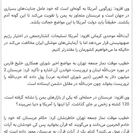
وی افزود: زورگویی آمریکا به گونه‌ای است که خود عامل جنایت‌های بسیاری
در جهان است و عربستان متجاوز به یمن را تقویت می‌کند تا این گونه آدم
بکشند. حقیقتاً باید دولت آمریکا با این مواضع خجالت بکشد.
آیت‌الله موحدی کرمانی افزود: آمریکا تسلیحات کشتارجمعی در اختیار رژیم
صهیونیستی قرار می‌دهد اما با آزمایش‌های موشکی ایران مخالفت می‌کند در
حالیکه ما می‌خواهیم کشورمان را مقتدرتر کنیم.
خطیب موقت نماز جمعه تهران به مواضع اخیر شورای همکاری خلیج فارس
در مورد حزب‌الله لبنان و تروریست خواندن آن اشاره و تأکید کرد: عربستان 2
میلیون دلار به العربی (دبیر شورای اتحادیه عرب) پول داده که حزب‌الله را
تروریست بخواند چون حزب‌الله در مقابل دشمن ایستاده است.
وی افزود: عربستان در حمله‌ای که یکی از بازارهای یمن را نشانه گرفته است،
120 کشته و زخمی بر جای گذاشت. آیا اینها را آمریکا و دنیا نمی‌بیند؟
خطیب موقت نماز جمعه تهران خاطرنشان کرد: حکام عربستان که خود را
خادم الحرمین می‌دانند و می‌گویند که قرآن بخوانید پس کی خودشان به آیات
قرآن عمل می‌کنند؟ کدام یک از آیات قرآن به عربستان مجوز داده است که