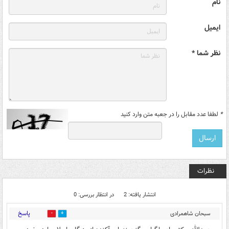
نام
ایمیل
نظر شما *
*
لطفا عدد مقابل را در جعبه متن وارد کنید
نظرات
انتشار یافته: 2
در انتظار بررسی: 0
پاسخ
سبحان شاهمرادی
0
0
اصولگرا
۱۴:۵۷ - ۱۳۹۴/۱۲/۲۸