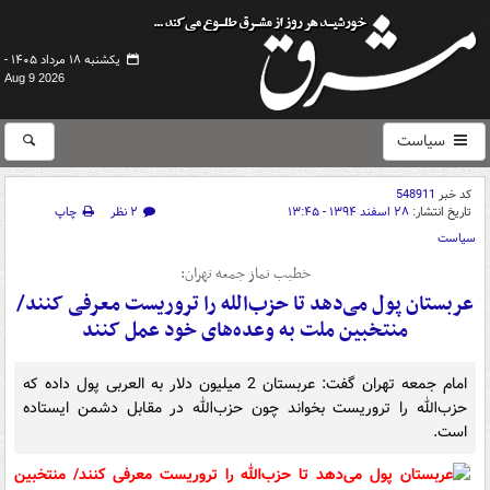
یکشنبه ۱۸ مرداد ۱۴۰۵ -
Aug 9 2026
سیاست
کد خبر
548911
تاریخ انتشار:
۲۸ اسفند ۱۳۹۴ - ۱۳:۴۵
۲ نظر
چاپ
سیاست
خطیب نماز جمعه تهران:
عربستان پول می‌دهد تا حزب‌الله را تروریست معرفی کنند/
منتخبین ملت به وعده‌های خود عمل کنند
امام جمعه تهران گفت: عربستان 2 میلیون دلار به العربی پول داده که
حزب‌الله را تروریست بخواند چون حزب‌الله در مقابل دشمن ایستاده
است.