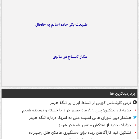
طبیعت بکر جاده اسالم به خلخال
شکار تمساح در مالزی
پربازدیدترین ها
ترس کارشناس کویتی از تسلط ایران بر تنگۀ هرمز
خدمه ناو لینکلن: پس از ۸ ماه حضور در دریا خسته و درمانده‌ شدیم
هشدار دبیر شورای عالی امنیت ملی به امریکا درباره تنگه هرمز
جزئیات جدید از نفتکش منفجر شده در هرمز
تشکیل تیم کارآگاهان زبده برای دستگیری عاملان قتل رجب‌زاده