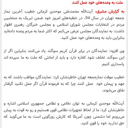
به گزارش مشرق،
آیت‌الله محمدعلی موحدی کرمانی خطیب آخرین نماز
جمعه تهران در سال 94، در خطبه‌های امروز خود ضمن تبریک به منتخبین
مردم در انتخابات مجلس شورای اسلامی و مجلس خبرگان رهبری اظهار
داشت: به نمایندگان مجلس عرض می‌کنم که اکثر شما به مردم وعده داده‌اید
بنابراین باید به وعده‌های خود عمل کنید.
وی افزود: نمایندگان در برابر قرآن کریم سوگند یاد می‌کنند بنابراین اگر از
این سوگند تخلف شود کفاره دارد و باید از امانتی که ملت به ما سپرده اند
پاسداری کنیم.
خطیب موقت نمازجمعه تهران خاطرنشان کرد: نمایندگان مواظب باشند که به
عهد و پیمان خود عمل کنند چرا که به فرموده قرآن اگر عمل نکنید گرفتار
نفاق می‌شوند.
آیت‌الله موحدی کرمانی به توان دفاعی و نظامی جمهوری اسلامی اشاره و
خاطرنشان کرد: ما از لحاظ تجهیزات نظامی قوی هستیم و رو به قوت به پیش
می‌رویم اما دشمنی چون آمریکا که کارش زورگویی است به ما می‌گوید که
حق ندارید خود را قوی کنید.