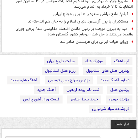
تشریح جزئیات برگزاری مرحله دوم انتخابات مجلس در ۲۱ استان/ امور
انتخابات تا ۷ خرداد به اتمام می‌رسد
فیلم/ مانع تراشی سعودی ها برای حجاج ایرانی
مستکبران با پول آل‌سعود دنیای اسلام را به‌ جان هم انداخته‌اند
امید به بیرون موجب بر زمین ماندن اقتصاد مقاومتی شد/ برخی جوری
وانمود می‌کنند با حل شدن برجام کشور گلستان شده
ویزای هیات ایرانی برای عربستان صادر شد
آپ آهنگ
موزیک شاه
سایت تاریخ ایران
بهترین هتل های استانبول
رزرو هتل استانبول
دانلود آهنگ جدید
بهترین جراح بینی ترمیمی
آهنگ های جدید
پرشین هتل
ثبت نام بیمه اربعین
آهنگ جدید
مزایده خودرو
خرید بلیط استخر
قیمت ورق آهن پرایس
فروشنده مواد شیمیایی
نظر شما