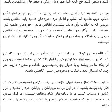
کنند و سعی کنند حج خانه خدا همراه با آرامش و حفظ جان مسلمانان باشد.
وی در ادامه به دیدار اخیر مقام معظم رهبری با اعضای مجمع نمایندگان
طلاب حوزه علمیه قم اشاره و اظهار کرد: حوزه‌های علمیه باید انقلابی باشد
مردمی که به انقلاب رأی دادند پشتیبان انقلابی ماندن حوزه‌های علمیه قم
هستند. باید بزرگان حوزه‌های علمیه به ویژه حوزه علمیه قم ریشه انقلابی
نبودن را بخشکاند و صاحبان این تفکر خطرناک اگر وجود دارند از ملت ایران
نیستند.
آیت‌‌الله موحدی کرمانی در ادامه به چهارشنبه آخر سال نیز اشاره و از کاهش
تلفات این مراسم ابراز خشنودی کرد و اظهار داشت: من واقعاً تأسف می‌خورم
از اینکه ما در برنامه‌ای با عنوان چهارشنبه‌سوری تلفات و مجروح داریم. هر
چند که امسال تعداد تلفات و مجروحین بسیار کاهش یافت.
خطیب موقت نماز جمعه تهران افزود: من به مسئولان توصیه می‌کنم که در
فکر یک برنامه باشید تا در این برنامه نوجوانان و جوانان خود را تخلیه و ابراز
شادی و مسرت کنند. ما با برنامه‌های شاد مخالف نیستیم اما ابراز شادی
نباید سبب شود که چشم مردم کور شود و یا شخصی جان خود را از دست
بدهد.