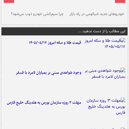
خودروهای جدید شیائومی در راه بازار
چرا سیم‌کشی خودرو ذوب می‌شود؟
شو
این مطالب را از دست ندهید....
قیمت طلا و سکه امروز ۱۴۰۵/۰۵/۱۷
وجود شواهدی مبنی بر بمباران لامرد با فسفر
مهلت ۳ روزه سازمان بورس به هلدینگ خلیج فارس