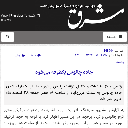
شنبه ۱۷ مرداد ۱۴۰۵ -
Aug
8 2026
جامعه
کد خبر
548904
تاریخ انتشار:
۲۸ اسفند ۱۳۹۴ - ۱۳:۲۲
۰ نظر
چاپ
جامعه
جاده چالوس یکطرفه می‌شود
رئیس مرکز اطلاعات و کنترل ترافیک پلیس راهور ناجا، از یک‌طرفه شدن
جاده چالوس به سمت مرزن‌آباد از ساعت ۱۸ عصر جمعه ۲۸ اسفند ماه
جاری خبر داد.
به گزارش مشرق، سرهنگ نادر رحمانی با اشاره به وضعیت ترافیکی محور
کرج چالوس و تردد پرحجم در این مسیر اظهار کرد: با توجه به حجم ترافیک
عبوری در مسیر شمالی این محور، مقرر شده است تا از ساعت ۱۵ امروز، از