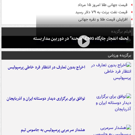
قیمت جهانی طلا امروز ۱۵ مرداد
قیمت نفت برنت به ۷۹ دلار رسید
افزایش قیمت طلا و نقره جهانی
فیلم برگزیده
لحظه انفجار جایگاه CNG "صحنه" در دوربین مداربسته
برگزیده ورزشی
اخراج بدون تعارف در انتظار فرد خاطی پرسپولیس
توافق برای برگزاری دیدار دوستانه ایران و آذربایجان
هشدار سرمربی پرسپولیس به جاسوس تیم