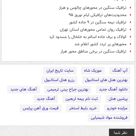
ترافیک سنگین در محورهای چالوس و هراز
محدودیت‌های ترافیکی ایام نوروز ۹۵
ترافیک نیمه سنگین در ۹ جاده کشور
ترافیک روان تمامی محورهای استان تهران
کولاک و برف جاده اسالم به خلخال را مسدود کرد
محورهای پر تردد کشور اعلام شد
ترافیک سنگین در برخی مناطق محور هراز
آپ آهنگ
موزیک شاه
سایت تاریخ ایران
بهترین هتل های استانبول
رزرو هتل استانبول
دانلود آهنگ جدید
بهترین جراح بینی ترمیمی
آهنگ های جدید
پرشین هتل
ثبت نام بیمه اربعین
آهنگ جدید
مزایده خودرو
خرید بلیط استخر
قیمت ورق آهن پرایس
فروشنده مواد شیمیایی
نظر شما