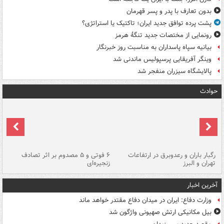
بدون تعارف با پدر و پسر قهرمان
پشت پرده توافق جدید ایران؛ تاکتیک یا استراتژی؟
رونمایی از مختصات جدید تنگۀ هرمز
بیانیه سپاه پاسداران به مناسبت روز خبرنگار
وینگر آفریقایی پرسپولیس ماندنی شد
پالایشگاه سیزران منفجر شد
حوادث
رگبار باران و رعدوبرق در ارتفاعات
۶ فوتی و ۵ مصدوم بر اثر تصادف
گر
تهران و البرز
زنجیره‌ای
قط
آخرین اخبار
وزارت دفاع: ایران در میدان دفاع مقتدر خواهد ماند
بیل مکانیکی ارتش صهیونی واژگون شد