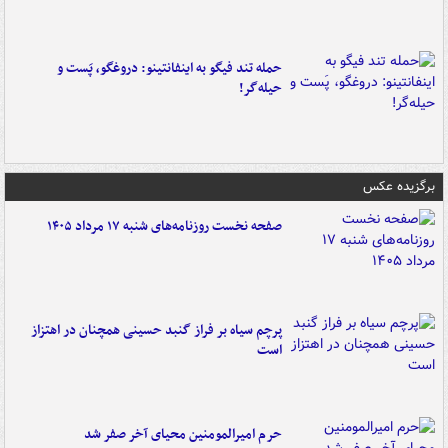
حمله تند فیگو به اینفانتینو: دروغگو، پَست‌ و
حیله‌گر!
برگزیده عکس
صفحه نخست روزنامه‌های شنبه ۱۷ مرداد ۱۴۰۵
پرچم سیاه بر فراز گنبد حسینی همچنان در اهتزاز
است
حرم امیرالمومنین محیای آخر صفر شد