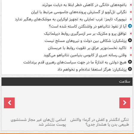
باغچه‌های خانگی در کاهش خطر ابتلا به دیابت موثرند
نگرانی تل‌آویو از گسترش پرونده‌های جاسوسی مرتبط با ایران
نیویورک تایمز: غرب تمایلی به تجهیز اوکراین به موشک‌های رهگیر ندارد
آیا از نفوذ نتانیاهو در واشنگتن کاسته شده است؟
توافق پرو و مکزیک بر سر ازسرگیری روابط دیپلماتیک
پزشکیان: شکافی بین دولت و نیروهای مسلح نیست
تاکید نخست‌وزیر عراق بر تقویت روابط با عربستان
وقتی رسانه عبری از کابوس بنیامین نتانیاهو می‌گوید
هیچ دولتی به اندازۀ ما در جهت سیاست‌های رهبری قدم برنداشت
پزشکیان: هرگز استعفا نداده‌ام و نخواهم داد
سلامت
تنگی انگشتر و کفش در گرما؛ واکنش
اسامی ژل‌های غیر مجاز شستشوی
مر
طبیعی بدن یا هشدار جدی؟
پوست منتشر شد