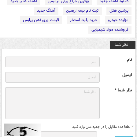
دانلود آهنگ جدید
بهترین جراح بینی ترمیمی
آهنگ های جدید
پرشین هتل
ثبت نام بیمه اربعین
آهنگ جدید
مزایده خودرو
خرید بلیط استخر
قیمت ورق آهن پرایس
فروشنده مواد شیمیایی
نظر شما
نام
ایمیل
نظر شما *
*
لطفا عدد مقابل را در جعبه متن وارد کنید