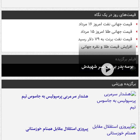
قیمت‌های روز در یک نگاه
قیمت جهانی نفت امروز ۱۶ مرداد
قیمت جهانی طلا امروز ۱۵ مرداد
قیمت نفت برنت به ۷۹ دلار رسید
افزایش قیمت طلا و نقره جهانی
فیلم برگزیده
بوسه‌ پدر بر پای پسر شهیدش
برگزیده ورزشی
هشدار سرمربی پرسپولیس به جاسوس تیم
پیروزی استقلال مقابل همنام خوزستانی