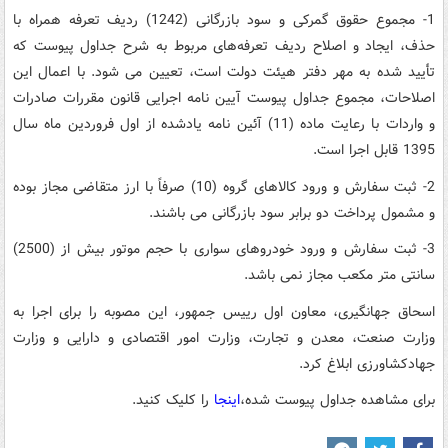
1- مجموع حقوق گمرکی و سود بازرگانی (1242) ردیف تعرفه همراه با
حذف، ایجاد و اصلاح ردیف تعرفه‌های مربوط به شرح جداول پیوست که
تأیید شده به مهر دفتر هیئت دولت است، تعیین می شود. با اعمال این
اصلاحات، مجموع جداول پیوست آیین نامه اجرایی قانون مقررات صادرات
و واردات با رعایت ماده (11) آئین نامه یادشده از اول فروردین ماه سال
1395 قابل اجرا است.
2- ثبت سفارش و ورود کالاهای گروه (10) صرفاً با ارز متقاضی مجاز بوده
و مشمول پرداخت دو برابر سود بازرگانی می باشند.
3- ثبت سفارش و ورود خودروهای سواری با حجم موتور بیش از (2500)
سانتی متر مکعب مجاز نمی باشد.
اسحاق جهانگیری، معاون اول رییس جمهور، این مصوبه را برای اجرا به
وزارت صنعت، معدن و تجارت، وزارت امور اقتصادی و دارایی و وزارت
جهادکشاورزی ابلاغ کرد.
برای مشاهده جداول پیوست شده،
اینجا
را کلیک کنید.