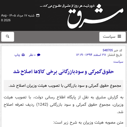
شنبه ۱۷ مرداد ۱۴۰۵ -
Aug
8 2026
سیاست
کد خبر
548705
تاریخ انتشار:
۲۷ اسفند ۱۳۹۴ - ۱۲:۱۹
۰ نظر
چاپ
سیاست
حقوق‌گمرکی و سودبازرگانی برخی کالاها اصلاح شد
مجموع حقوق گمرکی و سود بازرگانی با تصویب هیئت وزیران اصلاح شد.
به گزارش مشرق به نقل از پایگاه اطلاع رسانی دولت، با تصویب هیئت
وزیران، مجموع حقوق گمرکی و سود بازرگانی (1242) ردیف تعرفه اصلاح
شد.
متن مصوبه هیئت وزیران به شرح زیر است: