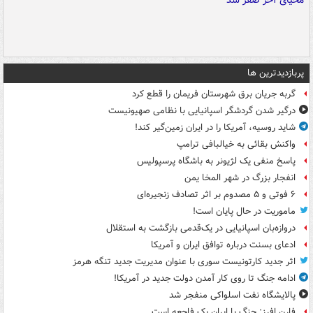
پربازدیدترین ها
گربه جریان برق شهرستان فریمان را قطع کرد
درگیر شدن گردشگر اسپانیایی با نظامی صهیونیست
شاید روسیه، آمریکا را در ایران زمین‌گیر کند!
واکنش بقائی به خیالبافی ترامپ
پاسخ منفی یک لژیونر به باشگاه پرسپولیس
انفجار بزرگ در شهر المخا یمن
۶ فوتی و ۵ مصدوم بر اثر تصادف زنجیره‌ای
ماموریت در حال پایان است!
دروازه‌بان اسپانیایی در یک‌قدمی بازگشت به استقلال
ادعای بسنت درباره توافق ایران و آمریکا
اثر جدید کارتونیست سوری با عنوان مدیریت جدید تنگه هرمز
ادامه جنگ تا روی کار آمدن دولت جدید در آمریکا!
پالایشگاه نفت اسلواکی منفجر شد
فارن افرز: جنگ با ایران یک فاجعه است