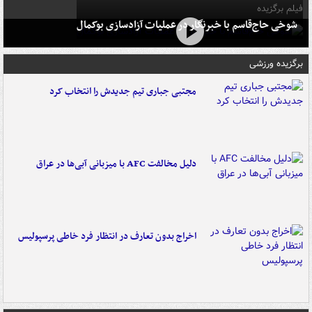
فیلم برگزیده
شوخی حاج‌قاسم با خبرنگار در عملیات آزادسازی بوکمال
برگزیده ورزشی
مجتبی جباری تیم جدیدش را انتخاب کرد
دلیل مخالفت AFC با میزبانی آبی‌ها در عراق
اخراج بدون تعارف در انتظار فرد خاطی پرسپولیس