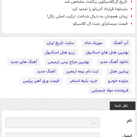
تاریخ ال‌کلاسیکوی برگشت مشخص شد
بارسلونا قرارداد آدریانو را تمدید کرد
زیدان همچنان به دنبال شناخت ترکیب اصلی رئال!
قیمت سرسام‌آور بلیت ال کلاسیکو
آپ آهنگ
موزیک شاه
سایت تاریخ ایران
بهترین هتل های استانبول
رزرو هتل استانبول
دانلود آهنگ جدید
بهترین جراح بینی ترمیمی
آهنگ های جدید
پرشین هتل
ثبت نام بیمه اربعین
آهنگ جدید
مزایده خودرو
خرید بلیط استخر
قیمت ورق آهن پرایس
فروشنده مواد شیمیایی
نظر شما
نام
ایمیل