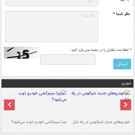
نظر شما *
*
لطفا عدد مقابل را در جعبه متن وارد کنید
خودرو
خودروهای جدید شیائومی در راه بازار
چرا سیم‌کشی خودرو ذوب می‌شود؟
شو