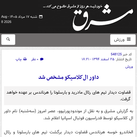
شنبه ۱۷ مرداد ۱۴۰۵ -
Aug
8 2026
ورزش
کد خبر
548125
تاریخ انتشار:
۲۵ اسفند ۱۳۹۴ - ۱۸:۲۱
۰ نظر
چاپ
ورزش
داور ال‌کلاسیکو مشخص شد
قضاوت دیدار تیم های رئال مادرید و بارسلونا را هرناندس بر عهده خواهد
گرفت.
به گزارش مشرق و به نقل از موندودپورتیوو، عصر امروز (سه‌شنبه) نام داور
ال کلاسیکو توسط فدراسیون فوتبال اسپانیا اعلام شد.
الخاندرو خوسه هرناندس قضاوت دیدار برگشت تیم های بارسلونا و رئال