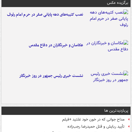
برگزیده عکس
نصب کتیبه‌های دهه پایانی صفر در حرم امام رئوف
عکاسان و خبرنگاران در دفاع مقدس
نشست خبری رئیس جمهور در روز خبرنگار
پربازدیدترین ها
مداح جوانی که در خون خود غلتید +فیلم
تأیید ربایش و قتل حمیدرضا رجب‌زاده