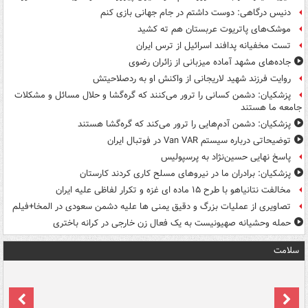
دنیس درگاهی: دوست داشتم در جام جهانی بازی کنم
موشک‌های پاتریوت عربستان هم ته‌ کشید
تست مخفیانه پدافند اسرائیل از ترس ایران
جاده‌های مشهد آماده میزبانی از زائران رضوی
روایت فرزند شهید لاریجانی از واکنش او به ردصلاحیتش
پزشکیان: دشمن کسانی را ترور می‌کنند که گره‌گشا و حلال مسائل و مشکلات
جامعه ما هستند
پزشکیان: دشمن آدم‌هایی را ترور می‌کند که گره‌گشا هستند
توضیحاتی درباره سیستم Van VAR در فوتبال ایران
پاسخ نهایی حسین‌نژاد به پرسپولیس
پزشکیان: برادران ما در نیروهای مسلح کاری کردند کارستان
مخالفت نتانیاهو با طرح ۱۵ ماده ای غزه و تکرار لفاظی علیه ایران
تصاویری از عملیات بزرگ و دقیق یمنی ها علیه دشمن سعودی در المخا+فیلم
حمله وحشیانه صهیونیست به یک فعال زن خارجی در کرانه باختری
سلامت