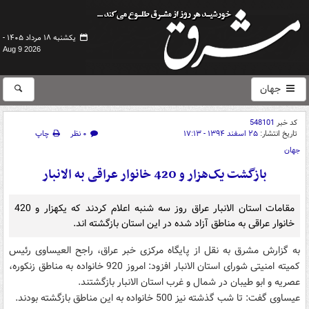
یکشنبه ۱۸ مرداد ۱۴۰۵ -
Aug 9 2026
جهان
کد خبر
548101
تاریخ انتشار:
۲۵ اسفند ۱۳۹۴ - ۱۷:۱۳
۰ نظر
چاپ
جهان
بازگشت یک‌هزار و 420 خانوار عراقی به الانبار
مقامات استان الانبار عراق روز سه شنبه اعلام کردند که یکهزار و 420
خانوار عراقی به مناطق آزاد شده در این استان بازگشته اند.
به گزارش مشرق به نقل از پایگاه مرکزی خبر عراق، راجح العیساوی رئیس
کمیته امنیتی شورای استان الانبار افزود: امروز 920 خانواده به مناطق زنکوره،
عصریه و ابو طیبان در شمال و غرب استان الانبار بازگشتند.
عیساوی گفت: تا شب گذشته نیز 500 خانواده به این مناطق بازگشته بودند.