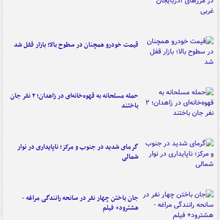
قیمت خودرو همچنان در سطوح بالا؛ بازار قفل شد
حمله مسلحانه به قهوه‌خانه‌ای در زاهدان؛ ۲ نفر جان
باختند
گرمای شدید در جنوب و مرکز؛ ناپایداری در نوار
شمالی
جان باختن چهار نفر در سانحه رانندگی مراغه -
هشترود+ فیلم