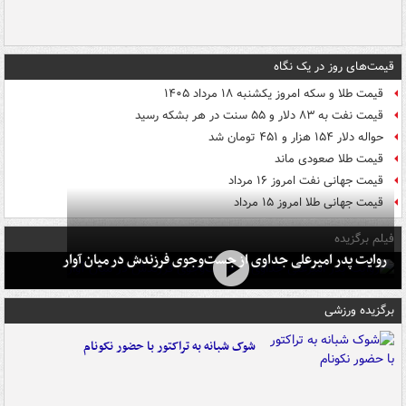
قیمت‌های روز در یک نگاه
قیمت طلا و سکه امروز یکشنبه ۱۸ مرداد ۱۴۰۵
قیمت نفت به ۸۳ دلار و ۵۵ سنت در هر بشکه رسید
حواله دلار ۱۵۴ هزار و ۴۵۱ تومان شد
قیمت طلا صعودی ماند
قیمت جهانی نفت امروز ۱۶ مرداد
قیمت جهانی طلا امروز ۱۵ مرداد
فیلم برگزیده
روایت پدر امیرعلی جداوی از جست‌وجوی فرزندش در میان آوار
برگزیده ورزشی
شوک شبانه به تراکتور با حضور نکونام