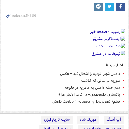
اخبار مرتبط
داعش شهر الرطبه را اشغال کرد + عکس
سوریه در سالی که گذشت
دفع حمله داعش به عامریه در فلوجه
پاکسازی «المحمدی» در غرب الانبار عراق
فیلم/ تصویربرداری مخفیانه از پایتخت داعش
آپ آهنگ
موزیک شاه
سایت تاریخ ایران
بهترین هتل های استانبول
رزرو هتل استانبول