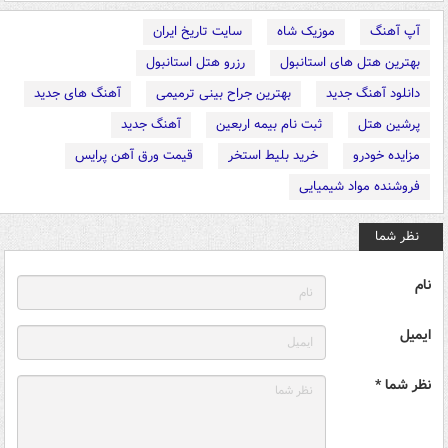
آپ آهنگ
موزیک شاه
سایت تاریخ ایران
بهترین هتل های استانبول
رزرو هتل استانبول
دانلود آهنگ جدید
بهترین جراح بینی ترمیمی
آهنگ های جدید
پرشین هتل
ثبت نام بیمه اربعین
آهنگ جدید
مزایده خودرو
خرید بلیط استخر
قیمت ورق آهن پرایس
فروشنده مواد شیمیایی
نظر شما
نام
ایمیل
نظر شما *