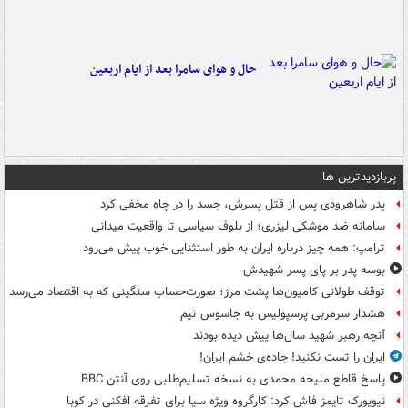
حال و هوای سامرا بعد از ایام اربعین
پربازدیدترین ها
پدر شاهرودی پس از قتل پسرش، جسد را در چاه مخفی کرد
سامانه ضد موشکی لیزری؛ از بلوف سیاسی تا واقعیت میدانی
ترامپ: همه چیز درباره ایران به طور استثنایی خوب پیش می‌رود
بوسه‌ پدر بر پای پسر شهیدش
توقف طولانی کامیون‌ها پشت مرز؛ صورت‌حساب سنگینی که به اقتصاد می‌رسد
هشدار سرمربی پرسپولیس به جاسوس تیم
آنچه رهبر شهید سال‌ها پیش دیده بودند
ایران را تست نکنید! جاده‌ی خشم ایران!
پاسخ قاطع ملیحه محمدی به نسخه تسلیم‌طلبی روی آنتن BBC
نیویورک تایمز فاش کرد: کارگروه ویژه سیا برای تفرقه افکنی در کوبا