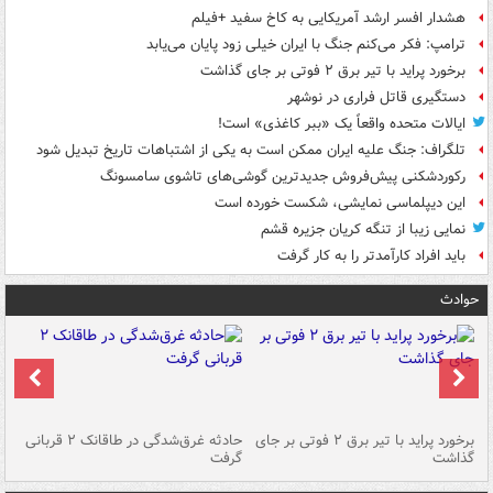
هشدار افسر ارشد آمریکایی به کاخ سفید +فیلم
ترامپ: فکر می‌کنم جنگ با ایران خیلی زود پایان می‌یابد
برخورد پراید با تیر برق ۲ فوتی بر جای گذاشت
دستگیری قاتل فراری در نوشهر
ایالات متحده واقعاً یک «ببر کاغذی» است!
تلگراف: جنگ علیه ایران ممکن است به یکی از اشتباهات تاریخ تبدیل شود
رکوردشکنی پیش‌فروش جدیدترین گوشی‌های تاشوی سامسونگ
این دیپلماسی نمایشی، شکست خورده است
نمایی زیبا از تنگه کریان جزیره قشم
باید افراد کارآمدتر را به کار گرفت
حوادث
برخورد پراید با تیر برق ۲ فوتی بر جای
حادثه غرق‌شدگی در طاقانک ۲ قربانی
پد
گذاشت
گرفت
جس