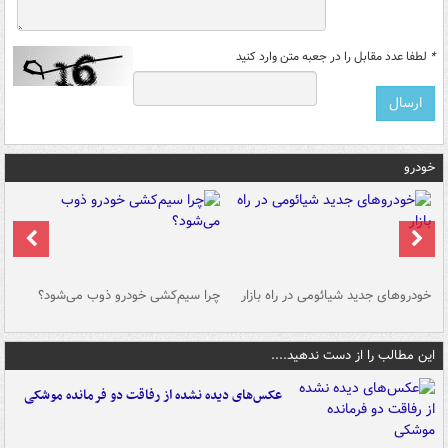
*
لطفا عدد مقابل را در جعبه متن وارد کنید
خودرو
خودروهای جدید شیائومی در راه بازار
چرا سیم‌کشی خودرو ذوب می‌شود؟
شو
این مطالب را از دست ندهید....
عکس‌های دیده نشده از رفاقت دو فرمانده‌ موشکی