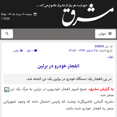
جمعه ۱۶ مرداد ۱۴۰۵ -
Aug
7 2026
جهان
کد خبر
548009
تاریخ انتشار:
۲۵ اسفند ۱۳۹۴ - ۱۳:۵۲
۰ نظر
چاپ
جهان
انفجار خودرو در برلین
در پی انفجار یک دستگاه خودرو در برلین یک تن کشته شد.
به گزارش مشرق
،
صبح امروز انفجار خودرویی در برلین به مرگ یک تن
منجر شد.
نشریه آلمانی «اشپیگل» نوشت که پلیس احتمال داده که وجود تجهیزاتی
منجر به انفجار خودرو شده باشد.