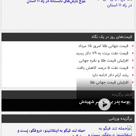
موج بارش‌های تابستانه در راه ۱۱ استان
قیمت‌های روز در یک نگاه
قیمت جهانی طلا امروز ۱۵ مرداد
قیمت نفت برنت به ۷۹ دلار رسید
افزایش قیمت طلا و نقره جهانی
قیمت نفت ۵ درصد کاهش یافت
رشد آرام دلار ادامه دارد
افزایش قیمت جهانی طلا
فیلم برگزیده
بوسه‌ پدر بر پای پسر شهیدش
برگزیده ورزشی
حمله تند فیگو به اینفانتینو: دروغگو، پَست‌ و