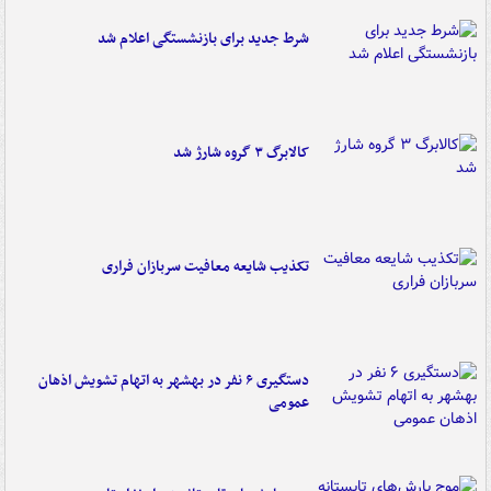
شرط جدید برای بازنشستگی اعلام شد
کالابرگ ۳ گروه شارژ شد
تکذیب شایعه معافیت سربازان فراری
دستگیری ۶ نفر در بهشهر به اتهام تشویش اذهان
عمومی