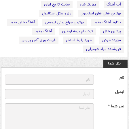
آپ آهنگ
موزیک شاه
سایت تاریخ ایران
بهترین هتل های استانبول
رزرو هتل استانبول
دانلود آهنگ جدید
بهترین جراح بینی ترمیمی
آهنگ های جدید
پرشین هتل
ثبت نام بیمه اربعین
آهنگ جدید
مزایده خودرو
خرید بلیط استخر
قیمت ورق آهن پرایس
فروشنده مواد شیمیایی
نظر شما
نام
ایمیل
نظر شما *