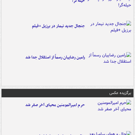
حیله‌گر!
جنجال جدید نیمار در برزیل +فیلم
رامین رضاییان رسماً از استقلال جدا شد
برگزیده عکس
حرم امیرالمومنین محیای آخر صفر شد