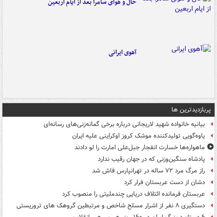
حال و هوای سامرا بعد از ایام اربعین
آهوی ایرانی
پربازدیدترین ها
بیانیه خانواده شهید لاریجانی درباره برخی گمانه‌زنی‌های رسانه‌ای
یاوه‌گویی تولیدکننده موشک کروز اوکراینی علیه ایران
ماهواره‌ها خسارت انفجار جبل‌علی امارت را لو دادند
پادشاه سنگین‌وزنی که در جهان رقیب ندارد
راز مرگ مرد ۷۲ ساله در تهرانپارس فاش شد
دشان از دست عربستان فرار کرد
عربستان فرمانده ائتلاف دریایی چندملیتی را منصوب کرد
دستگیری ۸ نفر از اشرار مسلح شاخص و مرتبطین گروهک های تروریستی