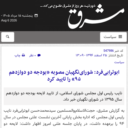
پنجشنبه ۱۵ مرداد ۱۴۰۵ -
Aug 6 2026
سیاست
کد خبر
547986
تاریخ انتشار:
۲۵ اسفند ۱۳۹۴ - ۱۳:۰۹
۰ نظر
چاپ
سیاست
ابوترابی‌فرد: شورای‌نگهبان مصوبه «بودجه دو دوازدهم
۹۵» را تایید کرد
نایب رئیس اول مجلس شورای اسلامی، از تایید لایحه بودجه دو دوازدهم
سال ۱۳۹۵ در شورای نگهبان خبر داد.
به گزارش مشرق، حجت‌الاسلام‌والمسلمین سیدمحمدحسن ابوترابی‌فرد نایب
رئیس اول مجلس که اداره بخش پایانی آخرین نشست علنی مجلس در سال
۹۴ را برعهده داشت، در پایان جلسه علنی امروز اظهار داشت: لایحه دو