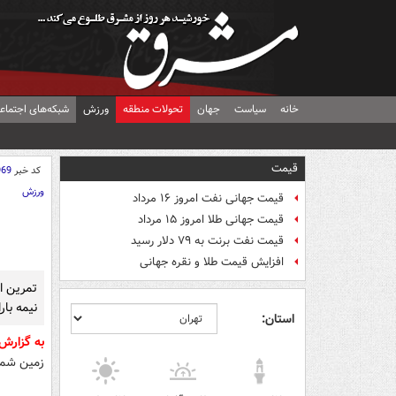
خانه
سیاست
جهان
تحولات منطقه
ورزش
شبکه‌های اجتماع
قیمت
کد خبر
969
ورزش
قیمت جهانی نفت امروز ۱۶ مرداد
قیمت جهانی طلا امروز ۱۵ مرداد
قیمت نفت برنت به ۷۹ دلار رسید
افزایش قیمت طلا و نقره جهانی
تمرین ام
نیمه بار
استان:
به گزارش
زمین شماره 2 ورزشگاه آزادی پیگ