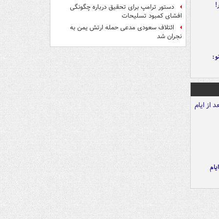
دستور ترامپ برای تحقیق درباره چگونگی
افشای کمبود تسلیحات
ائتلاف سعودی مدعی حمله ارتش یمن به
نجران شد
و:
یام