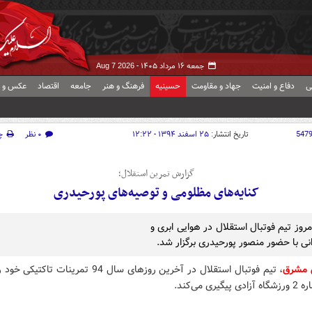
جمعه ۱۶ مرداد ۱۴۰۵ -
Aug 7 2026
ی
دفاع و امنیت
جهاد و مقاومت
حسینیه
فرهنگ و هنر
جامعه
اقتصاد
عکس و ف
547
تاریخ انتشار:
۲۵ اسفند ۱۳۹۴ - ۱۲:۲۲
۰ نظر
چ
گزارش تمرین استقلال؛
کنایه‌های مظلومی و توصیه‌های پورحیدری
روز تیم فوتبال استقلال در هوایی ابری و
انی با حضور منصور پورحیدری برگزار شد.
 مشرق
، تیم فوتبال استقلال در آخرین روزهای سال 94 تمرینات تاکتیکی
یری می‌کند.