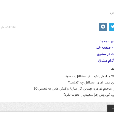
رس
ط
ین عصر امروز استقلال چه گذشت؟
 مرحوم نوروزی بهترین گل سال/ واکنش عادل به نحسی 90
: کی‌روش چرا مجیدی را دعوت نکرد؟
ا