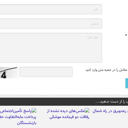
*
قابل را در جعبه متن وارد کنید
 را از دست ندهید....