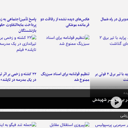
دوبرق در راه شمال
عکس‌های دیده نشده از رفاقت دو
پاسخ تأمین‌اجتماعی به ز
فرمانده‌ موشکی
پرداخت مابه‌التفاوت حق
بازنشستگان
برخورد پراید با تیر برق ۲ فوتی بر
تنظیم قولنامه برای اسناد سبزرنگ
۲۲ کشته و زخمی بر اثر ت
شت
ممنوع شد
در یک مدرسه در تایلند+ 
ده
در بر پای پسر شهیدش
رزشی