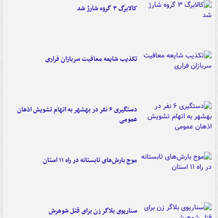
کالابرگ ۳ گروه شارژ شد
تکذیب شایعه معافیت سربازان فراری
دستگیری ۶ نفر در بهشهر به اتهام تشویش اذهان
عمومی
موج بارش‌های تابستانه در راه ۱۱ استان
سناریوی بلاگر زن برای قتل شوهرش