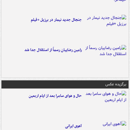
جنجال جدید نیمار در برزیل +فیلم
رامین رضاییان رسماً از استقلال جدا شد
برگزیده عکس
حال و هوای سامرا بعد از ایام اربعین
آهوی ایرانی