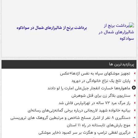
برداشت برنج از شالیزارهای شمال در سوادکوه
پربازدیدترین ها
تجهیز موشکهای سپاه به نفس اژدها+عکس
پایان تلخ یک نزاع خانوادگی در دورود
ماهواره‌ها خسارت انفجار جبل‌علی امارت را لو دادند
سناریوی بلاگر زن برای قتل شوهرش
راز مرگ مرد ۷۲ ساله در تهرانپارس فاش شد
بیانیه خانواده شهید لاریجانی درباره برخی گمانه‌زنی‌های رسانه‌ای
دستگیری ۸ نفر از اشرار مسلح شاخص و مرتبطین گروهک های تروریستی
موج بارش‌های تابستانه در راه ۱۱ استان
درگیری لفظی ترامپ و هگزث بر سر کمبود ذخایر موشکی