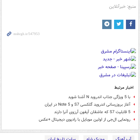
منبع: خبرآنلاین
اخبار مرتبط
با 5 ویژگی جذاب اندروید N آشنا شوید
آغاز بروزرسانی اندروید گلکسی S7 و Note 5 در ایران
5 قابلیت S7 که عاشقان آیفون‌‌ آرزوی آنرا دارند
رونمایی ال‌جی از اولین موبایل با رادیوی دیجیتال +عکس
آپ آهنگ
موزیک شاه
سایت تاریخ ایران