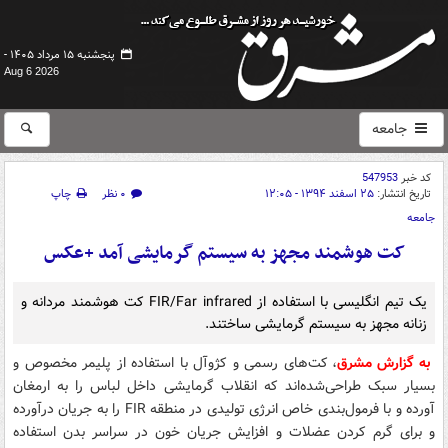
پنجشنبه ۱۵ مرداد ۱۴۰۵ -
Aug 6 2026
جامعه
کد خبر
547953
تاریخ انتشار:
۲۵ اسفند ۱۳۹۴ - ۱۲:۰۵
۰ نظر
چاپ
جامعه
کت‌ هوشمند مجهز به‌ سیستم گرمایشی آمد +عکس
یک تیم انگلیسی با استفاده از FIR/Far infrared کت هوشمند مردانه و
زنانه مجهز به سیستم گرمایشی ساختند.
به گزارش مشرق
، کت‌های رسمی و کژوآل با استفاده از پلیمر مخصوص و
بسیار سبک طراحی‌شده‌اند که انقلاب گرمایشی داخل لباس را به ارمغان
آورده و با فرمول‌بندی خاص انرژی تولیدی در منطقه FIR را به جریان درآورده
و برای گرم کردن عضلات و افزایش جریان خون در سراسر بدن استفاده