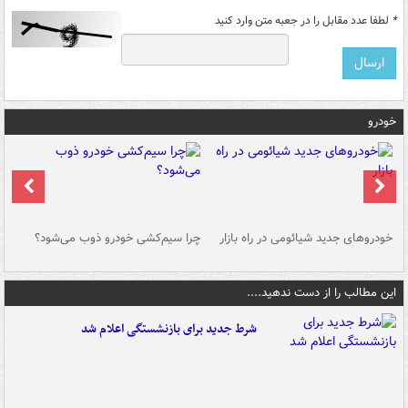
*
لطفا عدد مقابل را در جعبه متن وارد کنید
خودرو
خودروهای جدید شیائومی در راه بازار
چرا سیم‌کشی خودرو ذوب می‌شود؟
شو
این مطالب را از دست ندهید....
شرط جدید برای بازنشستگی اعلام شد