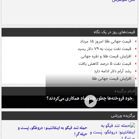
قیمت‌های روز در یک نگاه
قیمت جهانی طلا امروز ۱۵ مرداد
قیمت نفت برنت به ۷۹ دلار رسید
افزایش قیمت طلا و نقره جهانی
قیمت نفت ۵ درصد کاهش یافت
رشد آرام دلار ادامه دارد
افزایش قیمت جهانی طلا
فیلم برگزیده
خود فروخته‌ها چطور با موساد همکاری می‌کردند؟
برگزیده ورزشی
حمله تند فیگو به اینفانتینو: دروغگو، پَست‌ و
حیله‌گر!