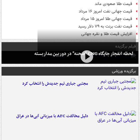
قیمت طلا صعودی ماند
قیمت جهانی نفت امروز ۱۶ مرداد
قیمت جهانی طلا امروز ۱۵ مرداد
قیمت نفت برنت به ۷۹ دلار رسید
افزایش قیمت طلا و نقره جهانی
فیلم برگزیده
لحظه انفجار جایگاه CNG "صحنه" در دوربین مداربسته
برگزیده ورزشی
مجتبی جباری تیم جدیدش را انتخاب کرد
دلیل مخالفت AFC با میزبانی آبی‌ها در عراق