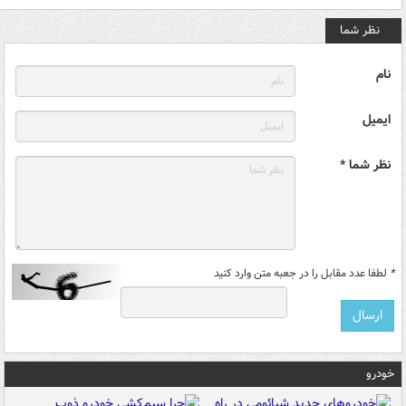
نظر شما
نام
ایمیل
نظر شما *
*
لطفا عدد مقابل را در جعبه متن وارد کنید
خودرو