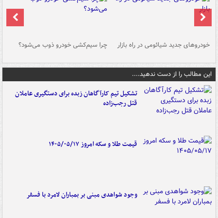
خودروهای جدید شیائومی در راه بازار
چرا سیم‌کشی خودرو ذوب می‌شود؟
شو
این مطالب را از دست ندهید....
تشکیل تیم کارآگاهان زبده برای دستگیری عاملان
قتل رجب‌زاده
قیمت طلا و سکه امروز ۱۴۰۵/۰۵/۱۷
وجود شواهدی مبنی بر بمباران لامرد با فسفر