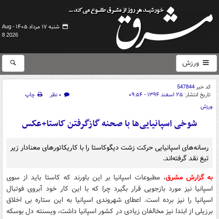
شنبه ۱۷ مرداد ۱۴۰۵ -
Aug
8 2026
ورزش
کد خبر
547844
تاریخ انتشار:
۲۵ اسفند ۱۳۹۴ - ۰۹:۵۴
۰ نظر
چاپ
ورزش
شوخی اسپانیایی‌ها با صحنه گازگرفتن کاستا+عکس
رسانه‌های اسپانیایی حرکت زشت دیگوکاستا را با کاریکاتورهای معنادار زیر
تیغ نقد گرفته‌اند.
به گزارش مشرق
، مطبوعات اسپانیا بر این باورند که کاستا باید از سوی
اسپانیا نیز مورد بازجویی قرار بگیرد چرا که با این کار خود آبروی فوتبال
اسپانیا را نیز برده است. اعطای شهروندی اسپانیا به این ستاره بی اخلاق
برزیلی از ابتدا نیز مخالفان زیادی در کشور اسپانیا داشت، ویسنته دل بوسکه