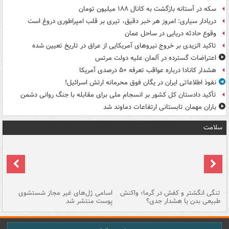
سکه در آستانه بازگشت به کانال ۱۸۸ میلیون تومان
دریادار سیاری: امروز هر خبر دقیق، تیری بر قلب امپراطوری دروغ است
وقوع حادثه دریایی در ساحل عمان
تاکید الزیدی بر خروج نیروهای آمریکایی از عراق در تاریخ تعیین شده
اعتراضات گسترده در آلمان علیه دولت مرتس
هشدار کانادا درباره عواقب تعرفه ۵۰ درصدی آمریکا
نفوذ اطلاعاتی ایران در یگان فوق محرمانه ارتش اسرائیل!
تأکید دادستان کل کشور بر انسجام ملی برای مقابله با جنگ روانی دشمن
باران مهمان تابستانی ارتفاعات دماوند شد
سلامت
تنگی انگشتر و کفش در گرما؛ واکنش
اسامی ژل‌های غیر مجاز شستشوی
مر
طبیعی بدن یا هشدار جدی؟
پوست منتشر شد