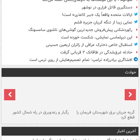
دستگیری قاتل فراری در نوشهر
ایالات متحده واقعاً یک «ببر کاغذی» است!
نمایی زیبا از تنگه کریان جزیره قشم
رکوردشکنی پیش‌فروش جدیدترین گوشی‌های تاشوی سامسونگ
این دیپلماسی نمایشی، شکست خورده است
استقبال خاص دخترک عراقی از زائران اربعین حسینی
حادثه غرق‌شدگی در طاقانک ۲ قربانی گرفت
افشاگری برادرزاده ترامپ: تمام تصمیم‌هایش از روی ترس است
حوادث
گربه جریان برق شهرستان فریمان را
رگبار و رعدوبرق در راه شمال کشور
قطع کرد
گذ
آخرین اخبار