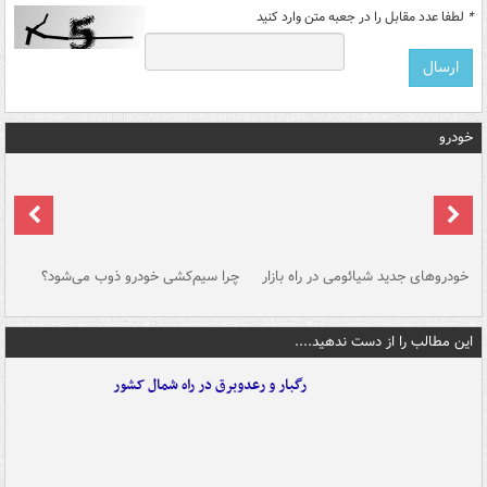
*
لطفا عدد مقابل را در جعبه متن وارد کنید
خودرو
خودروهای جدید شیائومی در راه بازار
چرا سیم‌کشی خودرو ذوب می‌شود؟
شو
این مطالب را از دست ندهید....
رگبار و رعدوبرق در راه شمال کشور