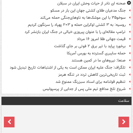
صحنه ای نادر از حیات وحش ایران در سبلان
جنگ مدعیان طلای کشتی جهان این بار در مسکو
سوخو۳۵ با این موشک‌ها به ناوهای‌جنگی حمله می‌کند
روسیه: به ۳ کشتی اوکراین حمله و ۲۰۳ پهپاد را سرنگون کردیم
ترامپ مقاله‌ای را با عنوان پیروزی خیالی در جنگ ایران بازنشر کرد
قیمت جهانی طلا امروز ۱۶ مرداد
برخورد پراید با تیر برق ۲ فوتی بر جای گذاشت
حمله سایبری گسترده به بورس آمریکا
صنعا: نیروهای ما در کمین‌ هستند
تلگراف: جنگ علیه ایران ممکن است به یکی از اشتباهات تاریخ تبدیل شود
ثبت تاریخی‌ترین کاهش تردد در تنگه هرمز
تنظیم قولنامه برای اسناد سبزرنگ ممنوع شد
شروع تلخ مدافع تیم ملی پس از جدایی از پرسپولیس
سلامت
ت