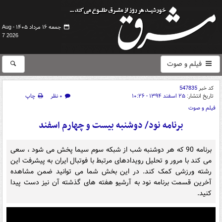
جمعه ۱۶ مرداد ۱۴۰۵ -
Aug
7 2026
فیلم و صوت
کد خبر
547835
تاریخ انتشار:
۲۵ اسفند ۱۳۹۴ - ۱۰:۲۶
۰ نظر
چاپ
فیلم و صوت
برنامه نود/ دوشنبه بیست و چهارم اسفند
برنامه 90 که هر دوشنبه شب از شبکه سوم سیما پخش می شود ، سعی
می کند با مرور و تحلیل رویدادهای مرتبط با فوتبال ایران به پیشرفت این
رشته ورزشی کمک کند. در این بخش شما می توانید ضمن مشاهده
آخرین قسمت برنامه نود به آرشیو هفته های گذشته آن نیز دست پیدا
کنید.