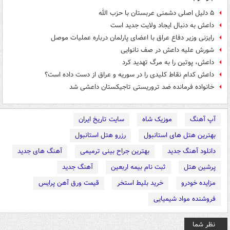
۵ دلیل اصلی دشمنی عربستان با حزب الله
داعش به دنبال ایجاد ولایت جدید است
رایزنی وزیر دفاع عراق با اعضای پارلمان درباره عملیات موصل
شورش علیه داعش در صف نانوایی
داعش، پوتین را به مرگ تهدید کرد
داعش کدام نقاط کلیدی را در سوریه و عراق از دست داده است؟
خانواده فرمانده ضد تروریستی تاجیکستان داعشی شد
آپ آهنگ
موزیک شاه
سایت تاریخ ایران
بهترین هتل های استانبول
رزرو هتل استانبول
دانلود آهنگ جدید
بهترین جراح بینی ترمیمی
آهنگ های جدید
پرشین هتل
ثبت نام بیمه اربعین
آهنگ جدید
مزایده خودرو
خرید بلیط استخر
قیمت ورق آهن پرایس
فروشنده مواد شیمیایی
نظر شما