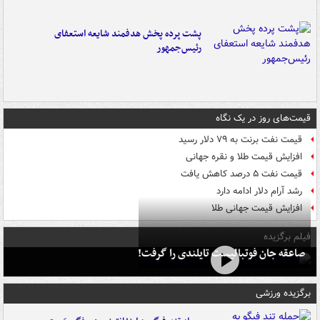
پشت پرده پخش هدفمند شایعه استعفای
رئیس‌جمهور
قیمت‌های روز در یک نگاه
قیمت نفت برنت به ۷۹ دلار رسید
افزایش قیمت طلا و نقره جهانی
قیمت نفت ۵ درصد کاهش یافت
رشد آرام دلار ادامه دارد
افزایش قیمت جهانی طلا
فیلم برگزیده
صاعقه جان فوتبالیست تایلندی را گرفت!
برگزیده ورزشی