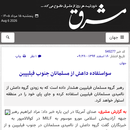
پنجشنبه ۱۵ مرداد ۱۴۰۵ -
Aug 6 2026
جهان
کد خبر
545277
تاریخ انتشار:
۱۸ اسفند ۱۳۹۴ - ۰۹:۳۸
۱ نظر
چاپ
جهان
سواستفاده داعش از مسلمانان جنوب فیلیپین
رهبر گروه مسلمان فیلیپین هشدار داده است که به زودی گروه داعش از
ناامیدی مسلمانان فیلیپین استفاده کرده و جای پای خود را در منطقه
استوار خواهد کرد.
به گزارش مشرق،
صدای آمریکا در این باره خبر داد: مراد ابراهیم رهبر
جبهه آزادیبخش اسلامی مورو موسوم به MILF در کوالالامپور به
خبرنگاران گفت گروه داعش از ناامیدی مسلمانان در جنوب فیلیپین و از