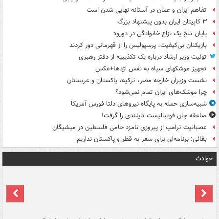
تفاهم ایران و عمان در آستانه نهایی شدن است
۳ کاپیتان ایران بدون پیشنهاد بزرگ
پایان تلخ یک نزاع خانوادگی در دورود
بازیکنان بی‌کیفیت، پرسپولیس را از قهرمانی دور کردند
توئیت وزیر ارشاد درباره یک تکذیبیه از دفتر رهبری
تجهیز موشکهای سپاه به نفس اژدها+عکس
نشست وزیران خارجه مصر، ترکیه، پاکستان و عربستان
چرا موشک‌های ایران تمام نمی‌شود؟
شبیه‌سازی حمله به پایگاه نیروهای دلتا فورس آمریکا
صاعقه جان فوتبالیست تایلندی را گرفت!
عصبانیت ترامپ از پیروزی نامزد حامی فلسطین در میشیگان
بقائی: برنامه‌ای برای سفر به قطر و پاکستان نداریم
حوادث