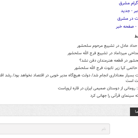
ط
داد عادل در تشییع مرحوم سلحشور
داحی میرداماد در تشییع فرج الله سلحشور
حشور در قطعه هنرمندان دفن نشد؟
اتمی کیا زیر تابوت فرج الله سلحشور
ت بسیار معناداری انجام شد/ دولت هیچ‌گاه مدیر خوبی در اقتصاد نخواهد بود/ رشد اق
ت است
 رومانی از دوستان صمیمی ایران در قاره اروپاست
 سینمای قرآنی را جهانی کرد
ا