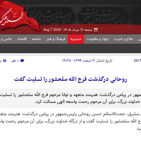
جمعه ۱۶ مرداد ۱۴۰۵ -
Aug 7 2026
ی
دفاع و امنیت
جهاد و مقاومت
حسینیه
فرهنگ و هنر
جامعه
اقتصاد
عکس و ف
541
تاریخ انتشار:
۹ اسفند ۱۳۹۴ - ۱۹:۳۷
۰ نظر
چ
روحانی درگذشت فرج الله سلحشور را تسلیت گفت
هور در پیامی درگذشت هنرمند متعهد و توانا مرحوم فرج الله سلحشور را تسلیت
ه خداوند بزرگ، برای آن مرحوم رحمت واسعه الهی مسالت کرد.
 مشرق، حجت‌الاسلام حسن روحانی رئیس‌جمهور در پیامی درگذشت هنرمند متعهد 
 الله سلحشور را تسلیت گفت و از درگاه خداوند بزرگ، برای آن مرحوم رحمت وا
د.