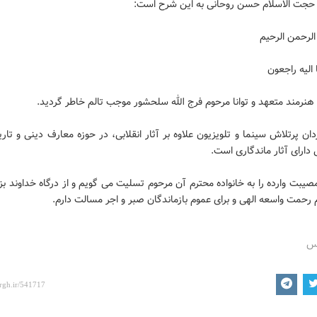
 حجت الاسلام حسن روحانی به این شرح است:
الرحمن الرحیم
نا الیه راجعون
نرمند متعهد و توانا مرحوم فرج الله سلحشور موجب تالم خاطر گردید.
دان پرتلاش سینما و تلویزیون علاوه بر آثار انقلابی، در حوزه معارف دینی و تار
هی دارای آثار ماندگاری است.
صیبت وارده را به خانواده محترم آن مرحوم تسلیت می گویم و از درگاه خداوند بز
رحمت واسعه الهی و برای عموم بازماندگان صبر و اجر مسالت دارم.
رس