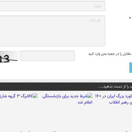
*
قابل را در جعبه متن وارد کنید
 را از دست ندهید....