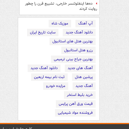
ده‌ها اینفلوئنسر خارجی، تشییع قرن را چطور
روایت کردند
آپ آهنگ
موزیک شاه
دانلود آهنگ جدید
سایت تاریخ ایران
بهترین هتل های استانبول
رزرو هتل استانبول
بهترین جراح بینی ترمیمی
آهنگ های جدید
دانلود آهنگ جدید
پرشین هتل
ثبت نام بیمه اربعین
آهنگ جدید
مزایده خودرو
خرید بلیط استخر
قیمت ورق آهن پرایس
فروشنده مواد شیمیایی