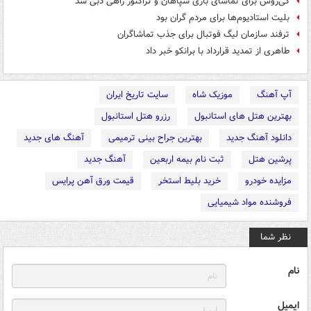
کی‌روش برای تماشای بازی سپاهان و تراکتور راهی دبی شد
بلیت استادیوم‌ها برای مردم گران بود
ترفند سازمان لیگ فوتبال برای جذب تماشاگران
طاهری از تمدید قرارداد با برانکو خبر داد
آپ آهنگ
موزیک شاه
سایت تاریخ ایران
بهترین هتل های استانبول
رزرو هتل استانبول
دانلود آهنگ جدید
بهترین جراح بینی ترمیمی
آهنگ های جدید
پرشین هتل
ثبت نام بیمه اربعین
آهنگ جدید
مزایده خودرو
خرید بلیط استخر
قیمت ورق آهن پرایس
فروشنده مواد شیمیایی
نظر شما
نام
ایمیل