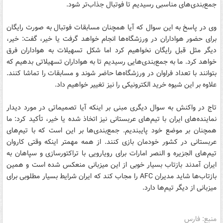
جمع‌بندی‌های مناسبی رسیدیم تا فوتبال جذاب‌تر شود.
وی در پاسخ به این سوال که آیا همچنان مسابقات فوتبال به صورت رایگان
برای حضور هواداران در ورزشگاه‌ها انجام خواهد گرفت یا خیر، گفت: خیر،
دیگر مثل قبل رایگان نخواهیم کرد اما شکل تسهیلات به هواداران فرق
خواهد کرد. ما به جمع‌بندی‌هایی رسیدیم تا به هواداران تسهیلاتی بدهیم که
بتوانند با تعداد فراوان در ورزشگاه‌ها حاضر شوند و مسابقات را تماشا کنند.
علاوه بر این شیوه خرید الکترونیکی را نیز تغییر خواهیم داد.
تاج در واکنش به سوال دیگری مبنی بر اینکه آیا تصمیماتی در مورد دیدار
نماینده‌های ایران با تیم‌های عربستانی نیز اتخاذ شده یا خیر، تأکید کرد:‌ ما
همچنان بر موضع خود پایبندیم. جمع‌بندی‌ها بر این است که با تیم‌های
عربستانی در کشور خودمان بازی کنند. از همه مهمتر اینکه وقتی کاروان
تیم‌های الجزیره و النصر امارات برای رویارویی با تراکتورسازی و سپاهان به
ایران آمدند بازتاب بسیار خوبی از این میزبانی منعکس شده است و همین
بازتاب‌ها شاید مدیران AFC را مجاب کند که ایران شرایط بسیار مطلوبی برای
میزبانی از دیگر تیم‌ها دارد.
منبع: فارس