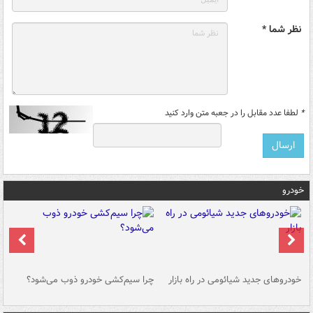
نظر شما *
*
لطفا عدد مقابل را در جعبه متن وارد کنید
خودرو
خودروهای جدید شیائومی در راه بازار
چرا سیم‌کشی خودرو ذوب می‌شود؟
شو