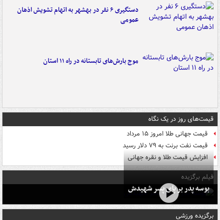
دستگیری ۶ نفر در بهشهر به اتهام تشویش اذهان
عمومی
موج بارش‌های تابستانه در راه ۱۱ استان
قیمت‌های روز در یک نگاه
قیمت جهانی طلا امروز ۱۵ مرداد
قیمت نفت برنت به ۷۹ دلار رسید
افزایش قیمت طلا و نقره جهانی
فیلم برگزیده
بوسه‌ پدر بر پای پسر شهیدش
برگزیده ورزشی