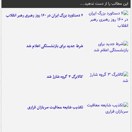
این مطالب را از دست ندهید....
۶ دستاورد بزرگ ایران در ۱۶۰ روز رهبری رهبر انقلاب
شرط جدید برای بازنشستگی اعلام شد
کالابرگ ۳ گروه شارژ شد
تکذیب شایعه معافیت سربازان فراری