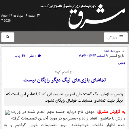
جمعه ۱۶ مرداد ۱۴۰۵ -
Aug
7 2026
ورزش
کد خبر
541563
تاریخ انتشار:
۹ اسفند ۱۳۹۴ - ۱۳:۳۳
۰ نظر
چاپ
ورزش
تاج اعلام کرد:
تماشای بازی‌های لیگ دیگر رایگان نیست
رئیس سازمان لیگ گفت: طی آخرین تصمیماتی که گرفته‌ایم این است که
دیگر بلیت تماشای مسابقات فوتبال رایگان نشود.
به گزارش مشرق
، مهدی تاج درباره جلسه مهم انجام شده در وزارت
ورزش با طاهری، افشارزاده و حسنی‌خو در مورد آخرین تصمیمات گرفته
شده اظهار داشت: خوشبختانه امروز تصمیمات خوبی گرفتیم و به