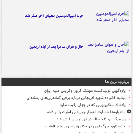
حرم امیرالمومنین محیای آخر صفر شد
حال و هوای سامرا بعد از ایام اربعین
پربازدیدترین ها
یاوه‌گویی تولیدکننده موشک کروز اوکراینی علیه ایران
بیانیه خانواده شهید لاریجانی درباره برخی گمانه‌زنی‌های رسانه‌ای
پادشاه سنگین‌وزنی که در جهان رقیب ندارد
ماهواره‌ها خسارت انفجار جبل‌علی امارت را لو دادند
راز مرگ مرد ۷۲ ساله در تهرانپارس فاش شد
۶ دستاورد بزرگ ایران در ۱۶۰ روز رهبری رهبر انقلاب