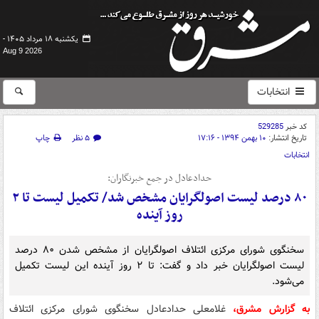
یکشنبه ۱۸ مرداد ۱۴۰۵ -
Aug 9 2026
انتخابات
کد خبر
529285
تاریخ انتشار:
۱۰ بهمن ۱۳۹۴ - ۱۷:۱۶
۵ نظر
چاپ
انتخابات
حدادعادل در جمع خبرنگاران:
۸۰ درصد لیست اصولگرایان مشخص شد/ تکمیل لیست تا ۲
روز آینده
سخنگوی شورای مرکزی ائتلاف اصولگرایان از مشخص شدن ۸۰ درصد
لیست اصولگرایان خبر داد و گفت: تا ۲ روز آینده این لیست تکمیل
می‌شود.
به گزارش مشرق،
غلامعلی حدادعادل سخنگوی شورای مرکزی ائتلاف