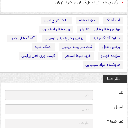
برگزاری همایش اصول‌گرایان در شرق تهران
آپ آهنگ
موزیک شاه
سایت تاریخ ایران
بهترین هتل های استانبول
رزرو هتل استانبول
دانلود آهنگ جدید
بهترین جراح بینی ترمیمی
آهنگ های جدید
پرشین هتل
ثبت نام بیمه اربعین
آهنگ جدید
مزایده خودرو
خرید بلیط استخر
قیمت ورق آهن پرایس
فروشنده مواد شیمیایی
نظر شما
نام
ایمیل
نظر شما *