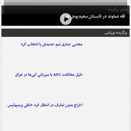
فیلم برگزیده
قله دماوند در تابستان سفیدپوش شد!
برگزیده ورزشی
مجتبی جباری تیم جدیدش را انتخاب کرد
دلیل مخالفت AFC با میزبانی آبی‌ها در عراق
اخراج بدون تعارف در انتظار فرد خاطی پرسپولیس