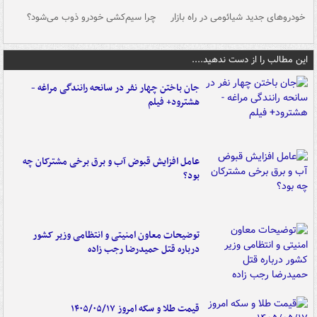
خودروهای جدید شیائومی در راه بازار
چرا سیم‌کشی خودرو ذوب می‌شود؟
شو
این مطالب را از دست ندهید....
جان باختن چهار نفر در سانحه رانندگی مراغه -
هشترود+ فیلم
عامل افزایش قبوض آب و برق برخی مشترکان چه
بود؟
توضیحات معاون امنیتی و انتظامی وزیر کشور
درباره قتل حمیدرضا رجب زاده
قیمت طلا و سکه امروز ۱۴۰۵/۰۵/۱۷