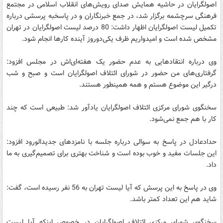
اصولگرایان در حاشیه همایش صدای رویش‌های انقلاب اسلامی در مجتمع
فرهنگی سرچشمه برگزار شد، در جمع خبرنگاران و در پاسخبه پرسشی درباره
تکمیل لیست اصولگرایان اظهار داشت: 80 درصد لیست اصولگرایان در تهران
مشخص شده است و امیدواریم ظرف یکی‌دوروز آینده کارها انجام شود.
وی درباره انتقادهایی به عدم حضور یک هفته‌ای‌اش در مجلس افزود:
گرفتاری‌های من حضور در شورای ائتلاف اصولگرایان است و صبح و شب
درگیر این موضوع هستم و همه همینطور هستند.
سخنگوی شورای مرکزی ائتلاف اصولگرایان یادآور شد: طبیعی است که چند
کار با هم جمع نمی‌شود.
حدادعادل در پاسخ به سوالی درباره جلسه با نامزدهای جدیدالورود افزود:
این جلسات مفید و خوب بوده است و شناخت بهتری برای تصمیم‌گیری به ما
داد.
وی در پاسخ به این پرسش که آیا لیست تهران به 56 نفر رسیده است، گفت:
شاید هم این‌ تعداد کمتر باشد.
سخنگوی شورای مرکزی ائتلاف اصولگرایان در خصوص اینکه آیا لیست