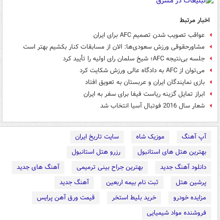
اخبار مرتبط
عواقب تصویب شدن تصمیم AFC برای ایران
مشاورحقوقی ورزش سعودی‌ها: الان از مسابقات کنار بکشیم بهتر است
جلسه بی‌نتیجه AFC؛ شیخ سلمان رای اولیه را تأیید کرد
می‌توان از AFC به دادگاه عالی ورزش شکایت کرد
بازی نمایندگان ایران و عربستان به تعویق افتاد
ابراز تمایل گزینه ریاست فیفا برای سفر به ایران
شعار سال 2016 فوتبال آسیا انتخاب شد
آپ آهنگ
موزیک شاه
سایت تاریخ ایران
بهترین هتل های استانبول
رزرو هتل استانبول
دانلود آهنگ جدید
بهترین جراح بینی ترمیمی
آهنگ های جدید
پرشین هتل
ثبت نام بیمه اربعین
آهنگ جدید
مزایده خودرو
خرید بلیط استخر
قیمت ورق آهن پرایس
فروشنده مواد شیمیایی