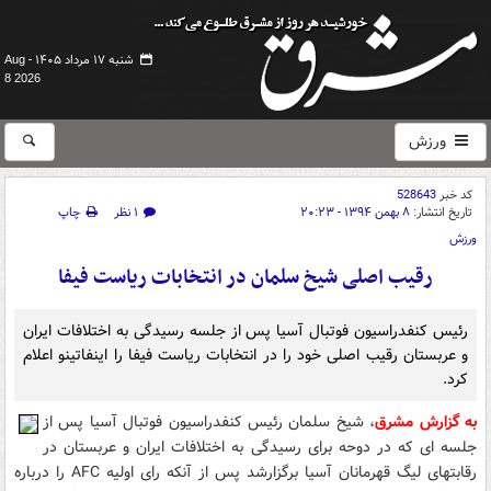
شنبه ۱۷ مرداد ۱۴۰۵ -
Aug
8 2026
ورزش
کد خبر
528643
تاریخ انتشار:
۸ بهمن ۱۳۹۴ - ۲۰:۲۳
۱ نظر
چاپ
ورزش
رقیب اصلی شیخ سلمان در انتخابات ریاست فیفا
رئیس کنفدراسیون فوتبال آسیا پس از جلسه رسیدگی به اختلافات ایران
و عربستان رقیب اصلی خود را در انتخابات ریاست فیفا را اینفاتینو اعلام
کرد.
به گزارش مشرق
، شیخ سلمان رئیس کنفدراسیون فوتبال آسیا پس از
جلسه ای که در دوحه برای رسیدگی به اختلافات ایران و عربستان در
رقابت‍های لیگ قهرمانان آسیا برگزارشد پس از آنکه رای اولیه AFC را درباره