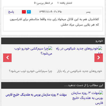
انتشار یافته: 1
در انتظار بررسی: 0
پاسخ
پسر
۲۰:۳۵ - ۱۳۹۴/۱۱/۰۹
0
0
کفاشیان هم به این قاتل میخواد رای بده واقعا متاسفم برای فدراسیون
که هر بلایی سرش میاد حقش
خودرو
خودروهای جدید شیائومی در راه بازار
چرا سیم‌کشی خودرو ذوب می‌شود؟
شو
این مطالب را از دست ندهید....
مهلت ۳ روزه سازمان بورس به هلدینگ خلیج فارس