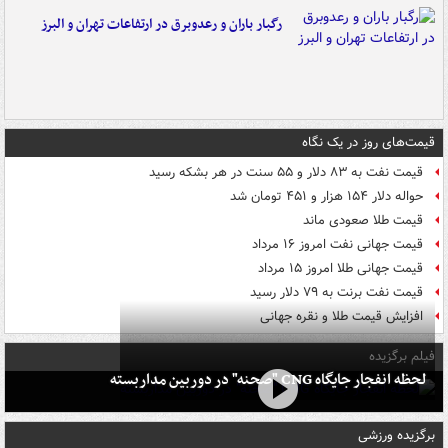
رگبار باران و رعدوبرق در ارتفاعات تهران و البرز
قیمت‌های روز در یک نگاه
قیمت نفت به ۸۳ دلار و ۵۵ سنت در هر بشکه رسید
حواله دلار ۱۵۴ هزار و ۴۵۱ تومان شد
قیمت طلا صعودی ماند
قیمت جهانی نفت امروز ۱۶ مرداد
قیمت جهانی طلا امروز ۱۵ مرداد
قیمت نفت برنت به ۷۹ دلار رسید
افزایش قیمت طلا و نقره جهانی
فیلم برگزیده
لحظه انفجار جایگاه CNG "صحنه" در دوربین مداربسته
برگزیده ورزشی