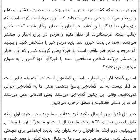
وی در مورد اینکه کشور عربستان روز به روز در این خصوص فشار رسانه‌ای
را بیشتر می‌کند و حتی مدعی شده‌اند که ایران درخواست کرده است که
بازی‌های نمایندگان این کشور در لبنان یا عمان برگزار شود، گفت: خیلی
جالب است، عربستانی‌ها از کدام منبع و مرجع در ایران اخبار را منتشر
می‌کنند؟ شما در بحث خبری ابتدا باید مرجع خبر را مشخص کنید و ببینید
که مرجع و منبع خبر واقعی است یا خیر؟ یعنی گوینده کسی که این اخبار
را منتشر می‌کند شخص مشخصی است یا خیر؟آیا آنها کسی را به عنوان
مرجع اسم برده‌اند؟
اسدی گفت: اگر این اخبار بر اساس گمانه‌زنی است که البته همینطور است
ما قرار نیست به هر گمانه‌زنی پاسخ بدهیم. یعنی ما به گمانه‌زنی جوابی
نمی‌دهیم. وقتی این چنین گمانه‌زنی می‌کنند یعنی انفعالی عمل می‌کنند
اما ما بر مبنای عقلانیت و منطق برخورد می‌کنیم.
دبیر کل فدراسیون فوتبال تأکید کرد: عقلانیت ما چند محور دارد؛ اول اینکه
طبق قوانین فیفا و AFC بحث ما فوتبال است و ما هرگز آن را سیاسی
نمی‌بینیم. دوم اینکه ما فوتبال را به عنوان یک پدیده اجتماعی برای دوستی
و نزدیک شدن ملت‌ها می‌دانیم پس ما به دنبال بحث تنش با هیچ کشور و