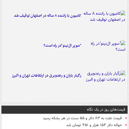
کامیون با راننده ۸ ساله در اصفهان توقیف شد
"سوپر ال‌نینو"در راه است؟
رگبار باران و رعدوبرق در ارتفاعات تهران و البرز
قیمت‌های روز در یک نگاه
قیمت نفت به ۸۳ دلار و ۵۵ سنت در هر بشکه رسید
حواله دلار ۱۵۴ هزار و ۴۵۱ تومان شد