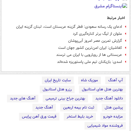
اخبار مرتبط
ادعای یک رسانه سعودی: قطر گزینه عربستان است، لبنان گزینه ایران
ملوان از لیگ برتر کناره‌گیری کرد
گزارش تمرین عصر امروز آبی‌پوشان
کفاشیان: ایران امن‌ترین کشور جهان است
عربستانی ها از رویارویی با ایران می ترسند
اسدی: بازیکنان تیم ملی پاستوریزه شده‌اند
آپ آهنگ
موزیک شاه
سایت تاریخ ایران
بهترین هتل های استانبول
رزرو هتل استانبول
دانلود آهنگ جدید
بهترین جراح بینی ترمیمی
آهنگ های جدید
پرشین هتل
ثبت نام بیمه اربعین
آهنگ جدید
مزایده خودرو
خرید بلیط استخر
قیمت ورق آهن پرایس
فروشنده مواد شیمیایی