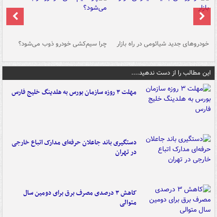
خودروهای جدید شیائومی در راه بازار
چرا سیم‌کشی خودرو ذوب می‌شود؟
شو
این مطالب را از دست ندهید....
مهلت ۳ روزه سازمان بورس به هلدینگ خلیج فارس
دستگیری باند جاعلان حرفه‌ای مدارک اتباع خارجی
در تهران
کاهش ۳ درصدی مصرف برق برای دومین سال
متوالی