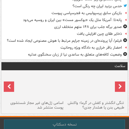
حدس بزنید ایران چه رنگی است؟
بازیکن سابق پرسپولیس به فجرسپاسی پیوست
پانه‌تا: آمریکا مثل یک «بوکسور مست» بین ایران و روسیه می‌دود
صدور برگه جلب برای ۱۴۸ متهم متخلف ارزی
ذخایر طلای چین افزایش یافت
فیلم/ آیا پرونده‌ای در زمینه جرایم مرتبط با هوش مصنوعی ایجاد شده است؟
احضار باقر خرازی به دادگاه ویژه روحانیت
وضعیت کافه‌های متعلق به ساعدی نیا از زبان سخنگوی عدلیه
سلامت
تنگی انگشتر و کفش در گرما؛ واکنش
اسامی ژل‌های غیر مجاز شستشوی
مر
طبیعی بدن یا هشدار جدی؟
پوست منتشر شد
نسخه دسکتاپ