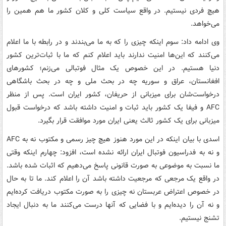
هیچ فردی نیستیم. در واقع سیاست کلی و کلان کشور ما هم همین را
می‌خواهد.
وی ادامه داد: سوم اینکه چیزی را که به ما می‌بندند و در رابطه با ما اعلام
می‌کنند که این‌ها امنیت ندارند باید اعلام کنم که ما با ثبات‌ترین کشور
دنیا هستیم. در این خصوص یک مثال فوتبالی می‌زنم؛ کشورهای
افغانستان، عراق و سوریه چه در بحث ملی و چه در بحث باشگاهی
درخواست‌شان برای میزبانی از حریفان، کشور ایران است. پس از منظر
AFC و فیفا یک کشور باید ثبات و امنیت داشته باشد که درخواست قبول
میزبانی برای یک کشور ثالث یعنی ایران مورد موافقت قرار بگیرد.
اسدی با بیان اینکه در این مورد هنوز هیچ چیز رسمی و مکتوب نه به AFC
و نه به فدراسیون فوتبال ایران ارائه نشده است، افزود: چهارم اینکه وقتی
ما نسبت به موضوعی به صورت قانونی پاسخ می‌دهیم که اثبات شده باشد.
در واقع یک مرجعی که مرجعیت داشته باشد آن را اعلام کند. ما تا به حال
در خصوص اعتراض عربستان نه چیزی را به صورت مکتوب دریافت کرده‌ایم
و نه آن را دیده‌ایم و با فضایی که آنها درست می‌کنند ما به دنبال ایجاد
تشنج نیستیم.