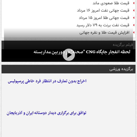
قیمت طلا صعودی ماند
قیمت جهانی نفت امروز ۱۶ مرداد
قیمت جهانی طلا امروز ۱۵ مرداد
قیمت نفت برنت به ۷۹ دلار رسید
افزایش قیمت طلا و نقره جهانی
فیلم برگزیده
لحظه انفجار جایگاه CNG "صحنه" در دوربین مداربسته
برگزیده ورزشی
اخراج بدون تعارف در انتظار فرد خاطی پرسپولیس
توافق برای برگزاری دیدار دوستانه ایران و آذربایجان