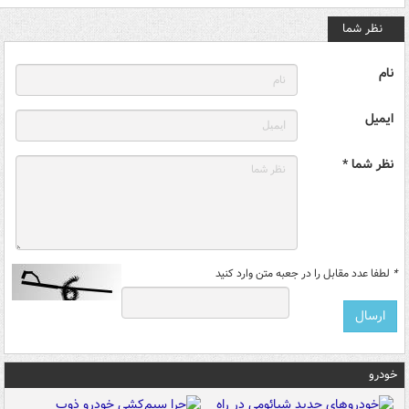
نظر شما
نام
ایمیل
نظر شما *
*
لطفا عدد مقابل را در جعبه متن وارد کنید
خودرو