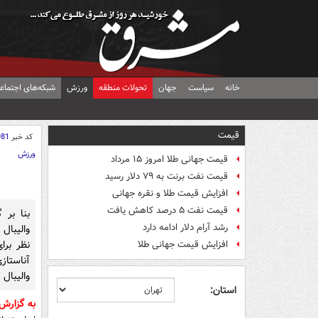
خانه
سیاست
جهان
تحولات منطقه
ورزش
شبکه‌های اجتماع
قیمت
کد خبر
981
ورزش
قیمت جهانی طلا امروز ۱۵ مرداد
قیمت نفت برنت به ۷۹ دلار رسید
افزایش قیمت طلا و نقره جهانی
قیمت نفت ۵ درصد کاهش یافت
بنا بر 
رشد آرام دلار ادامه دارد
والیبال
نظر برا
افزایش قیمت جهانی طلا
آناستاز
والیبال 
استان:
به گزارش