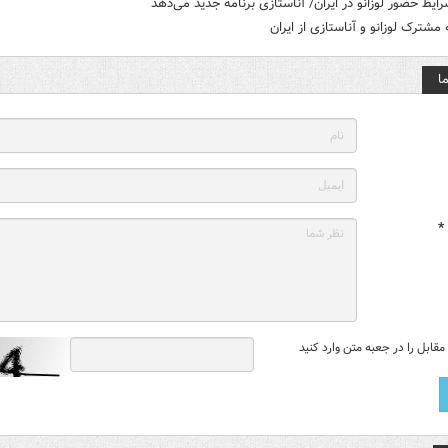
رایط حضور لوزانو در ایران/ آناستازی برنامه جدید می‌دهد
مشترک لوزانو و آناستازی از ایران
ا
*
قابل را در جعبه متن وارد کنید