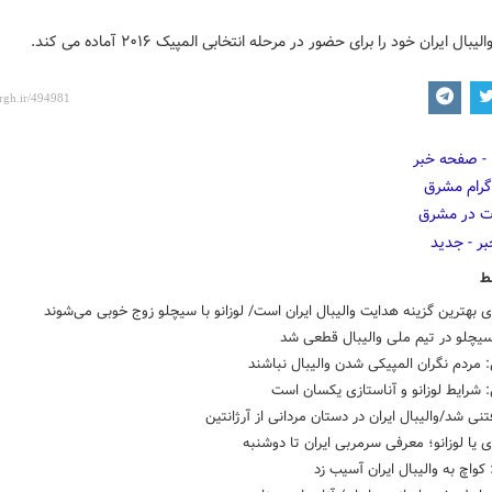
بال ایران خود را برای حضور در مرحله انتخابی المپیک ۲۰۱۶ آماده می کند.
ط
ی بهترین گزینه هدایت والیبال ایران است/ لوزانو با سیچلو زوج خوبی می‌شوند
یچلو در تیم ملی والیبال قطعی شد
: مردم نگران المپیکی شدن والیبال نباشند
‌: شرایط لوزانو و آناستازی یکسان است
تنی شد/والیبال ایران در دستان مردانی از آرژانتین
ی یا لوزانو؛ معرفی سرمربی ایران تا دوشنبه
کواچ به والیبال ایران آسیب زد