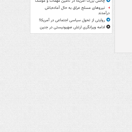
چالش بزرگ آمریکا در تأمین مهمات و موشک
نیروهای مسلح عراق به حال آماده‌باش
درآمدند
روایتی از تحول سیاسی اجتماعی در آمریکا!
ادامه ویرانگری ارتش صهیونیستی در جنین