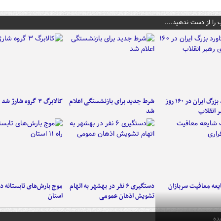
 را از دست ندهید....
۶ دستاورد بزرگ ایران در ۱۶۰ روز
شرط جدید برای بازنشستگی اعلام
کالابرگ ۳ گروه شارژ شد
ر انقلاب
شد
عه معافیت سربازان
دستگیری ۶ نفر در بهشهر به اتهام
تشویش اذهان عمومی
استان
ده