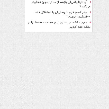
آیا تینا پاکروان بازهم از ساترا مجوز فعالیت
می‌گیرد؟
رقم فسخ قرارداد رضاییان با استقلال فقط
۱۰۰میلیون تومان!
یمن: نقشه عربستان برای حمله به صنعاء را در
نطفه خفه کردیم