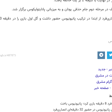
ایت با نتیجه 2 بر یک خاتمه یافت.
در مرحله دوم جام حذفی یونان و به میزبانی پانایتولیکوس برگزار شد.
رس
ط
؛ پانیونیوس باخت
ونیوس در حضور 32 دقیقه‌ای انصاری‌فرد