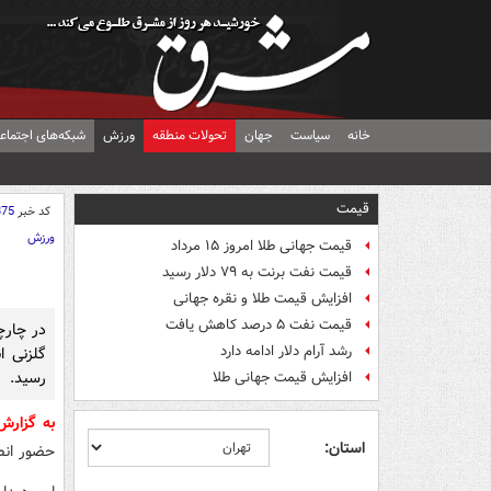
خانه
سیاست
جهان
تحولات منطقه
ورزش
شبکه‌های اجتماع
قیمت
کد خبر
875
ورزش
قیمت جهانی طلا امروز ۱۵ مرداد
قیمت نفت برنت به ۷۹ دلار رسید
افزایش قیمت طلا و نقره جهانی
قیمت نفت ۵ درصد کاهش یافت
در چارچ
رشد آرام دلار ادامه دارد
گلزنی ا
رسید.
افزایش قیمت جهانی طلا
به گزار
استان:
حضور انص