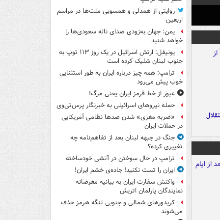
روایتی از همدلی و همسویی ملت‌ها در مراسم
اربعین
یمن: جهان به‌زودی صدای ناله سعودی‌ها را
خواهد شنید
یونیفل: ارتش اسرائیل در یک روز ۱۱۳ توپ به
جنوب لبنان شلیک کرده است
ترامپ: همه چیز درباره ایران به طور استثنایی
خوب پیش می‌رود
عبور از خط قرمز ایران یعنی مرگ!
حمله نیروهای اسرائیلی به خبرنگار پرس‌تی‌وی
تقلال
«ضربه مغزی» شدن صدها نظامی آمریکایی
در حملات ایران
جنگ در جبهه لبنان بعد از تفاهم‌نامه چه
تغییری کرده؟
ترامپ در حال سوختن در آتشی خودساخته
ایران را تست نکنید! جاده‌ی خشم ایران!
واکنش سفارت ایران به بیانیه مغرضانه
نمایندگان پارلمان اتریش
کریدورهای شمالی و جنوبی تنگه هرمز حذف
می‌شوند