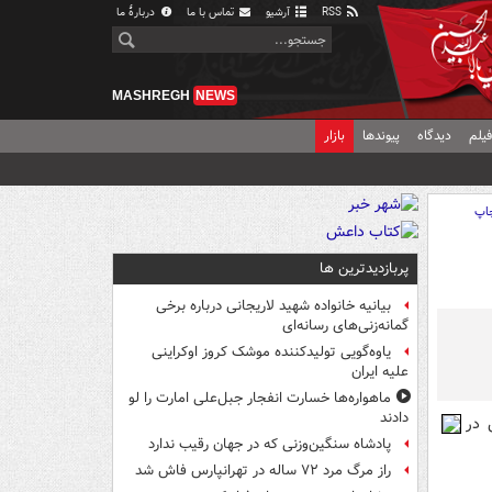
RSS
آرشیو
تماس با ما
دربارهٔ ما
MASHREGH
NEWS
یلم
دیدگاه
پیوندها
بازار
اپ
پربازدیدترین ها
بیانیه خانواده شهید لاریجانی درباره برخی
گمانه‌زنی‌های رسانه‌ای
یاوه‌گویی تولیدکننده موشک کروز اوکراینی
علیه ایران
ماهواره‌ها خسارت انفجار جبل‌علی امارت را لو
دادند
انیونیوس در
پادشاه سنگین‌وزنی که در جهان رقیب ندارد
راز مرگ مرد ۷۲ ساله در تهرانپارس فاش شد