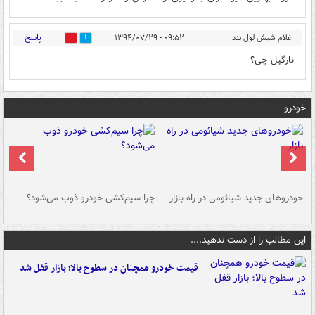
پاسخ
غلام شیش لول بند
۰۹:۵۲ - ۱۳۹۴/۰۷/۲۹
0
0
نارگیل چی؟
خودرو
خودروهای جدید شیائومی در راه بازار
چرا سیم‌کشی خودرو ذوب می‌شود؟
شو
این مطالب را از دست ندهید....
قیمت خودرو همچنان در سطوح بالا؛ بازار قفل شد