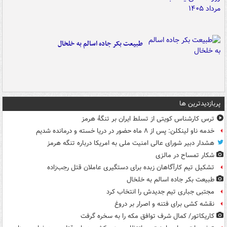
طبیعت بکر جاده اسالم به خلخال
پربازدیدترین ها
ترس کارشناس کویتی از تسلط ایران بر تنگۀ هرمز
خدمه ناو لینکلن: پس از ۸ ماه حضور در دریا خسته و درمانده‌ شدیم
هشدار دبیر شورای عالی امنیت ملی به امریکا درباره تنگه هرمز
شکار تمساح در مالزی
تشکیل تیم کارآگاهان زبده برای دستگیری عاملان قتل رجب‌زاده
طبیعت بکر جاده اسالم به خلخال
مجتبی جباری تیم جدیدش را انتخاب کرد
نقشه کشی برای فتنه و اصرار بر دروغ
کاریکاتور/ کمال شرف توافق مکه را به سخره گرفت