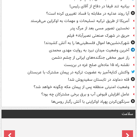
بیانیه تند فیفا در دفاع از آقای رئیس!
آیا روند عدلیه در مقابله با فساد تغییری کرده است؟
آمریکا از طریق ترکیه تسلیحات و مهمات به اوکراین می‌فرستد
نخستین تصویر مسی بعد از مرگ پدر
حریق در شهرک صنعتی نصیرآباد+ فیلم
شهرک‌نشین‌ها اموال فلسطینی‌ها را به آتش کشیدند!
آخرین وضعیت میدان نبرد به روایت مهدی محمدی
راز عبور مخفی جنگنده‌های ایرانی از چشم دشمن
نقشه راه ۱۵ ماده‌ای صلح غزه در بن‌بست
واکنش کنایه‌آمیز به عضویت ترکیه در پیمان مشترک با عربستان
قله دماوند در تابستان سفیدپوش شد!
وضعیت امنیتی منطقه پس از پیمان مکه چگونه خواهد شد؟
عامل افزایش قبوض آب و برق برخی مشترکان چه بود؟
سرنگون‌کردن پهپاد اوکراینی با آتش رگبار روس‌ها
سلامت