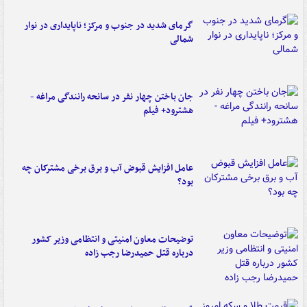
گرمای شدید در جنوب و مرکز؛ ناپایداری در نوار
شمالی
جان باختن چهار نفر در سانحه رانندگی مراغه -
هشترود+ فیلم
عامل افزایش قبوض آب و برق برخی مشترکان چه
بود؟
توضیحات معاون امنیتی و انتظامی وزیر کشور
درباره قتل حمیدرضا رجب زاده