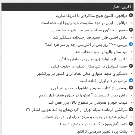
آخرین اخبار
عراقچی: اکنون هیچ مذاکره‌ای با آمریکا نداریم
عراقچی: ایران بر عهد مقاومت خود پابرجا ایستاده است
حضور سخنگوی سپاه بر سر مزار شهید سلیمانی
عامل اصلی قتل حمیدرضا رجب‌زاده دستگیر شد
بررسی ۳۰۰ روز پس از آتش‌بس: چه بر سر غزه آمد؟
مرد سال والیبال آسیا انتخاب شد
عادی‌سازی تولید زیرزمینی در نمایش خانگی
حمله اسرائیل به شهرستان نبطیه در جنوب لبنان
دستگیری متهم متواری مخل نظام ارزی کشور در پیرانشهر
ترامپ در دام ایران افتاده است!
رونمایی از کتاب محرم و عاشورا با حضور عراقچی
ارتش یمن: تاسیسات آرامکو را در جیزان هدف قرار دادیم
قیمت خودرو همچنان در سطوح بالا؛ بازار قفل شد
سرکشی فرمانده سپاه تهران از گردان‌های پدافند هوایی لشکر ۲۷
گرمای شدید در جنوب و مرکز؛ ناپایداری در نوار شمالی
ادامه آتش‌سوزی گسترده در بریتیش کلمبیا
پشت پرده تغییر سرمربی تراکتور