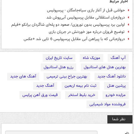
اخبار مرتبط
حواشی قبل از آغاز بازی سیاه‌جامگان - پرسپولیس
دروازه‌بان استقلالی مقابل پرسپولیس آبی‌پوش شد
اولین برد پرسپولیس بدون نوروزی/ صعود دو پله‌ای شاگردان برانکو +فیلم
توضیح فروزان درباره موز خوردنش در جریان بازی
دروازه‌بانی که با پیراهن آبی مقابل پرسپولیس 6 تایی شد +عکس
آپ آهنگ
موزیک شاه
سایت تاریخ ایران
بهترین هتل های استانبول
رزرو هتل استانبول
دانلود آهنگ جدید
بهترین جراح بینی ترمیمی
آهنگ های جدید
پرشین هتل
ثبت نام بیمه اربعین
آهنگ جدید
مزایده خودرو
خرید بلیط استخر
قیمت ورق آهن پرایس
فروشنده مواد شیمیایی
نظر شما
نام