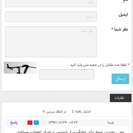
ایمیل
نظر شما *
*
لطفا عدد مقابل را در جعبه متن وارد کنید
نظرات
انتشار یافته: 2
در انتظار بررسی: 0
پاسخ
پارسا
۰۸:۲۶ - ۱۳۹۴/۰۷/۲۹
0
0
موز ، بهترین میوه برای جلوگیری از استرس و تمرکز اعصاب میباشد.