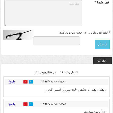
نظر شما *
*
لطفا عدد مقابل را در جعبه متن وارد کنید
نظرات
انتشار یافته: 14
در انتظار بررسی: 0
پاسخ
۱۵:۰۰ - ۱۳۹۴/۰۷/۲۸
0
0
زنهار! زنهار! از دشمن خود پس از آشتى کردن
پاسخ
۱۵:۰۵ - ۱۳۹۴/۰۷/۲۸
0
0
عالی بود مشرق