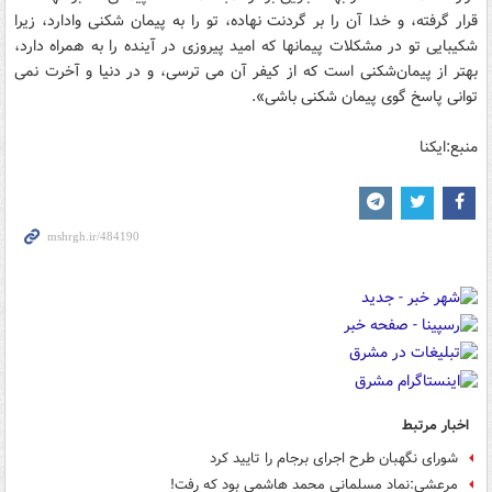
قرار گرفته، و خدا آن را بر گردنت نهاده، تو را به پیمان شکنى وادارد، زیرا
شکیبایى تو در مشکلات پیمانها که امید پیروزى در آینده را به همراه دارد،
بهتر از پیمان‌شکنى است که از کیفر آن مى ترسى، و در دنیا و آخرت نمى
توانى پاسخ گوى پیمان شکنى باشى».
منبع:ایکنا
اخبار مرتبط
شورای نگهبان طرح اجرای برجام را تایید کرد
مرعشی:نماد مسلمانی محمد هاشمی بود که رفت!