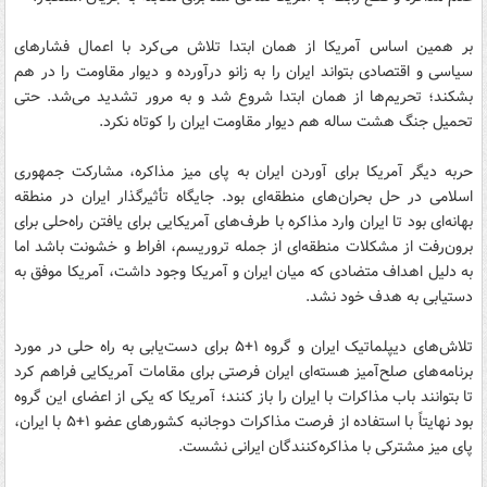
بر همین اساس آمریکا از همان ابتدا تلاش می‌کرد با اعمال فشارهای
سیاسی و اقتصادی بتواند ایران را به زانو درآورده و دیوار مقاومت را در هم
بشکند؛ تحریم‌ها از همان ابتدا شروع شد و به مرور تشدید می‌شد. حتی
تحمیل جنگ هشت ساله هم دیوار مقاومت ایران را کوتاه نکرد.
حربه دیگر آمریکا برای آوردن ایران به پای میز مذاکره، مشارکت جمهوری
اسلامی در حل بحران‌های منطقه‌ای بود. جایگاه تأثیرگذار ایران در منطقه
بهانه‌ای بود تا ایران وارد مذاکره با طرف‌های آمریکایی برای یافتن راه‌حلی برای
برون‌رفت از مشکلات منطقه‌ای از جمله تروریسم، افراط و خشونت باشد اما
به دلیل اهداف متضادی که میان ایران و آمریکا وجود داشت، آمریکا موفق به
دستیابی به هدف خود نشد.
تلاش‌های دیپلماتیک ایران و گروه ۱+۵ برای دست‌یابی به راه حلی در مورد
برنامه‌های صلح‌آمیز هسته‌ای ایران فرصتی برای مقامات آمریکایی فراهم کرد
تا بتوانند باب مذاکرات با ایران را باز کنند؛ آمریکا که یکی از اعضای این گروه
بود نهایتاً با استفاده از فرصت مذاکرات دوجانبه کشورهای عضو ۱+۵ با ایران،
پای میز مشترکی با مذاکره‌کنندگان ایرانی نشست.