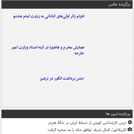
برگزیده عکس
اعزام زائر اولی‌های آبادانی به زیارت امام هشتم
همایش محرم و عاشورا در آینه اسناد وزارت امور
خارجه
جشن برداشت انگور در ترشیز
پربازدیدترین ها
ترس کارشناس کویتی از تسلط ایران بر تنگۀ هرمز
کاریکاتور/ کمال شرف توافق مکه را به سخره گرفت