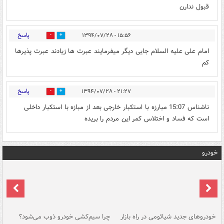
قبول ندارن
پاسخ
۱۵:۵۶ - ۱۳۹۴/۰۷/۲۸
0
0
امام علی علیه السلام جایی دیگر میفرمایند عبرت ها زیادند عبرت پذیرها
کم
پاسخ
۲۱:۲۷ - ۱۳۹۴/۰۷/۲۸
0
0
ناشناس 15:07 مبارزه با استکبار خارجی بعد از مبازه با استکبار داخلی
است که فساد و اختلاس کمر این مردم را بریده
خودرو
خودروهای جدید شیائومی در راه بازار
چرا سیم‌کشی خودرو ذوب می‌شود؟
شو