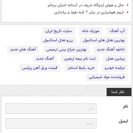
حال و هوای اردوگاه حریف در آستانه اجرای برجام
لزوم هوشیاری در برابر 7 لایه نفوذ و براندازی
آپ آهنگ
موزیک شاه
سایت تاریخ ایران
بهترین هتل های استانبول
رزرو هتل استانبول
دانلود آهنگ جدید
بهترین جراح بینی ترمیمی
آهنگ های جدید
پرشین هتل
ثبت نام بیمه اربعین
آهنگ جدید
مزایده خودرو
خرید بلیط استخر
قیمت ورق آهن پرایس
فروشنده مواد شیمیایی
نظر شما
نام
ایمیل