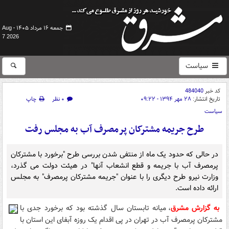
جمعه ۱۶ مرداد ۱۴۰۵ -
Aug
7 2026
سیاست
کد خبر
484040
تاریخ انتشار:
۲۸ مهر ۱۳۹۴ - ۰۹:۲۲
۰ نظر
چاپ
سیاست
طرح جریمه مشترکان پرمصرف آب به مجلس رفت
در حالی که حدود یک ماه از منتفی شدن بررسی طرح "برخورد با مشترکان
پرمصرف آب با جریمه و قطع انشعاب آنها" در هیئت دولت می گذرد،
وزارت نیرو طرح دیگری را با عنوان "جریمه مشترکان پرمصرف" به مجلس
ارائه داده است.
به گزارش مشرق
، میانه تابستان سال گذشته بود که برخورد جدی با
مشترکان پرمصرف آب در تهران در پی اقدام یک روزه آبفای این استان با