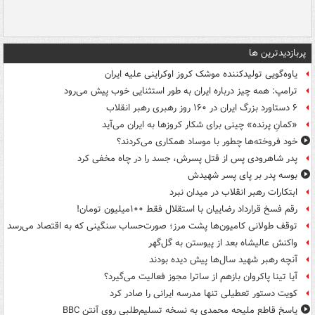
پربازدیدترین ها
یاوه‌گویی تولیدکننده موشک کروز اوکراینی علیه ایران
ترامپ: همه چیز درباره ایران به طور استثنایی خوب پیش می‌رود
۶ دستاورد بزرگ ایران در ۱۶۰ روز رهبری رهبر انقلاب
«کمانِ پرنده» چینی برای شکار کروزها به ایران می‌آید
خود فروخته‌ها چطور با موساد همکاری می‌کردند؟
پدر شاهرودی پس از قتل پسرش، جسد را در چاه مخفی کرد
بوسه‌ پدر بر پای پسر شهیدش
ابتکارات رهبر انقلاب در میدان نبرد
رقم فسخ قرارداد رضاییان با استقلال فقط ۱۰۰میلیون تومان!
توقف طولانی کامیون‌ها پشت مرز؛ صورت‌حساب سنگینی که به اقتصاد می‌رسد
واکنش عالیشاه بعد از پیوستن به گل‌گهر
آنچه رهبر شهید سال‌ها پیش دیده بودند
آیا تینا پاکروان بازهم از ساترا مجوز فعالیت می‌گیرد؟
کویت دستور تعطیلی تنها مدرسه ایرانی را صادر کرد
پاسخ قاطع ملیحه محمدی به نسخه تسلیم‌طلبی روی آنتن BBC