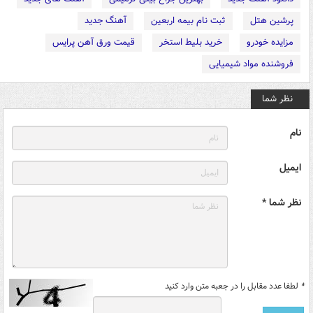
پرشین هتل
ثبت نام بیمه اربعین
آهنگ جدید
مزایده خودرو
خرید بلیط استخر
قیمت ورق آهن پرایس
فروشنده مواد شیمیایی
نظر شما
نام
ایمیل
نظر شما *
*
لطفا عدد مقابل را در جعبه متن وارد کنید