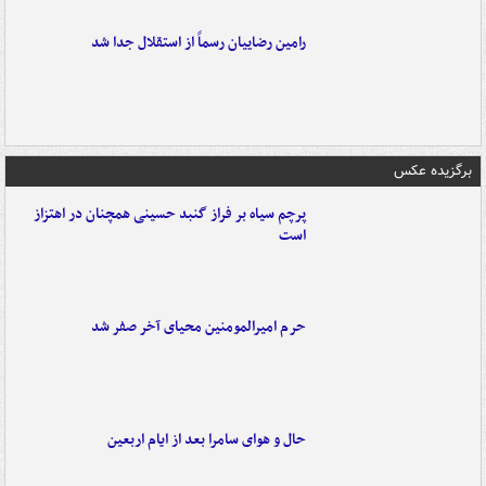
رامین رضاییان رسماً از استقلال جدا شد
برگزیده عکس
پرچم سیاه بر فراز گنبد حسینی همچنان در اهتزاز
است
حرم امیرالمومنین محیای آخر صفر شد
حال و هوای سامرا بعد از ایام اربعین