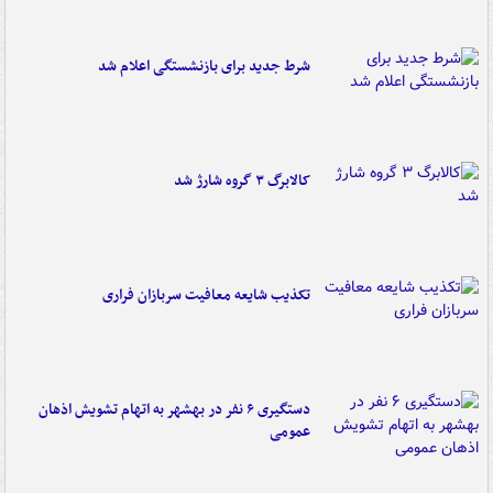
شرط جدید برای بازنشستگی اعلام شد
کالابرگ ۳ گروه شارژ شد
تکذیب شایعه معافیت سربازان فراری
دستگیری ۶ نفر در بهشهر به اتهام تشویش اذهان
عمومی