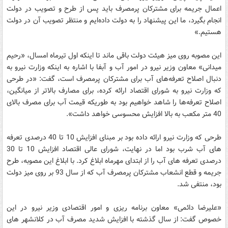
اعمال جریمه برای مشترکان پرمصرف باید پس از طرح و تصویب در دولت
انجام بگیرد، ما این پیشنهاد را به دولت داده‌ایم و منتظر تصویب آن در دولت
هستیم.»
این مصوبه روی میز هیئت دولت باقی ماند تا اینکه اول تیرماه امسال، «رحیم
میدانی» معاون وزیر نیرو در امور آب و آبفا با اشاره به اینکه وزارت نیرو به
دنبال اصلاح تعرفه‌های آب برای مشترکان پرمصرف است، گفت: «در طرحی
که وزارت نیرو به شورای اقتصاد ارائه کرده، برای مصارف بالاتر از میانگین،
اصلاح تعرفه‌ها را شاهد خواهیم بود به طوریکه قیمت آب برای مصرف بالای
40 متر مکعب به بالا افزایش محسوسی خواهد داشت».
طرحی که وزارت نیرو ارائه داده بود بر مبنای افزایش 10 تا 40 درصدی تعرفه
های آب شرب بود اما در نهایت، شورای عالی اقتصاد افزایش 10 تا 30
درصدی تعرفه های آب را از ابتدای مهرماه ابلاغ کرد. با ابلاغ این مصوبه، طرح
جریمه و قطع انشعاب مشترکان پرمصرف آب که از سال 93 بر روی میز دولت
بود، منتفی شد.
«علیرضا دائمی» معاون برنامه ریزی و امور اقتصادی وزیر نیرو در این
خصوص گفت:‌ از سال گذشته با افزایش شدید مصرف آب در کلانشهر های