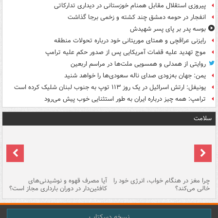
پیروزی استقلال مقابل همنام خوزستانی در دیداری تدارکاتی
انفجار در حومه دمشق چند کشته و زخمی برجا گذاشت
بوسه‌ پدر بر پای پسر شهیدش
رایزنی عراقچی و همتای موریتانی خود درباره تحولات منطقه
موج تهدید علیه قضات آمریکایی پس از صدور حکم علیه ترامپ
روایتی از همدلی و همسویی ملت‌ها در مراسم اربعین
یمن: جهان به‌زودی صدای ناله سعودی‌ها را خواهد شنید
یونیفل: ارتش اسرائیل در یک روز ۱۱۳ توپ به جنوب لبنان شلیک کرده است
ترامپ: همه چیز درباره ایران به طور استثنایی خوب پیش می‌رود
سلامت
ت
چرا مغز در هنگام خواب، انرژی خود را
آیا مصرف قهوه و نوشیدنی‌های
چر
خالی می‌کند؟
کافئین‌دار در دوران بارداری مجاز است؟
می
نسخه دسکتاپ