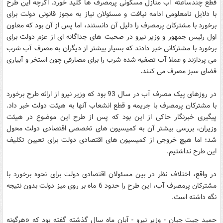
قطع چندساعته آب منازل مسکونی پرمصرف ها کلید خورد. اگرچه این طرح
با دلایل نامعلومی ادامه نیافت و مسئولان نیاز به مجوز قانونی دولت برای
برخورد با مشترکان پرمصرف را دلیل آن دانستند، اما پس از آن بود که معاون
اول رئیس جمهور و وزیر نیرو در صحبت های جداگانه ای از عزم دولت برای
برخورد با مشترکانی خبر دادند که بسیار بیشتر از دیگران به مصرف آب شرب
می پردازند و عملا آب تصفیه شده شرب را برای مصارفی چون استخر و آبیاری
فضای سبز مصرف می کنند.
در روزهای پیک مصرف آب در سال 93 بود که وزیر نیرو از ارائه طرح برخورد
با مشترکان پرمصرف با جریمه و قطع انشعاب آنها به هیئت دولت خبر داد.
پیگیری خبرنگار حاکی از این بود که پس از طرح این موضوع در هیئت
وزیران، بررسی بیشتر آن به کمیسیون های تخصصی اقتصادی دولت محول
شد؛ اما هیچ خروجی از کمیسیون های اقتصادی دولت برای تعیین تکلیف
این طرح نداشتیم.
در واقع، اختلاف نظر در بین مسئولان اقتصادی دولت برای نحوه برخورد با
مشترکان پرمصرف آب، این طرح را حدود 6 ماه بر روی میز دولت بدون نتیجه
نگه داشته است.
حمید چیت چیان - وزیر نیرو - آبان ماه سال گذشته گفته بود که «هرگونه