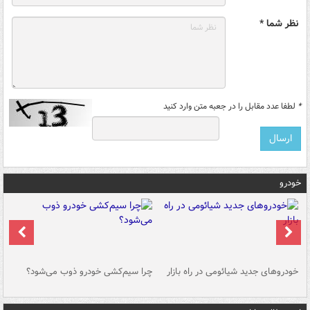
نظر شما *
*
لطفا عدد مقابل را در جعبه متن وارد کنید
خودرو
خودروهای جدید شیائومی در راه بازار
چرا سیم‌کشی خودرو ذوب می‌شود؟
شو