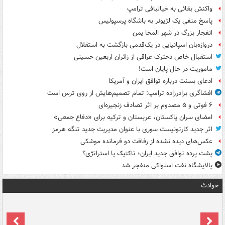
واکنش بقائی به خیالبافی ترامپ
پاسخ منفی یک لژیونر به باشگاه پرسپولیس
انفجار بزرگ در شهر المخا یمن
دروازه‌بان اسپانیایی در یک‌قدمی بازگشت به استقلال
استقبال خاص دخترک عراقی از زائران اربعین حسینی
ماموریت در حال پایان است!
ادعای بسنت درباره توافق ایران و آمریکا
افشاگری برادرزاده ترامپ: تمام تصمیم‌هایش از روی ترس است
۶ فوتی و ۵ مصدوم بر اثر تصادف زنجیره‌ای
امضای سران پاکستان، عربستان و ترکیه برای «دفاع جمعی»
اثر جدید کارتونیست سوری با عنوان مدیریت جدید تنگه هرمز
عکس‌های دیده نشده از رفاقت دو فرمانده‌ موشکی
پشت پرده توافق جدید ایران؛ تاکتیک یا استراتژی؟
پالایشگاه نفت اسلواکی منفجر شد
حوادث