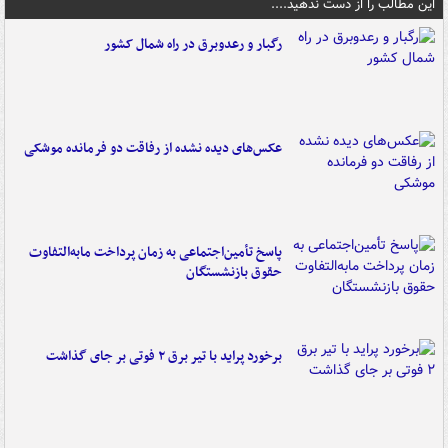
این مطالب را از دست ندهید....
رگبار و رعدوبرق در راه شمال کشور
عکس‌های دیده نشده از رفاقت دو فرمانده‌ موشکی
پاسخ تأمین‌اجتماعی به زمان پرداخت مابه‌التفاوت
حقوق بازنشستگان
برخورد پراید با تیر برق ۲ فوتی بر جای گذاشت