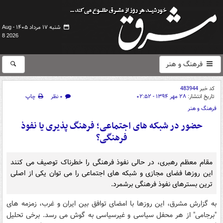
شنبه ۱۷ مرداد ۱۴۰۵ -
Aug
8 2026
فرهنگ و هنر
کد خبر
483944
تاریخ انتشار:
۲۸ مهر ۱۳۹۴ - ۰۲:۵۲
۰ نظر
چاپ
فرهنگ و هنر
حضور در شبکه های اجتماعی؛ فرهنگ پذیری یا نفوذ
فرهنگی؟
مقام معظم رهبری، در حالی نفوذ فرهنگی را خطرناک توصیف می کنند
این روزها فضای مجازی و شبکه های اجتماعی را می توان یکی از اصلی
ترین بسترهای نفوذ فرهنگی برشمرد.
به گزارش مشرق، این روزها با امضای توافق بین ایران و غرب، زمزمه های
"برجامی" از هر محفل سیاسی و غیرسیاسی به گوش می رسد. برخی تحلیل