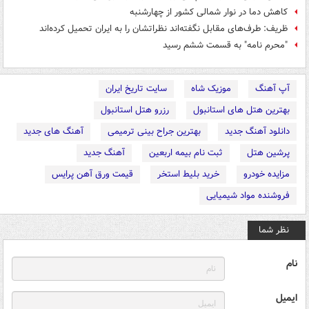
کاهش دما در نوار شمالی کشور از چهارشنبه
ظریف: طرف‌های مقابل نگفته‌اند نظراتشان را به ایران تحمیل کرده‌اند
"محرم نامه" به قسمت ششم رسید
آپ آهنگ
موزیک شاه
سایت تاریخ ایران
بهترین هتل های استانبول
رزرو هتل استانبول
دانلود آهنگ جدید
بهترین جراح بینی ترمیمی
آهنگ های جدید
پرشین هتل
ثبت نام بیمه اربعین
آهنگ جدید
مزایده خودرو
خرید بلیط استخر
قیمت ورق آهن پرایس
فروشنده مواد شیمیایی
نظر شما
نام
ایمیل