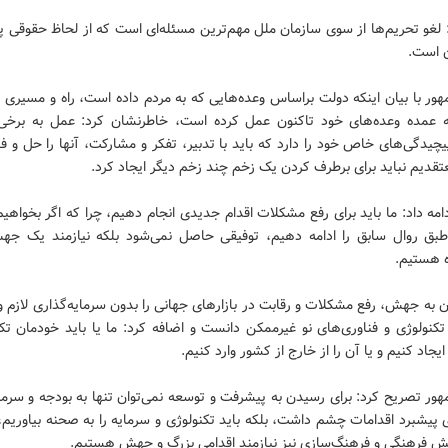
: لغو تحریم‌ها از سوی سازمان ملل مهم‌ترین مسئله‌ای است که از لحاظ حقوقی 
ن است.
ر با بیان اینکه دولت براساس وعده‌هایی که به مردم داده است، راه و مسیری ر
ه عمده وعده‌های خود تاکنون عمل کرده است،‌ خاطرنشان کرد: عمل به برخی 
یچیدگی‌های خاص خود را دارد که باید با تدبیر، تفکر و مشارکت، آنها را حل و 
تقدیم نباید برای برطرف کردن یک زخم چند زخم دیگر ایجاد کرد.
امه داد: ما باید برای رفع مشکلات اقدام جدیدی انجام دهیم، چرا که اگر بخواهی
بق روال سابق را ادامه دهیم، توفیقی حاصل نمی‌شود بلکه نیازمند یک جه
ه هستیم.
به جهش، رفع مشکلات و رقابت در بازارهای جهانی را بدون سرمایه‌گذاری لازم و
تکنولوژی و فناوری‌های نو غیرممکن دانست و اضافه کرد: ما یا باید خودمان تک
ایجاد کنیم و یا آن را از خارج از کشور وارد کنیم.
ور تصریح کرد: برای رسیدن به پیشرفت و توسعه نمی‌توان تنها به بودجه و سرما
 پیشبرد اقدامات چشم داشت، بلکه باید تکنولوژی و سرمایه را به صحنه بیاوریم، 
ش فرهنگی و فرهنگ‌سازی نیز نیازمند اقدامی بزرگ و جهش هستیم.