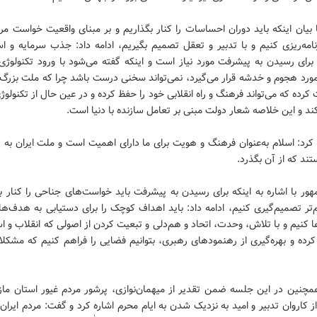
 بیان اینکه باید دوران احساسات را کنار بگذاریم و بر مبنای واقعیت خواست مرد
امه‌ریزی کنیم و با تدبیر و تعقل تصمیم بگیریم، ادامه داد: جذب سرمایه و اس
برای رسیدن به پیشرفت مورد نیاز است و اینکه گفته می‌شود با ورود تکنولوژی
ورد هجوم و خدشه قرار می‌گیرد، نمی‌تواند سخنی درست باشد چرا که ملت بزرگ و
ت کرده که می‌تواند فرهنگ و راه انقلابی خود را حفظ کرده و در عین حال از تکنولوژ
ند و این خلاصه شعار دولت مبنی بر تعامل سازنده با دنیا است.
کرد: اسلام به‌عنوان فرهنگ و هویت برای ما دارای اهمیت است و ملت ایران به
ند که از آن بگذرد.
ر با اشاره به اینکه برای رسیدن به پیشرفت باید خواست‌های جناحی را کنار ب
‌تر تصمیم‌گیری کنیم، ادامه داد: باید اهداف کوچک را برای دستیابی به هدف‌ها
ا کنیم و با تلاش، وحدت، اتحاد و هم‌دلی و تبعیت کردن از اصولی که انقلاب و اس
کرده و بهره‌گیری از رهنمودهای رهبری، بتوانیم فضایی را فراهم کنیم که مشکل
مچنین در این جلسه ضمن تقدیر از میهمان‌نوازی، پرشور مردم غیور استان مازن
ز کاروان تدبیر و امید به نزدیک شدن به ایام محرم اشاره کرد و گفت: مردم ایران 