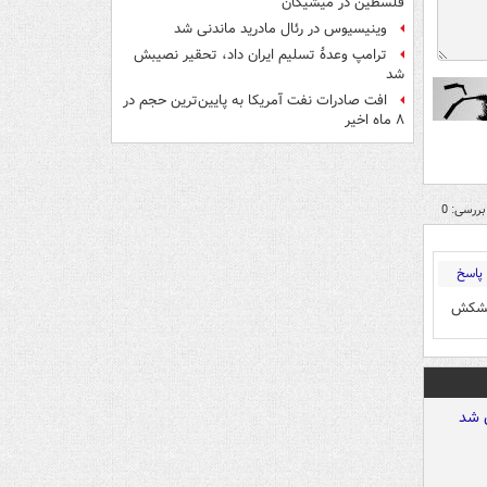
فلسطین در میشیگان
وینیسیوس در رئال مادرید ماندنی شد
ترامپ وعدۀ تسلیم ایران داد، تحقیر نصیبش
شد
افت صادرات نفت آمریکا به پایین‌ترین حجم در
۸ ماه اخیر
بررسی: 0
پاسخ
پیشکش