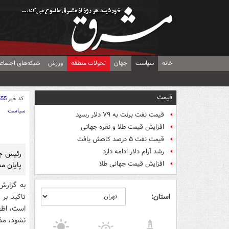
خانه
سیاست
جهان
تحولات منطقه
ورزش
شبکه‌های اجتماع
قیمت
کد خبر
555
سیاست
قیمت نفت برنت به ۷۹ دلار رسید
افزایش قیمت طلا و نقره جهانی
قیمت نفت ۵ درصد کاهش یافت
رشد آرام دلار ادامه دارد
رئیس جم
افزایش قیمت جهانی طلا
پایان مذ
به گزارش
استان:
تاکید بر
است، اظها
نشود، مذا