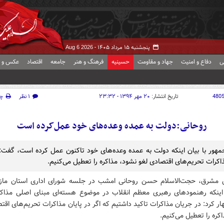
پنجشنبه ۱۵ مرداد ۱۴۰۵ -
Aug 6 2026
ی
دفاع و امنیت
جهاد و مقاومت
حسینیه
فرهنگ و هنر
جامعه
اقتصاد
عکس و ف
480
تاریخ انتشار:
۲۰ مهر ۱۳۹۴ - ۲۳:۳۲
۱ نظر
چ
روحانی:دولت به عمده وعده‌های خود عمل‌کرده است
هور با بیان اینکه دولت به عمده وعده‌های خود تاکنون عمل کرده است، گفت: 
اکرات تحریم‌های اقتصادی لغو نشود، مذاکره را تعطیل می‌کنیم.
 مشرق، حجت‌الاسلام حسن روحانی امشب در جلسه شورای اداری استان مازند
 اینکه رهنمودهای رهبری معظم انقلاب در موضوع هسته‌ای مبنای اصلی مذاکر
ر کرد: در جریان مذاکرات تاکید داشتیم که اگر در پایان مذاکرات تحریم‌های اقت
کره را تعطیل می‌کنیم.