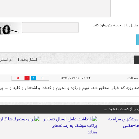
قابل را در جعبه متن وارد کنید
انتشار یافته: 1
در انتظار 
صداقت
۰۲:۲۴ - ۱۳۹۴/۰۷/۲۱
0
0
د روزه که خیلی محقق شد. تورم و رکود و تحریم و کدخدا و اشتغال و کلید و ... 
 را از دست ندهید....