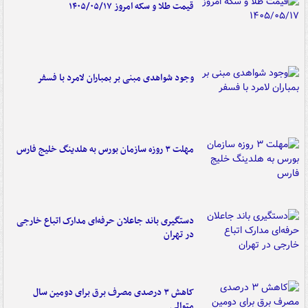
قیمت طلا و سکه امروز ۱۴۰۵/۰۵/۱۷
وجود شواهدی مبنی بر بمباران لامرد با فسفر
مهلت ۳ روزه سازمان بورس به هلدینگ خلیج فارس
دستگیری باند جاعلان حرفه‌ای مدارک اتباع خارجی
در تهران
کاهش ۳ درصدی مصرف برق برای دومین سال
متوالی