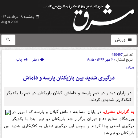
یکشنبه ۱۸ مرداد ۱۴۰۵ -
Aug 9 2026
ورزش
کد خبر
480497
تاریخ انتشار:
۲۰ مهر ۱۳۹۴ - ۱۹:۱۵
۱ نظر
چاپ
ورزش
درگیری شدید بین بازیکنان پارسه و داماش
در پایان دیدار دو تیم پارسه و داماش گیلان بازیکنان دو تیم با یکدیگر
کتک‌کاری شدیدی کردند.
به گزارش مشرق،
در پایان مسابقه داماش گیلان و پارسه که امروز در
ورزشگاه صنایع دفاع تهران برگزار شد بازیکنان دو تیم ابتدا با یکدیگر
درگیری لفظی پیدا کردند و سپس این درگیری تبدیل به کتک‌کاری شدید بین
بازیکنان دو تیم شد.