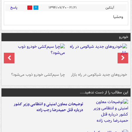
پاسخ
آیتکین
۲۱:۲۱ - ۱۳۹۴/۰۷/۲۰
0
0
وحشیا
خودرو
خودروهای جدید شیائومی در راه بازار
چرا سیم‌کشی خودرو ذوب می‌شود؟
شو
این مطالب را از دست ندهید....
توضیحات معاون امنیتی و انتظامی وزیر کشور
درباره قتل حمیدرضا رجب زاده