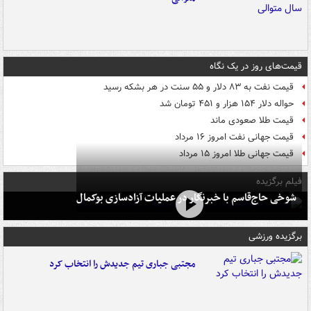
قیمت‌های روز در یک نگاه
قیمت نفت به ۸۳ دلار و ۵۵ سنت در هر بشکه رسید
حواله دلار ۱۵۴ هزار و ۴۵۱ تومان شد
قیمت طلا صعودی ماند
قیمت جهانی نفت امروز ۱۶ مرداد
قیمت جهانی طلا امروز ۱۵ مرداد
فیلم برگزیده
شوخی حاج‌قاسم با خبرنگار در عملیات آزادسازی بوکمال
برگزیده ورزشی
مجتبی جباری تیم جدیدش را انتخاب کرد