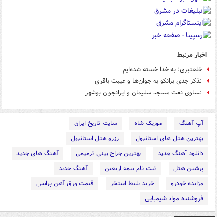
اخبار مرتبط
خلعتبری: به خدا خسته شده‌ایم
تذکر جدی برانکو به جوان‌ها و غیبت باقری
تساوی نفت مسجد سلیمان و ایرانجوان بوشهر
آپ آهنگ
موزیک شاه
سایت تاریخ ایران
بهترین هتل های استانبول
رزرو هتل استانبول
دانلود آهنگ جدید
بهترین جراح بینی ترمیمی
آهنگ های جدید
پرشین هتل
ثبت نام بیمه اربعین
آهنگ جدید
مزایده خودرو
خرید بلیط استخر
قیمت ورق آهن پرایس
فروشنده مواد شیمیایی