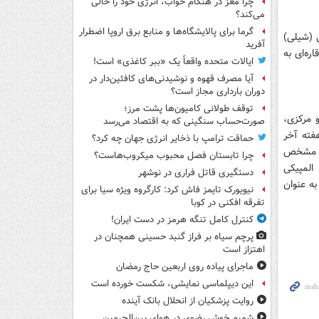
چرا مغز در هنگام خواب، انرژی خود را خالی
می‌کند؟
گرما برای پالایشگاه‌ها و منابع برق اروپا اضطرار
 (شیلی)
آفرید
بین قاره‌ای به
ایالات متحده واقعاً یک «ببر کاغذی» است!
آیا مصرف قهوه و نوشیدنی‌های کافئین‌دار در
دوران بارداری مجاز است؟
توقف طولانی کامیون‌ها پشت مرز؛
و مرکزی،
صورت‌حساب سنگینی که به اقتصاد می‌رسد
فته آخر
حماقت ترامپ با ذخایر انرژی جهان چه کرد؟
 با مشخص
چرا تابستان فصل محبوب میکروب‌هاست؟
المپیکی
دستگیری قاتل فراری در نوشهر
ه عنوان
نیویورک تایمز فاش کرد: کارگروه ویژه سیا برای
تفرقه افکنی در کوبا
کنترل کامل تنگه هرمز در دست ایران!
پرچم سیاه بر فراز گنبد حسینی همچنان در
اهتزاز است
ماجرای پیاده روی اربعین حاج رمضان
این دیپلماسی نمایشی، شکست خورده است
روایت پزشکیان از انحلال بانک آینده
شمیم خوش رضوی در هوای بین‌الحرمین