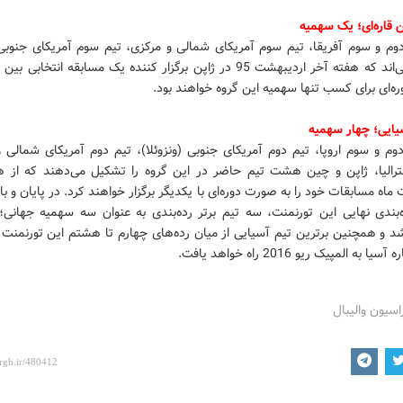
 قاره‌ای؛ یک سهمیه
دوم و سوم آفریقا، تیم سوم آمریکای شمالی و مرکزی، تیم سوم آمریکای جنوبی
چهار تیمی‌اند که هفته آخر اردیبهشت 95 در ژاپن برگزار کننده یک مسابقه انتخابی 
‌ای برای کسب تنها سهمیه این گروه خواهند بود.
یایی؛ چهار سهمیه
وم و سوم اروپا، تیم دوم آمریکای جنوبی (ونزوئلا)، تیم دوم آمریکای شمالی 
سترالیا، ژاپن و چین هشت تیم حاضر در این گروه را تشکیل می‌دهند که از ه
ماه مسابقات خود را به صورت دوره‌ای با یکدیگر برگزار خواهند کرد. در پایان و
بندی نهایی این تورنمنت، سه تیم برتر رده‌بندی به عنوان سه سهمیه جهانی؛ 
د و همچنین برترین تیم آسیایی از میان رده‌های چهارم تا هشتم این تورنمنت ب
 به المپیک ریو 2016 راه خواهد یافت.
اسیون والیبال