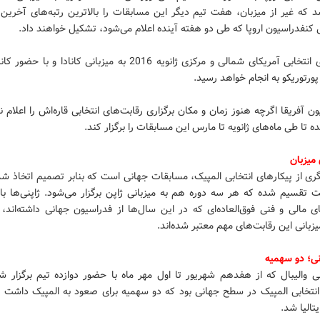
 که غیر از میزبان، هفت تیم دیگر این مسابقات را بالاترین رتبه‌های آخرین ر
نفدراسیون اروپا که طی دو هفته آینده اعلام می‌شود، تشکیل خواهند داد.
رقابت‌های انتخابی آمریکای شمالی و مرکزی ژانویه 2016 به میزبانی کانادا و ب
ورتوریکو به انجام خواهد رسید.
ن آفریقا اگرچه هنوز زمان و مکان برگزاری رقابت‌های انتخابی قاره‌اش را اعلام ن
 تا طی ماه‌های ژانویه تا مارس این مسابقات را برگزار کند.
 میزبان
ی از پیکارهای انتخابی المپیک، مسابقات جهانی است که بنابر تصمیم اتخاذ شد
ت تقسیم شده که هر سه دوره هم به میزبانی ژاپن برگزار می‌شود. ژاپنی‌ها با
 مالی و فنی فوق‌العاده‌ای که در این سال‌ها از فدراسیون جهانی داشته‌اند،
زبانی این رقابت‌های مهم معتبر شده‌اند.
ی؛ دو سهمیه
ی والیبال که از هفدهم شهریور تا اول مهر ماه با حضور دوازده تیم برگزار شد
انتخابی المپیک در سطح جهانی بود که دو سهمیه برای صعود به المپیک داشت
یتالیا شد.