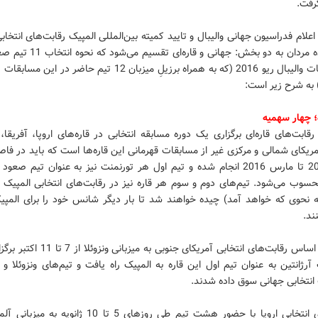
علام فدراسیون جهانی والیبال و تایید کمیته بین‌المللی المپیک رقابت‌های انتخاب
ریو در رده مردان به دو بخش: جهانی و قاره‌
به مسابقات والیبال ریو 2016 (که به همراه برزیلِ میزبان 12 تیم حاضر در
 به شرح زیر است:
؛ چهار سهمیه
رقابت‌های قاره‌ای برگزاری یک دوره مسابقه انتخابی در قاره‌های اروپا، آفریقا،
ریکای شمالی و مرکزی غیر از مسابقات قهرمانی این قاره‌ها است که باید در فاص
اکتبر 2015 تا مارس 2016 انجام شده و تیم اول هر تورنمنت نیز به عنوان تیم صعو
حسوب می‌شود. تیم‌های دوم و سوم هر قاره نیز در رقابت‌های انتخابی المپیک
ه نحوی که خواهد آمد) چیده خواهند شد تا بار دیگر شانس خود را برای المپ
ند.
بر همین اساس رقابت‌های انتخابی آمریکای جنوبی به می
آرژانتین به عنوان تیم اول این قاره به المپیک راه یافت و تیم‌های ونزوئلا و
انتخابی جهانی سوق داده شدند.
رقابت‌های انتخابی اروپا با حضور هشت تیم طی روزهای 5 تا 10 ژانوی