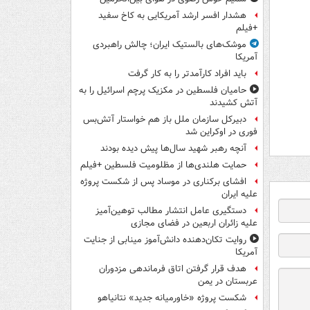
هشدار افسر ارشد آمریکایی به کاخ سفید
+فیلم
موشک‌های بالستیک ایران؛ چالش راهبردی
آمریکا
باید افراد کارآمدتر را به کار گرفت
حامیان فلسطین در مکزیک پرچم اسرائیل را به
آتش کشیدند
دبیرکل سازمان ملل باز هم خواستار آتش‌بس
فوری در اوکراین شد
آنچه رهبر شهید سال‌ها پیش دیده بودند
حمایت هلندی‌ها از مظلومیت فلسطین +فیلم
افشای برکناری در موساد پس از شکست پروژه
علیه ایران
دستگیری عامل انتشار مطالب توهین‌آمیز
علیه زائران اربعین در فضای مجازی
روایت تکان‌دهنده دانش‌آموز مینابی از جنایت
آمریکا
هدف قرار گرفتن اتاق‌ فرماندهی مزدوران
عربستان در یمن
شکست پروژه «خاورمیانه جدید» نتانیاهو