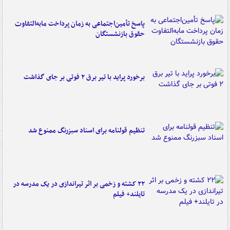
پاسخ تأمین‌اجتماعی به زمان پرداخت مابه‌التفاوت
حقوق بازنشستگان
برخورد پراید با تیر برق ۲ فوتی بر جای گذاشت
تنظیم قولنامه برای اسناد سبزرنگ ممنوع شد
۲۲ کشته و زخمی بر اثر تیراندازی در یک مدرسه در
تایلند+ فیلم