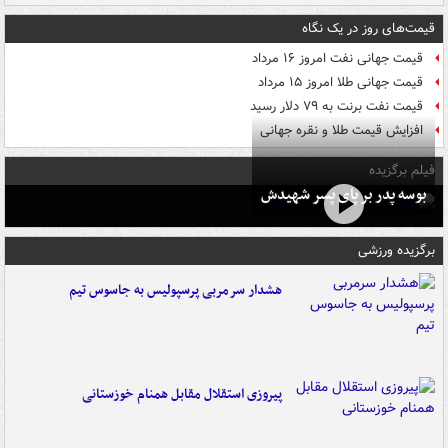
قیمت‌های روز در یک نگاه
قیمت جهانی نفت امروز ۱۶ مرداد
قیمت جهانی طلا امروز ۱۵ مرداد
قیمت نفت برنت به ۷۹ دلار رسید
افزایش قیمت طلا و نقره جهانی
فیلم برگزیده
بوسه‌ پدر بر پای پسر شهیدش
برگزیده ورزشی
هشدار سرمربی پرسپولیس به جاسوس تیم
پیروزی استقلال مقابل همنام خوزستانی