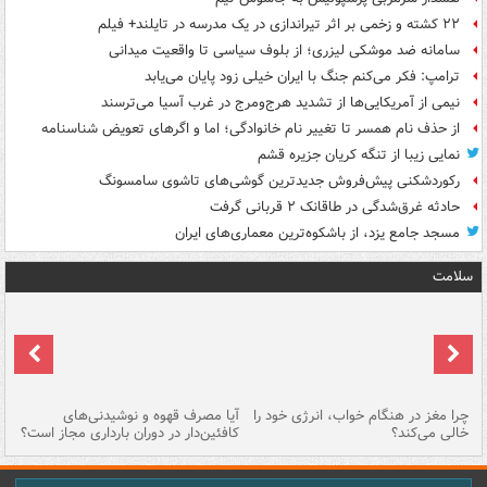
۲۲ کشته و زخمی بر اثر تیراندازی در یک مدرسه در تایلند+ فیلم
سامانه ضد موشکی لیزری؛ از بلوف سیاسی تا واقعیت میدانی
ترامپ: فکر می‌کنم جنگ با ایران خیلی زود پایان می‌یابد
نیمی از آمریکایی‌ها از تشدید هرج‌ومرج در غرب آسیا می‌ترسند
از حذف نام همسر تا تغییر نام خانوادگی؛ اما و اگرهای تعویض شناسنامه
نمایی زیبا از تنگه کریان جزیره قشم
رکوردشکنی پیش‌فروش جدیدترین گوشی‌های تاشوی سامسونگ
حادثه غرق‌شدگی در طاقانک ۲ قربانی گرفت
مسجد جامع یزد، از باشکوه‌ترین معماری‌های ایران
سلامت
ت
چرا مغز در هنگام خواب، انرژی خود را
آیا مصرف قهوه و نوشیدنی‌های
چر
خالی می‌کند؟
کافئین‌دار در دوران بارداری مجاز است؟
می