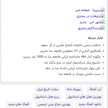
اخبار مرتبط
شکایت رسمی خانواده‌ حُجاج مغربی از آل سعود
قشقاوی:آماری از ۱۱۶ مفقودی فاجعه منا نداریم
چگونه آمار 464 جانباخته ایرانی فاجعه منا به 1000 نفر نرسید
تشییع پیکر سرکنسول ایران در مرو برگزار شد
دفن چهار جان‌باخته ایرانی حادثه منا در مکه
دست داشتن موساد در فاجعه منا
آپ آهنگ
موزیک شاه
سایت تاریخ ایران
بهترین هتل های استانبول
رزرو هتل استانبول
دانلود آهنگ جدید
بهترین جراح بینی ترمیمی
آهنگ های جدید