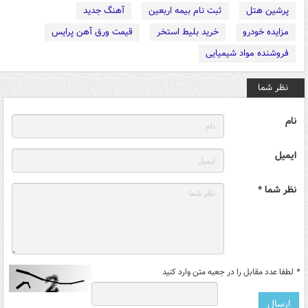
پرشین هتل
ثبت نام بیمه اربعین
آهنگ جدید
مزایده خودرو
خرید بلیط استخر
قیمت ورق آهن پرایس
فروشنده مواد شیمیایی
نظر شما
نام
ایمیل
نظر شما *
*
لطفا عدد مقابل را در جعبه متن وارد کنید