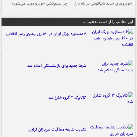
خودروهای جدید شیائومی در راه بازار
چرا سیم‌کشی خودرو ذوب می‌شود؟
شو
این مطالب را از دست ندهید....
۶ دستاورد بزرگ ایران در ۱۶۰ روز رهبری رهبر انقلاب
شرط جدید برای بازنشستگی اعلام شد
کالابرگ ۳ گروه شارژ شد
تکذیب شایعه معافیت سربازان فراری