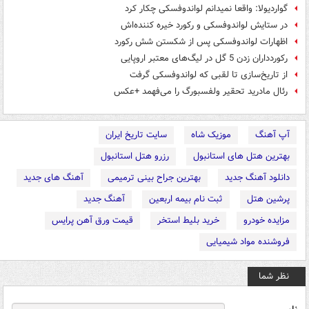
گواردیولا: واقعا نمیدانم لواندوفسکی چکار کرد
در ستایش لواندوفسکی و رکورد خیره کننده‌اش
اظهارات لواندوفسکی پس از شکستن شش رکورد
رکوردداران زدن 5 گل در لیگ‌های معتبر اروپایی
از تاریخ‌سازی تا لقبی که لواندوفسکی گرفت
رئال مادرید تحقیر ولفسبورگ را می‌فهمد +عکس
آپ آهنگ
موزیک شاه
سایت تاریخ ایران
بهترین هتل های استانبول
رزرو هتل استانبول
دانلود آهنگ جدید
بهترین جراح بینی ترمیمی
آهنگ های جدید
پرشین هتل
ثبت نام بیمه اربعین
آهنگ جدید
مزایده خودرو
خرید بلیط استخر
قیمت ورق آهن پرایس
فروشنده مواد شیمیایی
نظر شما