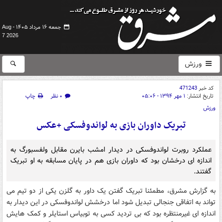
جمعه ۱۶ مرداد ۱۴۰۵ -
Aug
7 2026
ورزش
کد خبر
471243
تاریخ انتشار:
۱ مهر ۱۳۹۴ - ۰۵:۰۶
۰ نظر
چاپ
ورزش
تبریک داوران بازی به لواندوفسکی +عکس
عملکرد روبرت لواندوفسکی در دیدار امشب بایرن مقابل ولفسبورگ به
اندازه ای درخشان بود که داوران بازی هم در پایان مسابقه به او تبریک
گفتند.
به گزارش مشرق، مطمئنا تبریک گفتن یک داور به گلزن یکی از دو تیم می
تواند به اتفاقی جنجالی تبدیل شود اما درخشش لواندوفسکی در این دیدار به
اندازه ای غیرمنتظره بود که بی تردید کسی به توبیاس استایلر و کمک هایش