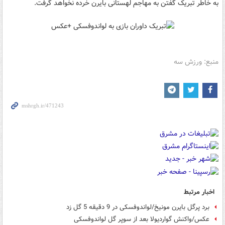
به خاطر تبریک گفتن به مهاجم لهستانی بایرن خرده نخواهد گرفت.
منبع: ورزش سه
اخبار مرتبط
برد پرگل بایرن مونیخ/لواندوفسکی در 9 دقیقه 5 گل زد
عکس/واکنش گواردیولا بعد از سوپر گل لواندوفسکی