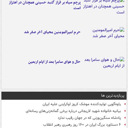
پرچم سیاه بر فراز گنبد حسینی همچنان در اهتزاز
است
حرم امیرالمومنین محیای آخر صفر شد
حال و هوای سامرا بعد از ایام اربعین
پربازدیدترین ها
یاوه‌گویی تولیدکننده موشک کروز اوکراینی علیه ایران
بیانیه خانواده شهید لاریجانی درباره برخی گمانه‌زنی‌های رسانه‌ای
پادشاه سنگین‌وزنی که در جهان رقیب ندارد
۶ دستاورد بزرگ ایران در ۱۶۰ روز رهبری رهبر انقلاب