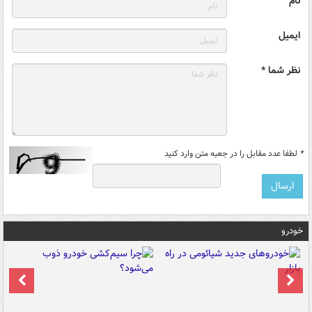
نام
ایمیل
نظر شما *
*
لطفا عدد مقابل را در جعبه متن وارد کنید
خودرو