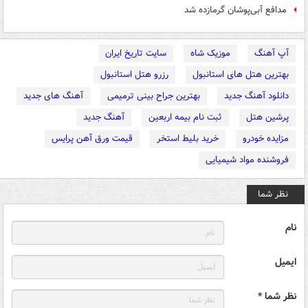
مدافع آبی‌پوشان گرمازده شد
آپ آهنگ
موزیک شاه
سایت تاریخ ایران
بهترین هتل های استانبول
رزرو هتل استانبول
دانلود آهنگ جدید
بهترین جراح بینی ترمیمی
آهنگ های جدید
پرشین هتل
ثبت نام بیمه اربعین
آهنگ جدید
مزایده خودرو
خرید بلیط استخر
قیمت ورق آهن پرایس
فروشنده مواد شیمیایی
نظر شما
نام
ایمیل
نظر شما *