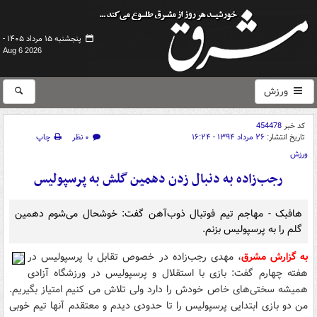
پنجشنبه ۱۵ مرداد ۱۴۰۵ -
Aug 6 2026
ورزش
کد خبر
454478
تاریخ انتشار:
۲۶ مرداد ۱۳۹۴ - ۱۶:۲۴
۰ نظر
چاپ
ورزش
رجب‌زاده به دنبال زدن دهمین گلش به پرسپولیس
هافبک - مهاجم تیم فوتبال ذوب‌آهن گفت: خوشحال می‌شوم دهمین
گلم را به پرسپولیس بزنم.
به گزارش مشرق
، مهدی رجب‌زاده در خصوص تقابل با پرسپولیس در
هفته چهارم گفت: بازی با استقلال و پرسپولیس در ورزشگاه آزادی
همیشه سختی‌های خاص خودش را دارد ولی تلاش می کنیم امتیاز بگیریم.
من دو بازی ابتدایی پرسپولیس را تا حدودی دیدم و معتقدم آنها تیم خوبی