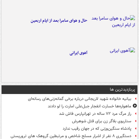
حال و هوای سامرا بعد از ایام اربعین
آهوی ایرانی
پربازدیدترین ها
بیانیه خانواده شهید لاریجانی درباره برخی گمانه‌زنی‌های رسانه‌ای
ماهواره‌ها خسارت انفجار جبل‌علی امارت را لو دادند
راز مرگ مرد ۷۲ ساله در تهرانپارس فاش شد
سناریوی بلاگر زن برای قتل شوهرش
پادشاه سنگین‌وزنی که در جهان رقیب ندارد
دستگیری ۸ نفر از اشرار مسلح شاخص و مرتبطین گروهک های تروریستی