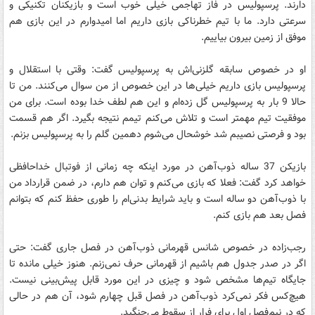
دارند. پرسپولیس در فاز تهاجمی خیلی خوب است و بازیکنان تکنیکی و
سرعتی دارد. ما با تیم خطرناکی بازی داریم اما امیدوارم در این بازی هم
موفق از زمین بیرون بیاییم.
او در خصوص سابقه گلزنی‌اش به پرسپولیس گفت: وقتی با استقلال و
پرسپولیس بازی داریم خیلی‌ها در این خصوص از من سوال می‌کنند. من تا
حالا 9 بار به پرسپولیس گل زده‌ام و این هم لطف خدا بوده است. برای من
موفقیت تیم مهمتر است و تلاش می‌کنم تیمم نتیجه بگیرد. اگر هم قسمت
بود و فرصتی نصیبم شد خوشحال می‌شوم دهمین گلم را به پرسپولیس بزنم.
بازیکن 37 ساله ذوب‌آهن در مورد اینکه چه زمانی از فوتبال خداحافظی
خواهد کرد گفت: فعلا که بازی می‌کنم و توان هم دارم، در ضمن قرارداد من
با ذوب‌آهن دو ساله است و باید شرایط بدنی‌ام را طوری حفظ کنم که بتوانم
فصل بعد هم بازی کنم.
رجب‌زاده در خصوص شانس قهرمانی ذوب‌آهن در فصل جاری گفت: حتی
اگر در صدر جدول هم باشیم از قهرمانی حرف نمی‌زنم. هنوز خیلی مانده تا
جایگاه تیم‌ها مشخص شود و چیزی در این مورد قابل پیش‌بینی نیست.
هیچ‌کس فکر نمی‌کرد ذوب‌آهن در فصل قبل چهارم شود، آن هم در حالی
که در نیم‌فصل اول برای فرار از سقوط می‌جنگید.