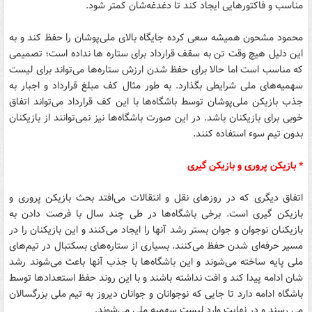
مناسب و فاکتورهایی ایجاد کند تا دغدغه‌شان کمتر شود.
محمود مشحون همیشه سعی کرده جایگاه بالای ملی‌پوشان را حفظ کند و به
این دلیل هیچ وقت تن به سقف قرارداد برای ستاره ها نداده است؛ تصمیمی
که مناسب است اما حالا برای حفظ شدن ارزش ستاره‌ها می‌تواند برای لیست
سهمیه‌های ملی شرایطی بگذارد. به طور مثال کف مبلغ قرارداد و اجبار به
جذب بازیکن ملی‌پوشان توسط باشگاه‌ها با این کف قرارداد می‌تواند اتفاق
خوبی برای بازیکنان باشد. در این صورت باشگاه‌ها نیز نمی‌توانند از بازیکنان
بدون تیم سوء استفاده کنند.
* بازیکن پروری و بازیکن گیری
اتفاق دیگری که در روزهای نقل و انتقالات می‌افتد بحث بازیکن پروری و
بازیکن گیری است. برخی باشگاه‌ها در طی چند سال با فرصت دادن به
بازیکنان نوجوان و جوان بستر رشد آنها را ایجاد می‌کنند و این بازیکنان را در
مسیر حر‌فه‌ای شدن حفظ می‌کنند. بسیاری از ستاره‌های بسکتبال در تیم‌های
ملی پایه ساخته می‌شوند و این باشگاه‌ها با جذب آنها باعث می‌شوند رشد
شان ادامه پیدا کند و افت نداشته باشند و با این روند حفظ استعدادها توسط
باشگاه ا‌د‌ا‌مه‌ دارد تا جایی که نو‌جو‌ا‌نان و جوانان دیروز به تیم ملی بز‌ر‌گسالان
می رسند و در نهایت وارد لیست سهمیه ملی می‌شوند.