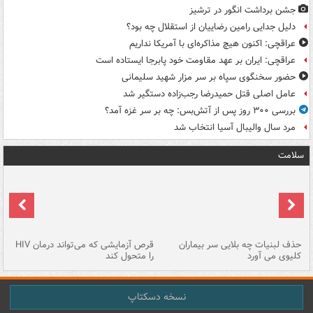
جشن برداشت انگور در ترشیز
دلیل جدایی رامین رضاییان از استقلال چه بود؟
عراقچی: اکنون هیچ مذاکره‌ای با آمریکا نداریم
عراقچی: ایران بر عهد مقاومت خود پابرجا ایستاده است
حضور سخنگوی سپاه بر سر مزار شهید سلیمانی
عامل اصلی قتل حمیدرضا رجب‌زاده دستگیر شد
بررسی ۳۰۰ روز پس از آتش‌بس: چه بر سر غزه آمد؟
مرد سال والیبال آسیا انتخاب شد
سلامت
حذف لبنیات چه بلایی سر بیماران
قرص آزمایشی که می‌تواند درمان HIV
عل
کلیوی می آورد
را متحول کند
قل
نسخه دسکتاپ