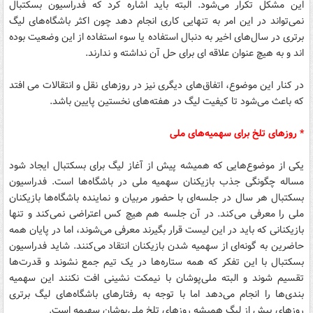
این مشکل تکرار می‌شود. البته باید اشاره کرد که فدراسیون بسکتبال
نمی‌تواند در این امر به تنهایی کاری انجام دهد چون اکثر باشگاه‌های لیگ
برتری در سال‌های اخیر به دنبال استفاده یا سوء استفاده از این وضعیت بوده
اند و به هیچ عنوان علاقه ای برای حل آن نداشته و ندارند.
در کنار این موضوع، اتفاق‌های دیگری نیز در روزهای نقل و انتقالات می افتد
که باعث می‌شود تا کیفیت لیگ در هفته‌های نخستین پایین باشد.
* روزهای تلخ برای سهمیه‌های ملی
یکی از موضوع‌هایی که همیشه پیش از آغاز لیگ برای بسکتبال ایجاد شود
مساله چگونگی جذب بازیکنان سهمیه ملی در باشگاه‌ها است. فدراسیون
بسکتبال هر سال در جلسه‌ای با حضور مربیان و نماینده باشگاه‌ها بازیکنان
ملی را معرفی می‌کند. در آن جلسه هم هیچ کس اعتراضی نمی‌کند و تنها
بازیکنانی که باید در این لیست قرار بگیرند معرفی می‌شوند، اما در پایان همه
حاضرین به گونه‌ای از سهمیه شدن بازیکنان انتقاد می‌کنند. شاید فدراسیون
بسکتبال با این تفکر که همه ستاره‌ها در یک تیم جمع نشوند و قدرت‌ها
تقسیم شوند و البته ملی‌پوشان با نیمکت نشینی افت نکنند این سهمیه
بندی‌ها را انجام می‌دهد اما با توجه به رفتارهای باشگاه‌های لیگ برتری
روزهای پیش از لیگ همیشه روزهای تلخ ملی‌پوشان سهیمه است.