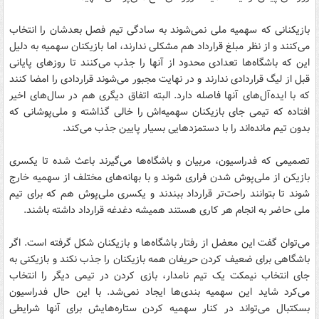
بازیکنانی که سهمیه ملی نمی‌شوند به سادگی تیم فصل بعدشان را انتخاب
می‌کنند و از نظر مبلغ قرارداد هم مشکلی ندارند، اما بازیکنان سهمیه به دلیل
این که باشگاه‌ها تعدادی محدود از آنها را جذب می‌کنند تا روزهای پایانی
قبل از لیگ قراردادی ندارند و در نهایت مجبور می‌شوند قراردادی را امضا کنند
که با ایده‌آل‌های آنها فاصله دارد. البته اتفاق دیگری هم در سال‌های اخیر
افتاده که تیمی جای بازیکنان سهمیه‌اش را خالی گذاشته و ملی‌پوشانی که
بدون تیم مانده‌اند را با دستمزد‌هایی بسیار پایین جذب می‌کند.
تصمیمی که فدراسیون، مربیان و باشگاه‌ها می‌گیرند باعث شده تا یکسری
بازیکن از ملی‌پوش شدن فراری شوند و با بهانه‌های مختلف از سهمیه خارج
شوند تا بتوانند راحت‌تر قرارداد ببندند و یکسری ملی‌پوش هم که برای تیم
‌ملی حاضر به انجام هر کاری هستند همیشه دغدغه‌ قرارداد داشته باشند.
می‌توان گفت این معضل از رفتار باشگاه‌ها و بازیکنان شکل گرفته است. اگر
باشگاهی برای ضعیف کردن حریفان همه بازیکنان را جذب نکند و بازیکنی به
جای انتخاب نیمکت یک تیم نامدار، بازی کردن در تیمی دیگر را انتخاب
می‌کرد شاید این سهمیه بندی‌ها ایجاد نمی‌شد. با این حال فدراسیون
بسکتبال می‌تواند در کنار سهمیه کردن ستاره‌هایش برای آنها شرایطی