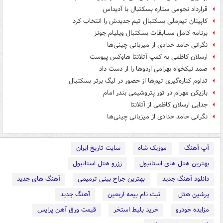
قرارداد نجومی ستاره بسکتبال با آدیداس
کاپیتان تیم‌ملی بسکتبال تیم جدیدش را انتخاب کرد
برنامه کامل مسابقات بسکتبال ویلیام جونز
نگرانی حامد حدادی از میزبانی چینی‌ها
ارسلان کاظمی به کمپ آتلانتا هاوکس پیوست
صمد نیکخواه بهرامی اردوها را از دست داد
تداوم کناره‌گیری تیم‌ها از حضور در لیگ برتر بسکتبال
بازیکن مهرام در تور پتروشیمی بندر امام
جدایی ارسلان کاظمی از آتلانتا
نگرانی حامد حدادی از میزبانی چینی‌ها
آپ آهنگ
موزیک شاه
سایت تاریخ ایران
بهترین هتل های استانبول
رزرو هتل استانبول
دانلود آهنگ جدید
بهترین جراح بینی ترمیمی
آهنگ های جدید
پرشین هتل
ثبت نام بیمه اربعین
آهنگ جدید
مزایده خودرو
خرید بلیط استخر
قیمت ورق آهن پرایس