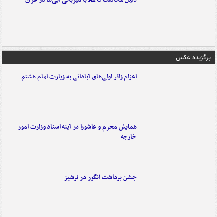
دلیل مخالفت AFC با میزبانی آبی‌ها در عراق
برگزیده عکس
اعزام زائر اولی‌های آبادانی به زیارت امام هشتم
همایش محرم و عاشورا در آینه اسناد وزارت امور
خارجه
جشن برداشت انگور در ترشیز