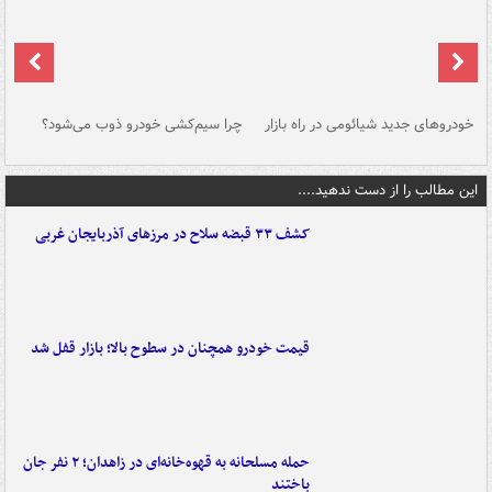
خودروهای جدید شیائومی در راه بازار
چرا سیم‌کشی خودرو ذوب می‌شود؟
شو
این مطالب را از دست ندهید....
کشف ۳۳ قبضه سلاح در مرزهای آذربایجان غربی
قیمت خودرو همچنان در سطوح بالا؛ بازار قفل شد
حمله مسلحانه به قهوه‌خانه‌ای در زاهدان؛ ۲ نفر جان
باختند