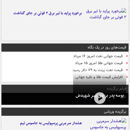
برخورد پراید با تیر برق ۲ فوتی بر جای گذاشت
قیمت‌های روز در یک نگاه
قیمت جهانی نفت امروز ۱۶ مرداد
قیمت جهانی طلا امروز ۱۵ مرداد
قیمت نفت برنت به ۷۹ دلار رسید
افزایش قیمت طلا و نقره جهانی
فیلم برگزیده
بوسه‌ پدر بر پای پسر شهیدش
برگزیده ورزشی
هشدار سرمربی پرسپولیس به جاسوس تیم