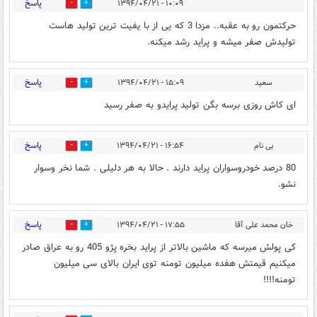
پاسخ
۱۰:۰۹ - ۱۳۹۴/۰۴/۲۱
0
0
حرکتمون رو به عقبه.. مزدا 3 که یی از با یفیت ترین تولید هاست
تولیدش صفر میشه و پراید رشد میکنه.
پاسخ
سعید
۱۵:۰۹ - ۱۳۹۴/۰۴/۲۱
0
0
ای کاش روزی برسه بگن تولید پرایدو به صفر رسید
پاسخ
بی نام
۱۶:۵۴ - ۱۳۹۴/۰۴/۲۱
0
0
80 درصد خودروسواران پراید دارند . حالا به هر دلیلی . شما نخر وسوار
نشو.
پاسخ
خان محمد علی آقا
۱۷:۵۵ - ۱۳۹۴/۰۴/۲۱
0
0
کی پولش میرسه که ماشین بالاتر از پراید بخره پژو 405 رو به عراق صادر
میکنیم قیمتش هفده میلیون تومنه توی ایران بالای سی میلیون
تومنه!!!!