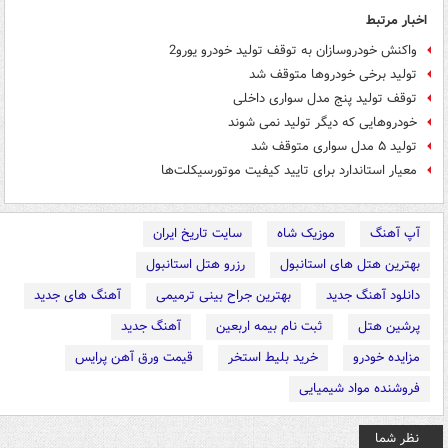
اخبار مرتبط
واکنش خودروسازان به توقف تولید خودرو یورو2
تولید برخی خودروها متوقف شد
توقف تولید پنج مدل سواری داخلی
خودروهایی که دیگر تولید نمی شوند
تولید ۵ مدل سواری متوقف شد
معیار استاندارد برای تایید کیفیت موتورسیکلت‌ها
آپ آهنگ
موزیک شاه
سایت تاریخ ایران
بهترین هتل های استانبول
رزرو هتل استانبول
دانلود آهنگ جدید
بهترین جراح بینی ترمیمی
آهنگ های جدید
پرشین هتل
ثبت نام بیمه اربعین
آهنگ جدید
مزایده خودرو
خرید بلیط استخر
قیمت ورق آهن پرایس
فروشنده مواد شیمیایی
نظر شما