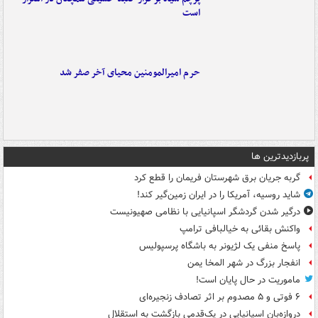
است
حرم امیرالمومنین محیای آخر صفر شد
پربازدیدترین ها
گربه جریان برق شهرستان فریمان را قطع کرد
شاید روسیه، آمریکا را در ایران زمین‌گیر کند!
درگیر شدن گردشگر اسپانیایی با نظامی صهیونیست
واکنش بقائی به خیالبافی ترامپ
پاسخ منفی یک لژیونر به باشگاه پرسپولیس
انفجار بزرگ در شهر المخا یمن
ماموریت در حال پایان است!
۶ فوتی و ۵ مصدوم بر اثر تصادف زنجیره‌ای
دروازه‌بان اسپانیایی در یک‌قدمی بازگشت به استقلال