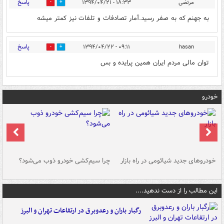
پاسخ
مرتضی
۱۸:۳۳ - ۱۳۹۴/۰۴/۲۱
0
0
به جهنم که به صفر رسید.آمار تصادفات و تلفات نیز کمتر میشه
پاسخ
۰۹:۱۱ - ۱۳۹۴/۰۴/۲۲
hasan
0
0
توان مالی مردم ایران همین پرایده و بس
خودرو
خودروهای جدید شیائومی در راه بازار
چرا سیم‌کشی خودرو ذوب می‌شود؟
شو
این مطالب را از دست ندهید....
رگبار باران و رعدوبرق در ارتفاعات تهران و البرز