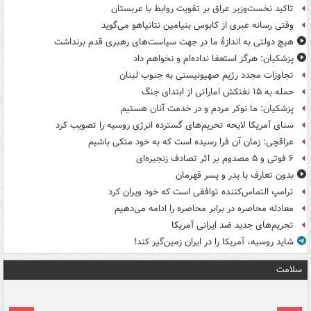
تاکید نخست‌وزیر عراق بر تقویت روابط با عربستان
وقتی رسانه عبری از کابوس بنیامین نتانیاهو می‌گوید
هیچ دولتی به اندازۀ ما در جهت سیاست‌های رهبری قدم برنداشت
پزشکیان: هرگز استعفا نداده‌ام و نخواهم داد
تجاوزات مجدد رژیم صهیونیستی به جنوب لبنان
حمله به ۱۵ نفتکش‌ اماراتی از ابتدای جنگ
پزشکیان: ما نوکر مردم و در خدمت آنان هستیم
سنای آمریکا لایحه تحریم‌های گسترده انرژی روسیه را تصویب کرد
عراقچی: زمان آن فرا رسیده است که به خود متکی باشیم
۶ فوتی و ۵ مصدوم بر اثر تصادف زنجیره‌ای
بدون تعارف با پدر و پسر قهرمان
ترامپ التماس‌کننده توافقی است که خود ویران کرد
معادله محاصره در برابر محاصره را ادامه می‌دهیم
تحریم‌های جدید ضد ایرانی آمریکا
شاید روسیه، آمریکا را در ایران زمین‌گیر کند!
سلامت