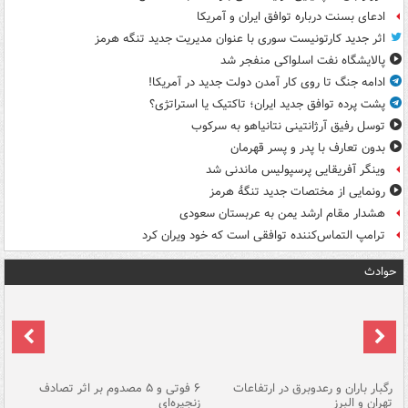
ادعای بسنت درباره توافق ایران و آمریکا
اثر جدید کارتونیست سوری با عنوان مدیریت جدید تنگه هرمز
پالایشگاه نفت اسلواکی منفجر شد
ادامه جنگ تا روی کار آمدن دولت جدید در آمریکا!
پشت پرده توافق جدید ایران؛ تاکتیک یا استراتژی؟
توسل رفیق آرژانتینی نتانیاهو به سرکوب
بدون تعارف با پدر و پسر قهرمان
وینگر آفریقایی پرسپولیس ماندنی شد
رونمایی از مختصات جدید تنگۀ هرمز
هشدار مقام ارشد یمن به عربستان سعودی
ترامپ التماس‌کننده توافقی است که خود ویران کرد
حوادث
رگبار باران و رعدوبرق در ارتفاعات
۶ فوتی و ۵ مصدوم بر اثر تصادف
گر
تهران و البرز
زنجیره‌ای
قط