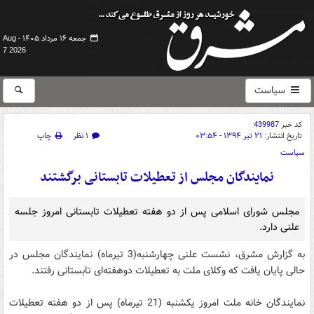
جمعه ۱۶ مرداد ۱۴۰۵ -
Aug
7 2026
سیاست
کد خبر
439987
تاریخ انتشار:
۲۱ تیر ۱۳۹۴ - ۰۳:۵۴
۱ نظر
چاپ
سیاست
نمایندگان مجلس از تعطیلات تابستانی برگشتند
مجلس شورای اسلامی پس از دو هفته تعطیلات تابستانی امروز جلسه
علنی دارد.
به گزارش مشرق، نشست علنی چهارشنبه(3 تیرماه) نمایندگان مجلس در
حالی پایان یافت که وکلای ملت به تعطیلات دوهفته‌ای تابستانی رفتند.
نمایندگان خانه ملت امروز یکشنبه (21 تیرماه) پس از دو هفته تعطیلات