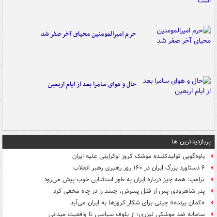
حرم امیرالمومنین محیای آخر صفر شد
حال و هوای سامرا بعد از ایام اربعین
پربازدیدترین ها
یاوه‌گویی تولیدکننده موشک کروز اوکراینی علیه ایران
۶ دستاورد بزرگ ایران در ۱۶۰ روز رهبری رهبر انقلاب
ترامپ: همه چیز درباره ایران به طور استثنایی خوب پیش می‌رود
پدر شاهرودی پس از قتل پسرش، جسد را در چاه مخفی کرد
«کمانِ پرنده» چینی برای شکار کروزها به ایران می‌آید
سامانه ضد موشکی لیزری؛ از بلوف سیاسی تا واقعیت میدانی