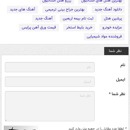
بهترین هتل های استانبول
رزرو هتل استانبول
دانلود آهنگ جدید
بهترین جراح بینی ترمیمی
آهنگ های جدید
پرشین هتل
ثبت نام بیمه اربعین
آهنگ جدید
مزایده خودرو
خرید بلیط استخر
قیمت ورق آهن پرایس
فروشنده مواد شیمیایی
نظر شما
نام
ایمیل
نظر شما *
*
لطفا عدد مقابل را در جعبه متن وارد کنید