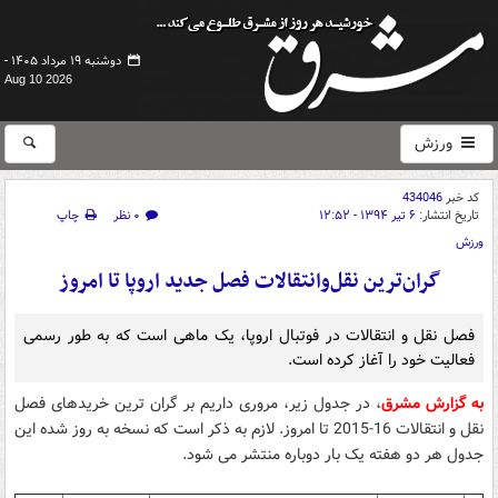
دوشنبه ۱۹ مرداد ۱۴۰۵ -
Aug 10 2026
ورزش
کد خبر
434046
تاریخ انتشار:
۶ تیر ۱۳۹۴ - ۱۲:۵۲
۰ نظر
چاپ
ورزش
گران‌ترین نقل‌و‌انتقالات فصل جدید اروپا تا امروز
فصل نقل و انتقالات در فوتبال اروپا، یک ماهی است که به طور رسمی
فعالیت خود را آغاز کرده است.
به گزارش مشرق
، در جدول زیر، مروری داریم بر گران ترین خریدهای فصل
نقل و انتقالات 16-2015 تا امروز. لازم به ذکر است که نسخه به روز شده این
جدول هر دو هفته یک بار دوباره منتشر می شود.