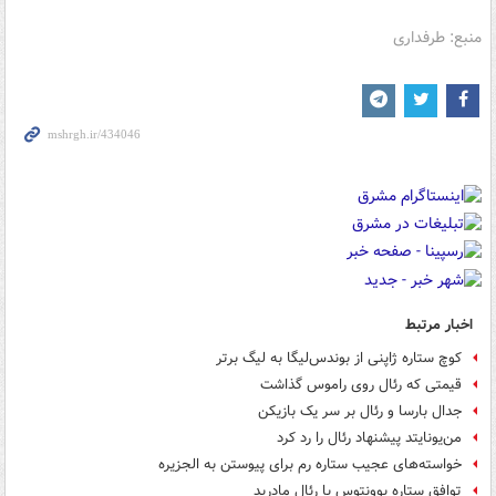
منبع: طرفداری
اخبار مرتبط
کوچ ستاره ژاپنی از بوندس‌لیگا به لیگ برتر
قیمتی که رئال روی راموس گذاشت
جدال بارسا و رئال بر سر یک بازیکن
من‌یونایتد پیشنهاد رئال را رد کرد
خواسته‌های عجیب ستاره رم برای پیوستن به الجزیره
توافق ستاره یوونتوس با رئال مادرید