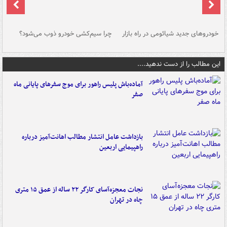
خودروهای جدید شیائومی در راه بازار
چرا سیم‌کشی خودرو ذوب می‌شود؟
شو
این مطالب را از دست ندهید....
آماده‌باش پلیس راهور برای موج سفرهای پایانی ماه
صفر
بازداشت عامل انتشار مطالب اهانت‌آمیز درباره
راهپیمایی اربعین
نجات معجزه‌آسای کارگر ۲۲ ساله از عمق ۱۵ متری
چاه در تهران