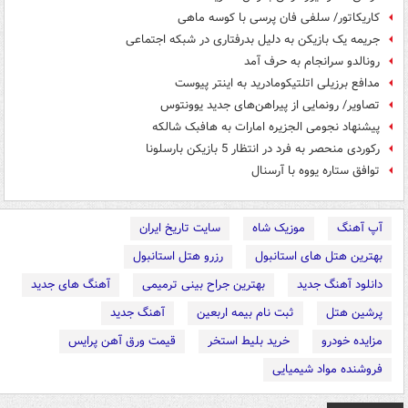
کاریکاتور/ سلفی فان پرسی با کوسه ماهی
جریمه یک بازیکن به دلیل بدرفتاری در شبکه‌ اجتماعی
رونالدو سرانجام به حرف آمد
مدافع برزیلی اتلتیکومادرید به اینتر پیوست
تصاویر/ رونمایی از پیراهن‌های جدید یوونتوس
پیشنهاد نجومی الجزیره امارات به هافبک شالکه
رکوردی منحصر به فرد در انتظار 5 بازیکن بارسلونا
توافق ستاره یووه با آرسنال
آپ آهنگ
موزیک شاه
سایت تاریخ ایران
بهترین هتل های استانبول
رزرو هتل استانبول
دانلود آهنگ جدید
بهترین جراح بینی ترمیمی
آهنگ های جدید
پرشین هتل
ثبت نام بیمه اربعین
آهنگ جدید
مزایده خودرو
خرید بلیط استخر
قیمت ورق آهن پرایس
فروشنده مواد شیمیایی