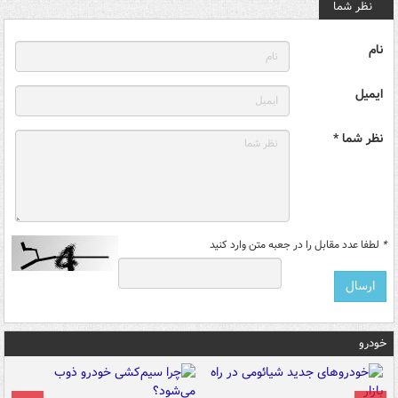
نظر شما
نام
ایمیل
نظر شما *
*
لطفا عدد مقابل را در جعبه متن وارد کنید
خودرو