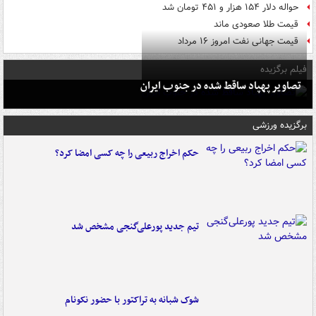
حواله دلار ۱۵۴ هزار و ۴۵۱ تومان شد
قیمت طلا صعودی ماند
قیمت جهانی نفت امروز ۱۶ مرداد
فیلم برگزیده
تصاویر پهپاد ساقط شده در جنوب ایران
برگزیده ورزشی
حکم اخراج ربیعی را چه کسی امضا کرد؟
تیم جدید پورعلی‌گنجی مشخص شد
شوک شبانه به تراکتور با حضور نکونام