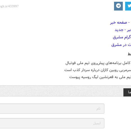
ط
امل برنامه‌های پیش‌روی تیم ملی فوتبال
رمربی روبین کازان درباره سردار کذب است
تیم ملی به قعرنشین لیگ روسیه پیوست
ا