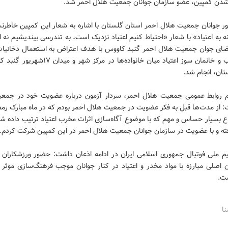
شدن کمپین، عضو سازمان جوانان جمعیت هلال احمر شد.
ور جوانان جمعیت هلال احمر استان گلستان با اشاره به شعار این کمپین خاطرنش
 به اعتیاد» با شعار «احتیاط کنیم اعتیاد نزدیک است، به تندرسی بیندیشیم نه اع
ای جوان جمعیت هلال احمر گنبد کاووس با هدف اعتراض به استعمال دخانیات 
آثار مخرب و خانمان سوز اعتیاد میان خانواده‌ها در مرکز شه
ان، انجام شد.
لام روابط عمومی جمعیت هلال احمر، سردار آزمون درباره عضویت خود در جمع
: از مدت‌ها قبل به فکر عضویت در جمعیت هلال احمر بودم که در ماه مبارک رمض
ع بسیار حساس و مهم که با موضوع آگاه‌سازی اثرات مخرب اعتیاد ترتیب داده ش
ته و با عضویت در سازمان جوانان جمعیت هلال احمر در این کمپین شرکت کردم.
یم ملی فوتبال جمهوری اسلامی ایران در ادامه اذعان داشت: حضور ورزشکاران ب
ن اصلی مبارزه با مواد مخدر و اعتیاد در کنار جوانان موجب فرهنگ‌سازی موثر
ت.
نا