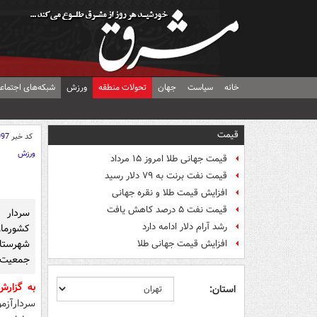
خانه
سیاست
جهان
تحولات منطقه
ورزش
شبکه‌های اجتماع
قیمت
کد خبر
997
ورزش
قیمت جهانی طلا امروز ۱۵ مرداد
قیمت نفت برنت به ۷۹ دلار رسید
افزایش قیمت طلا و نقره جهانی
قیمت نفت ۵ درصد کاهش یافت
سردار آ
رشد آرام دلار ادامه دارد
کشورما
شهرستان
افزایش قیمت جهانی طلا
جمعیت ه
به گزار
استان:
سردارآزمو