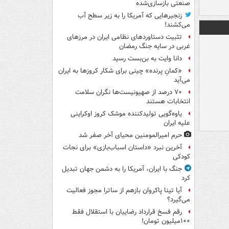
صنعتی بازسازی‌شده
زنجیرهایی که آمریکا را به زیر سطح آب
می‌کشند!
تثبیت دستاوردهای نظامی ایران در مرزهای
غربی در سایه جنگ رمضان
دانا وایت به بن‌بست رسید
«کمانِ پرنده» چینی برای شکار کروزها به ایران
می‌آید
۷۰ درصد از صهیونیست‌ها نگران سلامت
انتخابات هستند
یاوه‌گویی تولیدکننده موشک کروز اوکراینی
علیه ایران
حرم امیرالمومنین محیای آخر صفر شد
آخرین نبرد «داستان اسباب‌بازی» برای نجات
کودکی
جنگ با ایران، آمریکا را به دشمن جهان تبدیل
کرد
آیا تینا پاکروان بازهم از ساترا مجوز فعالیت
می‌گیرد؟
رقم فسخ قرارداد رضاییان با استقلال فقط
۱۰۰میلیون تومان!