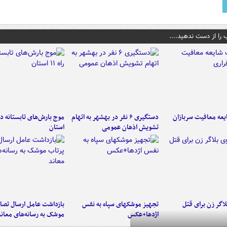
 را از دست ندهید....
عه معافیت سربازان
دستگیری ۶ نفر در بهشهر به اتهام
تشویش اذهان عمومی
استان
اگر زن برای قتل
تجهیز موشکهای سپاه به نفس
بازداشت عامل ارسال تصاو
اژدها+عکس
موشک به رسانه‌های معاند