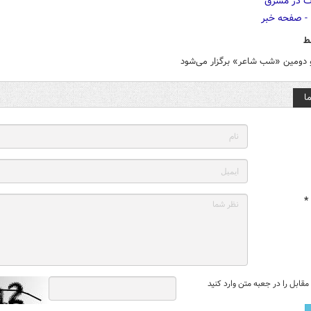
ط
و دومین «شب شاعر» برگزار می‌شود
ا
*
قابل را در جعبه متن وارد کنید