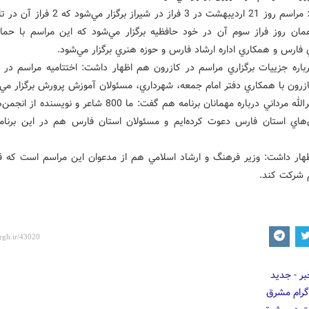
وي افزود: مراسم روز 21 ارديبهشت در 3 فراز در شيراز برگز
ن روز فراز سوم آن در خود حافظيه برگزار مي‌شود که اين مراسم با حما
 فارس و همکاري اداره ارشاد فارس و حوزه هنري برگزار مي‌شود.
رباره جزييات برگزاري مراسم در کازرون هم اظهار داشت: اختتاميه مراسم در کن
ازرون با همکاري دفتر امام جمعه، شهرداري، مسئولان آموزش پرورش برگزار مي‌
فرزند نصرالله مرداني درباره مهمانان برنامه هم گفت: ما 800 شاعر و نوي
هاي استان فارس دعوت کرده‌ايم و مسئولان استان فارس هم در اين برنا
ظهار داشت: وزير فرهنگ و ارشاد اسلامي هم از مدعوان اين مراسم است که ق
 شرکت کند.