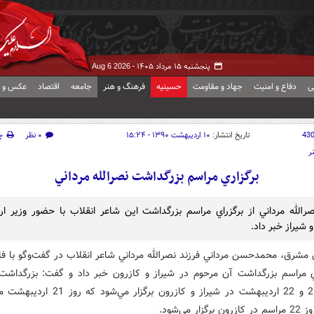
پنجشنبه ۱۵ مرداد ۱۴۰۵ -
Aug 6 2026
ی
دفاع و امنیت
جهاد و مقاومت
حسینیه
فرهنگ و هنر
جامعه
اقتصاد
عکس و ف
43
تاریخ انتشار:
۱۰ اردیبهشت ۱۳۹۰ - ۱۵:۲۴
۰ نظر
چ
ر
برگزاري مراسم بزرگداشت نصرالله مرداني
صرالله مرداني از برگزراي مراسم بزرگداشت اين شاعر انقلاب با حضور وزير ار
 شيراز خبر داد.
 مشرق، محمدحسن مرداني فرزند نصرالله مرداني شاعر انقلاب در گفت‌وگو با ف
ري مراسم بزرگداشت آن مرحوم در شيراز و کازرون خبر داد و گفت: بزرگداشت 
مرداني 21 و 22 ارديبهشت در شيراز و کازرون برگزار م
گزار مي‌شود.