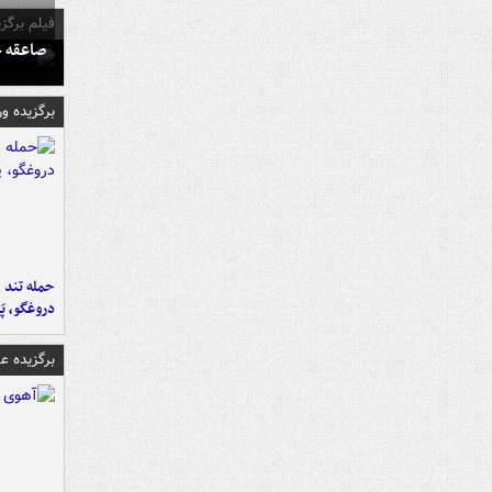
فیلم برگزی
صاعقه ج
برگزیده و
حمله تند ف
دروغگو، پَ
برگزیده 