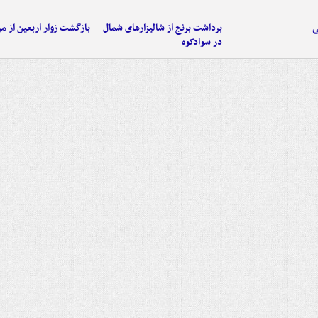
ی
برداشت برنج از شالیزارهای شمال
بازگشت زوار اربعین از مر
در سوادکوه