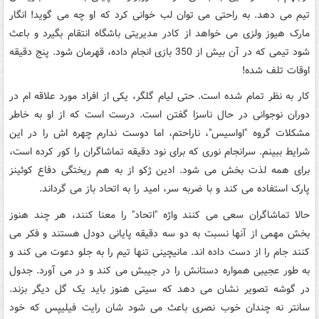
تیم می دهد. به راحتی می توان لب خوانی کرد که او چه می گوید! انگار
مارک هیوز ولزی می خواهد از کادر مدیریتی باشگاه انتقام بگیرد و باعث
شود تیمی که در آن بیش از 350 بازی انجام داده، قهرمان شود. پنج دقیقه
اوقات تلف شده!
کار به نظر تمام شده است. حتی لیام گلگر، یکی از افراد مورد علاقه ام در
دوران نوجوانی در حال ناسزا گفتن است. درست است که از او به خاطر
مشکلات گروه "اواسیس"، ناراحتم، اما دوست ندارم چهره اش را در این
شرایط ببینم. سرانجام نوری که برای نود دقیقه تماشاگران را کور کرده است،
برای همه لذت بخش می شود. ادین ژکو از به هم ریختگی دفاع کوئینز
پارک استفاده می کند و با ضربه سر، امید را به اتحاد باز می گرداند.
حالا تماشاگران سعی می کنند واژه "اتحاد" را معنا کنند، هر چند هنوز
بخش مهمی از آنها نسبت به دو سه دقیقه پایانی دودل هستند و فکر می
کنند جام را از دست داده اند. مانیچینی تنها تیم را به جلو دعوت می کند و
به طور عجیبی همواره دستانش را در جیبش می کند و در می آورد. جدول
در گوشه تصویر نشان می دهد که سیتی هنوز باید یک گل دیگر بزند.
سانتر نه چندان خوب نصری باعث می شود شان رایت فیلیپس که خود