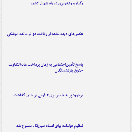
رگبار و رعدوبرق در راه شمال کشور
عکس‌های دیده نشده از رفاقت دو فرمانده‌ موشکی
پاسخ تأمین‌اجتماعی به زمان پرداخت مابه‌التفاوت
حقوق بازنشستگان
برخورد پراید با تیر برق ۲ فوتی بر جای گذاشت
تنظیم قولنامه برای اسناد سبزرنگ ممنوع شد