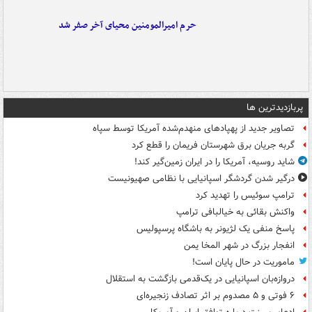
حرم امیرالمومنین محیای آخر صفر شد
پربازدیدترین ها
تصاویر جدید از پهپادهای منهدم‌شده آمریکا توسط سپاه
گربه جریان برق شهرستان فریمان را قطع کرد
شاید روسیه، آمریکا را در ایران زمین‌گیر کند!
درگیر شدن گردشگر اسپانیایی با نظامی صهیونیست
ترامپ سوئیس را تهدید کرد
واکنش بقائی به خیالبافی ترامپ
پاسخ منفی یک لژیونر به باشگاه پرسپولیس
انفجار بزرگ در شهر المخا یمن
ماموریت در حال پایان است!
دروازه‌بان اسپانیایی در یک‌قدمی بازگشت به استقلال
۶ فوتی و ۵ مصدوم بر اثر تصادف زنجیره‌ای