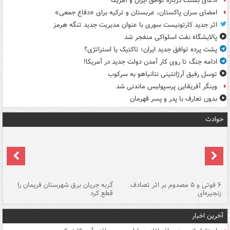
ادعای بسنت درباره توافق ایران و آمریکا
امضای سران پاکستان، عربستان و ترکیه برای «دفاع جمعی»
اثر جدید کارتونیست سوری با عنوان مدیریت جدید تنگه هرمز
پالایشگاه نفت اسلواکی منفجر شد
پشت پرده توافق جدید ایران؛ تاکتیک یا استراتژی؟
ادامه جنگ تا روی کار آمدن دولت جدید در آمریکا!
توسل رفیق آرژانتینی نتانیاهو به سرکوب
وینگر آفریقایی پرسپولیس ماندنی شد
بدون تعارف با پدر و پسر قهرمان
حوادث
۶ فوتی و ۵ مصدوم بر اثر تصادف
گربه جریان برق شهرستان فریمان را
رگ
زنجیره‌ای
قطع کرد
آخرین اخبار