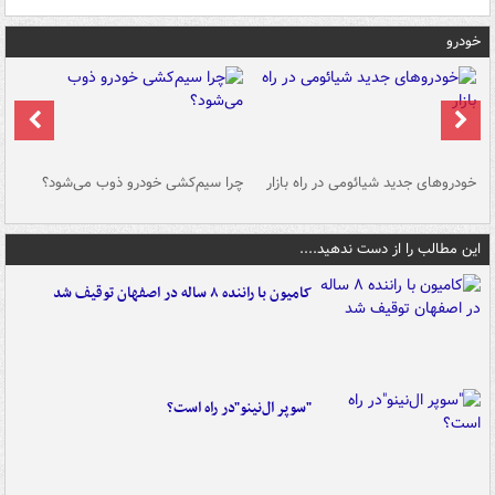
خودرو
خودروهای جدید شیائومی در راه بازار
چرا سیم‌کشی خودرو ذوب می‌شود؟
شو
این مطالب را از دست ندهید....
کامیون با راننده ۸ ساله در اصفهان توقیف شد
"سوپر ال‌نینو"در راه است؟