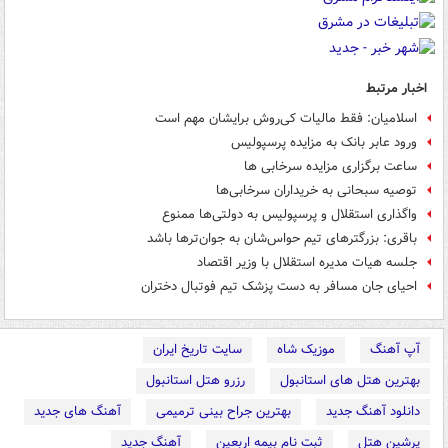
اخبار مرتبط
اسلامیان: فقط مالیات کی‌روش برایشان مهم است
ورود عابر بانک به مزایده پرسپولیس
ساعت برگزاری مزایده سرخابی ها
توصیه سبحانی به خریداران سرخابی‌ها
واگذاری استقلال و پرسپولیس به دولتی‌ها ممنوع
باقری: بزرگترهای تیم حواس‌شان به جوان‌ترها باشد
جلسه هیات مدیره استقلال با وزیر اقتصاد
احیای جان مسافر به دست پزشک تیم فوتبال دختران
آپ آهنگ
موزیک شاه
سایت تاریخ ایران
بهترین هتل های استانبول
رزرو هتل استانبول
دانلود آهنگ جدید
بهترین جراح بینی ترمیمی
آهنگ های جدید
پرشین هتل
ثبت نام بیمه اربعین
آهنگ جدید