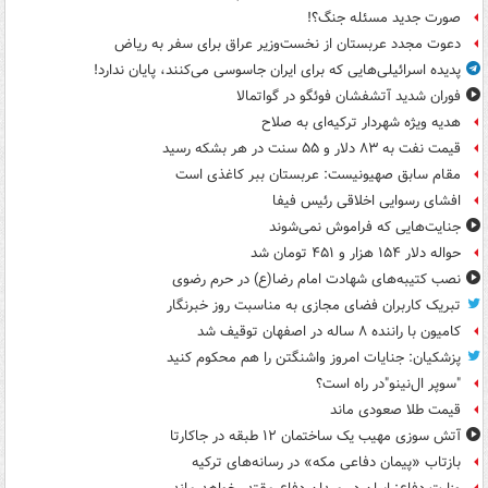
صورت جدید مسئله جنگ؟!
دعوت مجدد عربستان از نخست‌وزیر عراق برای سفر به ریاض
پدیده اسرائیلی‌هایی که برای ایران جاسوسی می‌کنند، پایان ندارد!
فوران شدید آتشفشان فوئگو در گواتمالا
هدیه ویژه شهردار ترکیه‌ای به صلاح
قیمت نفت به ۸۳ دلار و ۵۵ سنت در هر بشکه رسید
مقام سابق صهیونیست: عربستان ببر کاغذی است
افشای رسوایی اخلاقی رئیس فیفا
جنایت‌هایی که فراموش نمی‌شوند
حواله دلار ۱۵۴ هزار و ۴۵۱ تومان شد
نصب کتیبه‌های شهادت امام رضا(ع) در حرم رضوی
تبریک کاربران فضای مجازی به مناسبت روز خبرنگار
کامیون با راننده ۸ ساله در اصفهان توقیف شد
پزشکیان: جنایات امروز واشنگتن را هم محکوم کنید
"سوپر ال‌نینو"در راه است؟
قیمت طلا صعودی ماند
آتش سوزی مهیب یک ساختمان ۱۲ طبقه در جاکارتا
بازتاب «پیمان دفاعی مکه» در رسانه‌های ترکیه