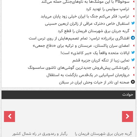
سوخو۳۵ با این موشک‌ها به ناوهای‌جنگی حمله می‌کند
ترامپ سوئیس را تهدید کرد
ترامپ: فکر می‌کنم جنگ با ایران خیلی زود پایان می‌یابد
استقبال خاص دخترک عراقی از زائران اربعین حسینی
گربه جریان برق شهرستان فریمان را قطع کرد
افشاگری برادرزاده ترامپ: تمام تصمیم‌هایش از روی ترس است
امضای سران پاکستان، عربستان و ترکیه برای «دفاع جمعی»
ایالات متحده واقعاً یک «ببر کاغذی» است!
نمایی زیبا از تنگه کریان جزیره قشم
رکوردشکنی پیش‌فروش جدیدترین گوشی‌های تاشوی سامسونگ
دروازه‌بان اسپانیایی در یک‌قدمی بازگشت به استقلال
صحنه ای نادر از حیات وحش ایران در سبلان
حوادث
گربه جریان برق شهرستان فریمان را
رگبار و رعدوبرق در راه شمال کشور