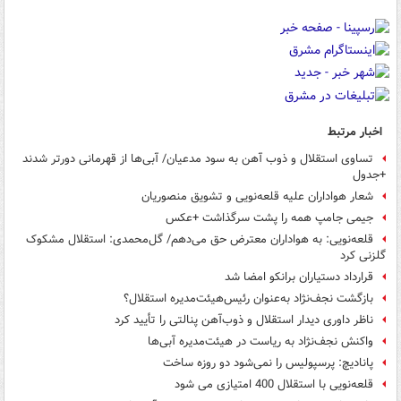
اخبار مرتبط
تساوی استقلال و ذوب آهن به سود مدعیان/ آبی‌ها از قهرمانی دورتر شدند
+جدول
شعار هواداران علیه قلعه‌نویی و تشویق منصوریان
جیمی جامپ همه را پشت سرگذاشت +عکس
قلعه‌نویی: به هواداران معترض حق می‌دهم/ گل‌محمدی: استقلال مشکوک
گلزنی کرد
قرارداد دستیاران برانکو امضا شد
بازگشت نجف‌نژاد به‌عنوان رئیس‌هیئت‌مدیره استقلال؟
ناظر داوری دیدار استقلال و ذوب‌آهن پنالتی را تأیید کرد
واکنش نجف‌نژاد به ریاست در هیئت‌مدیره آبی‌ها
پانادیچ: پرسپولیس را نمی‌شود دو روزه ساخت
قلعه‌نویی با استقلال 400 امتیازی می‌ شود