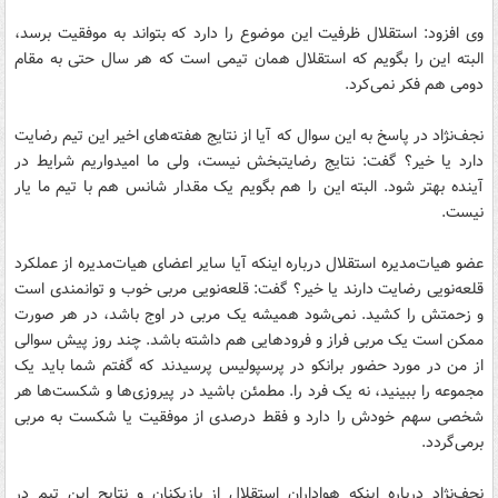
وی افزود: استقلال ظرفیت این موضوع را دارد که بتواند به موفقیت برسد،
البته این را بگویم که استقلال همان تیمی است که هر سال حتی به مقام
دومی هم فکر نمی‌کرد.
نجف‌نژاد در پاسخ به این سوال که آیا از نتایج هفته‌های اخیر این تیم رضایت
دارد یا خیر؟ گفت: نتایج رضایتبخش نیست، ولی ما امیدواریم شرایط در
آینده بهتر شود. البته این را هم بگویم یک مقدار شانس هم با تیم ما یار
نیست.
عضو هیات‌مدیره استقلال درباره اینکه آیا سایر اعضای هیات‌مدیره از عملکرد
قلعه‌نویی رضایت دارند یا خیر؟ گفت: قلعه‌نویی مربی خوب و توانمندی است
و زحمتش را کشید. نمی‌شود همیشه یک مربی در اوج باشد، در هر صورت
ممکن است یک مربی فراز و فرودهایی هم داشته باشد. چند روز پیش سوالی
از من در مورد حضور برانکو در پرسپولیس پرسیدند که گفتم شما باید یک
مجموعه را ببینید، نه یک فرد را. مطمئن باشید در پیروزی‌ها و شکست‌ها هر
شخصی سهم خودش را دارد و فقط درصدی از موفقیت یا شکست به مربی
برمی‌گردد.
نجف‌نژاد درباره اینکه هواداران استقلال از بازیکنان و نتایج این تیم در