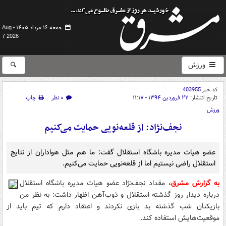
جمعه ۱۶ مرداد ۱۴۰۵ -
Aug
7 2026
ورزش
کد خبر
403955
تاریخ انتشار:
۲۲ فروردین ۱۳۹۴ - ۱۱:۱۷
۰ نظر
چاپ
ورزش
نجف‌نژاد: از قلعه‌نویی حمایت می‌کنیم
عضو هیات مدیره باشگاه استقلال گفت: ما هم مثل هواداران از نتایج
استقلال راضی نیستیم اما از قلعه‌نویی حمایت می‌کنیم.
به گزارش مشرق،
مقداد نجف‌نژاد عضو هیات مدیره باشگاه استقلال
درباره دیدار روز گذشته استقلال و ذوب‌آهن اظهار داشت: به نظر من
بازیکنان شب گذشته بد بازی نکردند و اعتقاد دارم که تیم باید از
موقعیت‌هایش استفاده کند.