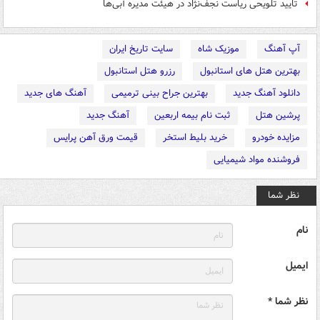
تایید تلویحی ریاست نجف‌نژاد در هیئت مدیره آبی‌ها
آپ آهنگ
موزیک شاه
سایت تاریخ ایران
بهترین هتل های استانبول
رزرو هتل استانبول
دانلود آهنگ جدید
بهترین جراح بینی ترمیمی
آهنگ های جدید
پرشین هتل
ثبت نام بیمه اربعین
آهنگ جدید
مزایده خودرو
خرید بلیط استخر
قیمت ورق آهن پرایس
فروشنده مواد شیمیایی
نظر شما
نام
ایمیل
نظر شما *