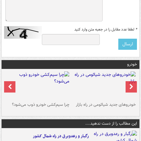
*
لطفا عدد مقابل را در جعبه متن وارد کنید
خودرو
خودروهای جدید شیائومی در راه بازار
چرا سیم‌کشی خودرو ذوب می‌شود؟
شو
این مطالب را از دست ندهید....
رگبار و رعدوبرق در راه شمال کشور