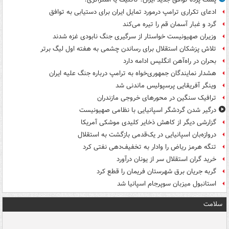
ادعای تکراری ترامپ درمورد تمایل ایران برای دستیابی به توافق
گرد و غبار آسمان قم را تیره می‌کند
وزیران صهیونیست خواستار از سرگیری جنگ نابودی غزه شدند
تلاش پزشکان استقلال برای رساندن چشمی به هفته اول لیگ برتر
بحران در راه‌آهن انگلیس ادامه دارد
هشدار نمایندگان جمهوری‌خواه به ترامپ درباره جنگ علیه ایران
وینگر آفریقایی پرسپولیس ماندنی شد
ترافیک سنگین در محورهای خروجی مازندران
درگیر شدن گردشگر اسپانیایی با نظامی صهیونیست
گزارشی دیگر از کاهش ذخایر کلیدی موشکی آمریکا
دروازه‌بان اسپانیایی در یک‌قدمی بازگشت به استقلال
تنگه هرمز ریاض را وادار به تخفیف‌دهی نفتی کرد
خرید گران استقلال سر از یونان درآورد
گربه جریان برق شهرستان فریمان را قطع کرد
استانبول میزبان سوپرجام اسپانیا شد
سلامت