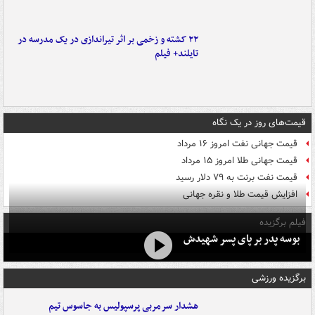
۲۲ کشته و زخمی بر اثر تیراندازی در یک مدرسه در
تایلند+ فیلم
قیمت‌های روز در یک نگاه
قیمت جهانی نفت امروز ۱۶ مرداد
قیمت جهانی طلا امروز ۱۵ مرداد
قیمت نفت برنت به ۷۹ دلار رسید
افزایش قیمت طلا و نقره جهانی
فیلم برگزیده
بوسه‌ پدر بر پای پسر شهیدش
برگزیده ورزشی
هشدار سرمربی پرسپولیس به جاسوس تیم