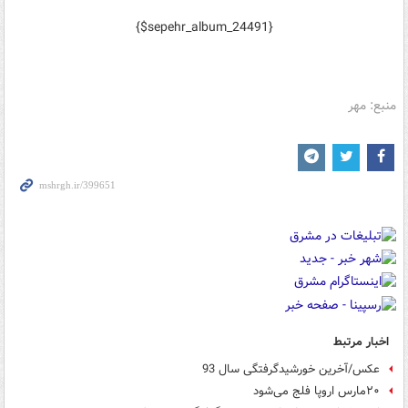
{$sepehr_album_24491}
منبع: مهر
اخبار مرتبط
عکس/آخرین خورشیدگرفتگی سال 93
۲۰مارس اروپا فلج می‌شود