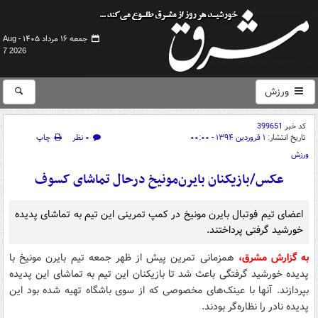
جمعه ۱۶ مرداد ۱۴۰۵ -
Aug
7 2026
ورزش
کد خبر
399651
تاریخ انتشار:
۱ فروردین ۱۳۹۴ - ۰۰:۰۰
۰ نظر
چاپ
ورزش
عکس/بازیکنان بایرن‌مونیخ درحال تماشای کسوف
اعضای تیم فوتبال بایرن مونیخ در کمپ تمرینی این تیم به تماشای پدیده
خورشید گرفتی پرداختند.
به گزارش مشرق،
همزمانی تمرین پیش از ظهر جمعه تیم بایرن مونیخ با
پدیده خورشید گرفتگی باعث شد تا بازیکنان این تیم به تماشای این پدیده
بپردازند. آنها با عینک‌های مخصوصی که از سوی باشگاه تهیه شده بود این
پدیده نادر را نظاره‌گر بودند.