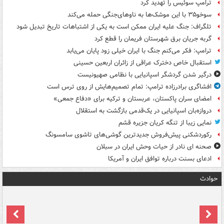
ترامپ سوئیس را تهدید کرد
سوخو۳۵ با این موشک‌ها به ناوهای‌جنگی حمله می‌کند
تلگراف: جنگ علیه ایران ممکن است به یکی از اشتباهات تاریخ تبدیل شود
گربه جریان برق شهرستان فریمان را قطع کرد
ترامپ: فکر می‌کنم جنگ با ایران خیلی زود پایان می‌یابد
استقبال خاص دخترک عراقی از زائران اربعین حسینی
درگیر شدن گردشگر اسپانیایی با نظامی صهیونیست
افشاگری برادرزاده ترامپ: تمام تصمیم‌هایش از روی ترس است
امضای سران پاکستان، عربستان و ترکیه برای «دفاع جمعی»
دروازه‌بان اسپانیایی در یک‌قدمی بازگشت به استقلال
نمایی زیبا از تنگه کریان جزیره قشم
رکوردشکنی پیش‌فروش جدیدترین گوشی‌های تاشوی سامسونگ
صحنه ای نادر از حیات وحش ایران در سبلان
ادعای بسنت درباره توافق ایران و آمریکا
حوادث