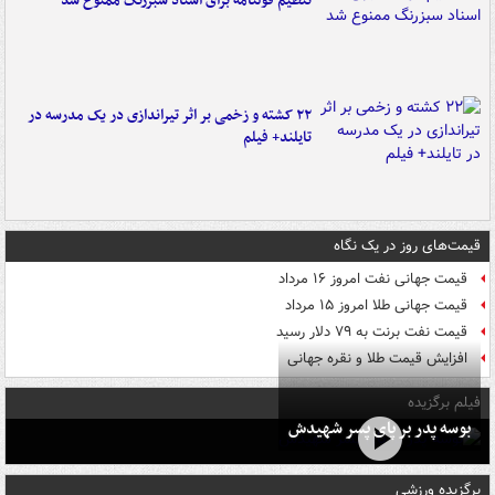
تنظیم قولنامه برای اسناد سبزرنگ ممنوع شد
۲۲ کشته و زخمی بر اثر تیراندازی در یک مدرسه در
تایلند+ فیلم
قیمت‌های روز در یک نگاه
قیمت جهانی نفت امروز ۱۶ مرداد
قیمت جهانی طلا امروز ۱۵ مرداد
قیمت نفت برنت به ۷۹ دلار رسید
افزایش قیمت طلا و نقره جهانی
فیلم برگزیده
بوسه‌ پدر بر پای پسر شهیدش
برگزیده ورزشی