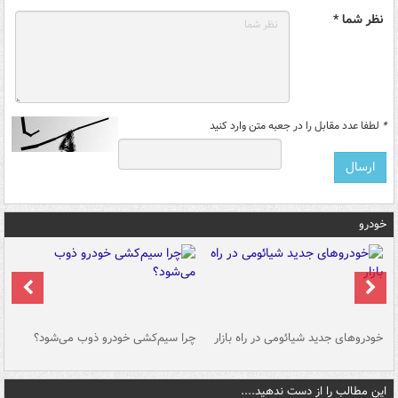
نظر شما *
*
لطفا عدد مقابل را در جعبه متن وارد کنید
خودرو
خودروهای جدید شیائومی در راه بازار
چرا سیم‌کشی خودرو ذوب می‌شود؟
شو
این مطالب را از دست ندهید....