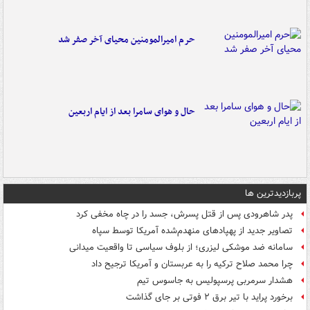
حرم امیرالمومنین محیای آخر صفر شد
حال و هوای سامرا بعد از ایام اربعین
پربازدیدترین ها
پدر شاهرودی پس از قتل پسرش، جسد را در چاه مخفی کرد
تصاویر جدید از پهپادهای منهدم‌شده آمریکا توسط سپاه
سامانه ضد موشکی لیزری؛ از بلوف سیاسی تا واقعیت میدانی
چرا محمد صلاح ترکیه را به عربستان و آمریکا ترجیح داد
هشدار سرمربی پرسپولیس به جاسوس تیم
برخورد پراید با تیر برق ۲ فوتی بر جای گذاشت