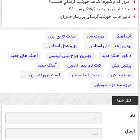
امروز کدام شهرها شاهد خورشيد گرفتگي هستند؟
رخداد آخرین خورشید گرفتگی سال 93
تاثیر جالب خورشیدگرفتگی بر رفتار جانوران
آپ آهنگ
موزیک شاه
سایت تاریخ ایران
بهترین هتل های استانبول
رزرو هتل استانبول
دانلود آهنگ جدید
بهترین جراح بینی ترمیمی
آهنگ های جدید
پرشین هتل
ثبت نام بیمه اربعین
آهنگ جدید
مزایده خودرو
خرید بلیط استخر
قیمت ورق آهن پرایس
فروشنده مواد شیمیایی
نظر شما
نام
ایمیل